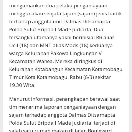
mengamankan dua pelaku penganiayaan
menggunakan senjata tajam (sajam) jenis badik
terhadap anggota unit Dalmas Ditsamapta
Polda Sulut Bripda I Made Judiarta. Dua
tersangka utamanya yakni berinisial RB alias
Ucil (18) dan MNT alias Mads (18) keduanya
warga Kelurahan Pakowa Lingkungan V
Kecamatan Wanea. Mereka diringkus di
Kelurahan Kotabangun Kecamatan Kotamobagu
Timur Kota Kotamobagu. Rabu (6/3) sekitar
19.30 Wita.
Menurut informasi, penangkapan berawal saat
tim menerima laporan penganiayaan dengan
sajam terhadap anggota Dalmas Ditsamapta
Polda Sulut Bripda I Made Judiarta, terjadi di
salah satu rumah makan di jalan Boulevard