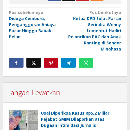
Navigasi
Pos sebelumnya
Pos berikutnya
Diduga Cemburu,
Ketua DPD Sulut Partai
pos
Pengangguran Aniaya
Gerindra Wenny
Pacar Hingga Babak
Lumentut Hadiri
Belur
Pelantikan PAC dan Anak
Ranting di Sonder
Minahasa
Jangan Lewatkan
Usai Diperiksa Kasus Rp5,2 Miliar,
Pejabat GMIM Dilaporkan atas
Dugaan Intimidasi Jurnalis