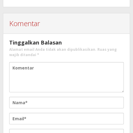
Komentar
Tinggalkan Balasan
Alamat email Anda tidak akan dipublikasikan.
Ruas yang
wajib ditandai
*