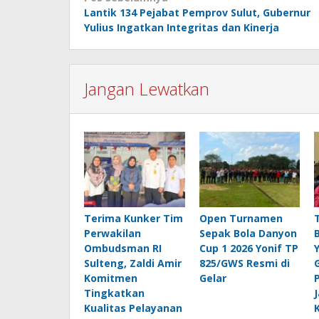
Lantik 134 Pejabat Pemprov Sulut, Gubernur
pos
Yulius Ingatkan Integritas dan Kinerja
Jangan Lewatkan
Terima Kunker Tim
Open Turnamen
Perwakilan
Sepak Bola Danyon
Ombudsman RI
Cup 1 2026 Yonif TP
Sulteng, Zaldi Amir
825/GWS Resmi di
Komitmen
Gelar
Tingkatkan
Kualitas Pelayanan