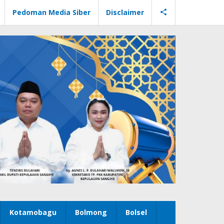
Pedoman Media Siber
Disclaimer
Kotamobagu
Bolmong
Bolsel