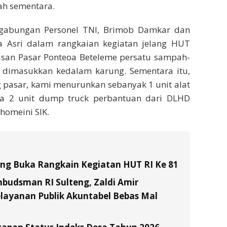
h sementara.
 gabungan Personel TNI, Brimob Damkar dan
a Asri dalam rangkaian kegiatan jelang HUT
san Pasar Ponteoa Beteleme persatu sampah-
dimasukkan kedalam karung. Sementara itu,
pasar, kami menurunkan sebanyak 1 unit alat
rta 2 unit dump truck perbantuan dari DLHD
homeini SIK.
tung Buka Rangkain Kegiatan HUT RI Ke 81
budsman RI Sulteng, Zaldi Amir
layanan Publik Akuntabel Bebas Mal