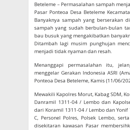
Beteleme – Permasalahan sampah menja
Pasar Ponteoa Desa Beteleme Kecamata
Banyaknya sampah yang berserakan d
sampah yang sudah berbulan-bulan ta
bau busuk yang mengakibatkan banyakny
Ditambah lagi musim punghujan mence
menjadi tidak nyaman dan resah.
Menanggapi permasalahan itu, jela
menggelar Gerakan Indonesia ASRI (Ama
Ponteoa Desa Beteleme, Kamis (11/06/202
Mewakili Kapolres Morut, Kabag SDM, K
Danramil 1311-04 / Lembo dan Kapol
dari Koramil 1311-04 / Lembo dan Yonif
C, Personel Polres, Polsek Lembo, se
disekitaran kawasan Pasar membersih