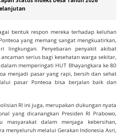
tapan Status Indeks Desa Tahun 2026
elanjutan
bagai bentuk respon mereka terhadap keluhan
 Ponteoa yang memang sangat mengkuatirkan,
 lingkungan. Penyebaran penyakit akibat
 ancaman serius bagi kesehatan warga sekitar,
ri dalam memperingati HUT Bhayangkara ke 80
eoa menjadi pasar yang rapi, bersih dan sehat
lui pasar Ponteoa bisa berjalan baik dan
polisian RI ini juga, merupakan dukungan nyata
nal yang dicanangkan Presiden RI Prabowo,
u masyarakat dalam menjaga kebersihan,
ara menyeluruh melalui Gerakan Indonesia Asri,