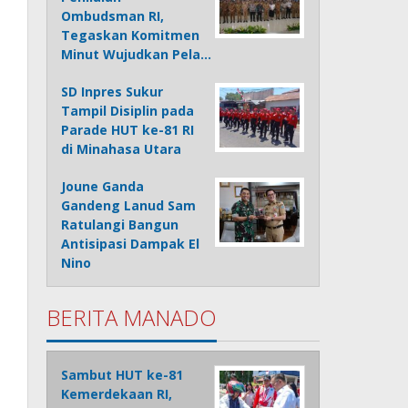
Ombudsman RI,
Tegaskan Komitmen
Minut Wujudkan Pela…
SD Inpres Sukur
Tampil Disiplin pada
Parade HUT ke-81 RI
di Minahasa Utara
Joune Ganda
Gandeng Lanud Sam
Ratulangi Bangun
Antisipasi Dampak El
Nino
BERITA MANADO
Sambut HUT ke-81
Kemerdekaan RI,