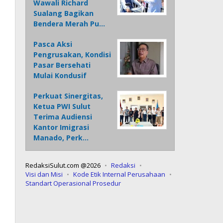
Wawali Richard
Sualang Bagikan
Bendera Merah Pu…
Pasca Aksi
Pengrusakan, Kondisi
Pasar Bersehati
Mulai Kondusif
Perkuat Sinergitas,
Ketua PWI Sulut
Terima Audiensi
Kantor Imigrasi
Manado, Perk…
RedaksiSulut.com @2026
Redaksi
Visi dan Misi
Kode Etik Internal Perusahaan
Standart Operasional Prosedur