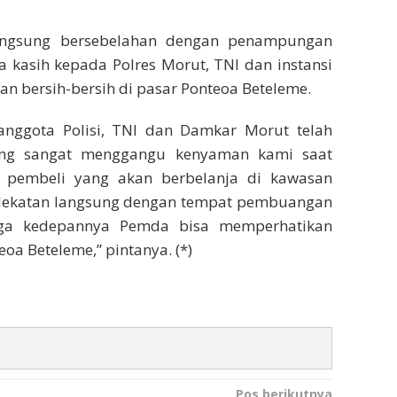
angsung bersebelahan dengan penampungan
kasih kepada Polres Morut, TNI dan instansi
tan bersih-bersih di pasar Ponteoa Beteleme.
anggota Polisi, TNI dan Damkar Morut telah
ng sangat menggangu kenyaman kami saat
 pembeli yang akan berbelanja di kawasan
erdekatan langsung dengan tempat pembuangan
ga kedepannya Pemda bisa memperhatikan
a Beteleme,” pintanya. (*)
Pos berikutnya