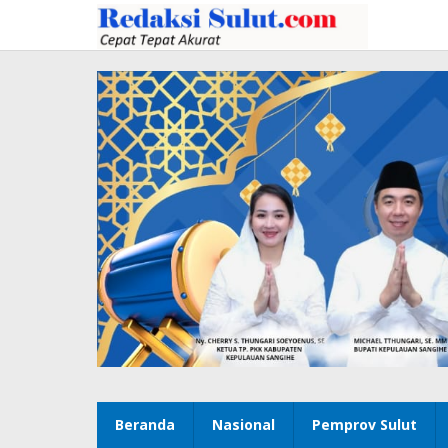
Lewati
ke
konten
Beranda
Nasional
Pemprov Sulut