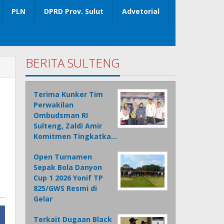
PLN
DPRD Prov. Sulut
Advetorial
BERITA SULTENG
Terima Kunker Tim
Perwakilan
Ombudsman RI
Sulteng, Zaldi Amir
Komitmen Tingkatka…
Open Turnamen
Sepak Bola Danyon
Cup 1 2026 Yonif TP
825/GWS Resmi di
Gelar
Terkait Dugaan Black