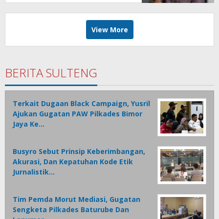
View More
BERITA SULTENG
Terkait Dugaan Black Campaign, Yusril
Ajukan Gugatan PAW Pilkades Bimor
Jaya Ke…
Busyro Sebut Prinsip Keberimbangan,
Akurasi, Dan Kepatuhan Kode Etik
Jurnalistik…
Tim Pemda Morut Mediasi, Gugatan
Sengketa Pilkades Baturube Dan