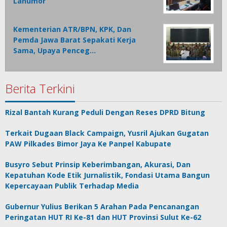
Lanumor
Kementerian ATR/BPN, KPK, Dan
Pemda Jawa Barat Sepakati Kerja
Sama, Upaya Penceg…
Berita Terkini
Rizal Bantah Kurang Peduli Dengan Reses DPRD Bitung
Terkait Dugaan Black Campaign, Yusril Ajukan Gugatan
PAW Pilkades Bimor Jaya Ke Panpel Kabupate
Busyro Sebut Prinsip Keberimbangan, Akurasi, Dan
Kepatuhan Kode Etik Jurnalistik, Fondasi Utama Bangun
Kepercayaan Publik Terhadap Media
Gubernur Yulius Berikan 5 Arahan Pada Pencanangan
Peringatan HUT RI Ke-81 dan HUT Provinsi Sulut Ke-62