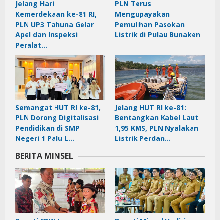
Jelang Hari
PLN Terus
Kemerdekaan ke-81 RI,
Mengupayakan
PLN UP3 Tahuna Gelar
Pemulihan Pasokan
Apel dan Inspeksi
Listrik di Pulau Bunaken
Peralat…
Semangat HUT RI ke-81,
Jelang HUT RI ke-81:
PLN Dorong Digitalisasi
Bentangkan Kabel Laut
Pendidikan di SMP
1,95 KMS, PLN Nyalakan
Negeri 1 Palu L…
Listrik Perdan…
BERITA MINSEL