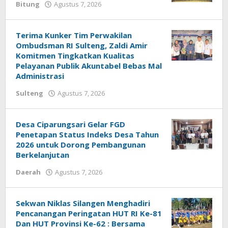
Bitung
Agustus 7, 2026
oleh
redaksisulut
Terima Kunker Tim Perwakilan
Ombudsman RI Sulteng, Zaldi Amir
Komitmen Tingkatkan Kualitas
Pelayanan Publik Akuntabel Bebas Mal
Administrasi
Sulteng
Agustus 7, 2026
oleh
redaksisulut
Desa Ciparungsari Gelar FGD
Penetapan Status Indeks Desa Tahun
2026 untuk Dorong Pembangunan
Berkelanjutan
Daerah
Agustus 7, 2026
oleh
redaksisulut
Sekwan Niklas Silangen Menghadiri
Pencanangan Peringatan HUT RI Ke-81
Dan HUT Provinsi Ke-62 : Bersama