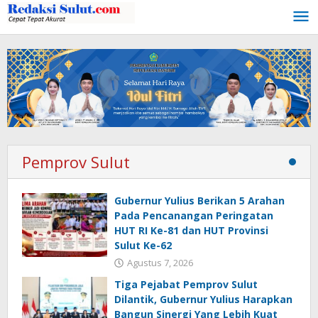
Lewati
ke
konten
Pemprov Sulut
Gubernur Yulius Berikan 5 Arahan
Pada Pencanangan Peringatan
HUT RI Ke-81 dan HUT Provinsi
Sulut Ke-62
Agustus 7, 2026
Tiga Pejabat Pemprov Sulut
Dilantik, Gubernur Yulius Harapkan
Bangun Sinergi Yang Lebih Kuat