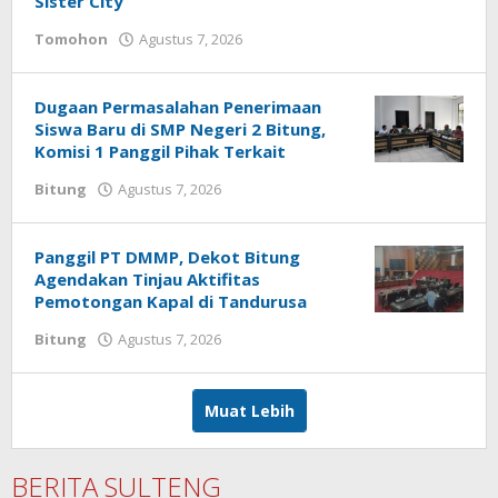
Sister City
Tomohon
Agustus 7, 2026
oleh
Bertje
Rotikan
Dugaan Permasalahan Penerimaan
Siswa Baru di SMP Negeri 2 Bitung,
Komisi 1 Panggil Pihak Terkait
Bitung
Agustus 7, 2026
oleh
redaksisulut
Panggil PT DMMP, Dekot Bitung
Agendakan Tinjau Aktifitas
Pemotongan Kapal di Tandurusa
Bitung
Agustus 7, 2026
oleh
Hezky
Gony
Muat Lebih
BERITA SULTENG