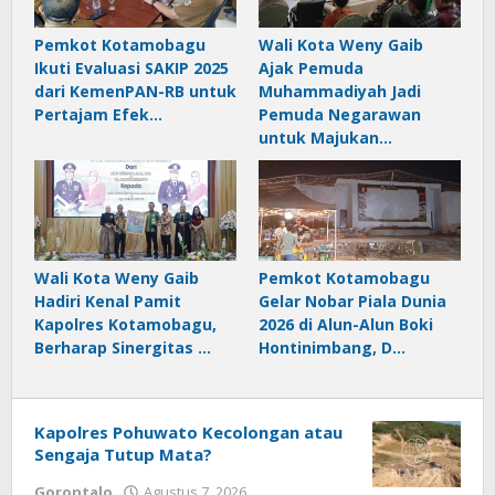
Pemkot Kotamobagu
Wali Kota Weny Gaib
Ikuti Evaluasi SAKIP 2025
Ajak Pemuda
dari KemenPAN-RB untuk
Muhammadiyah Jadi
Pertajam Efek…
Pemuda Negarawan
untuk Majukan…
Wali Kota Weny Gaib
Pemkot Kotamobagu
Hadiri Kenal Pamit
Gelar Nobar Piala Dunia
Kapolres Kotamobagu,
2026 di Alun-Alun Boki
Berharap Sinergitas …
Hontinimbang, D…
Kapolres Pohuwato Kecolongan atau
Sengaja Tutup Mata?
Gorontalo
Agustus 7, 2026
oleh