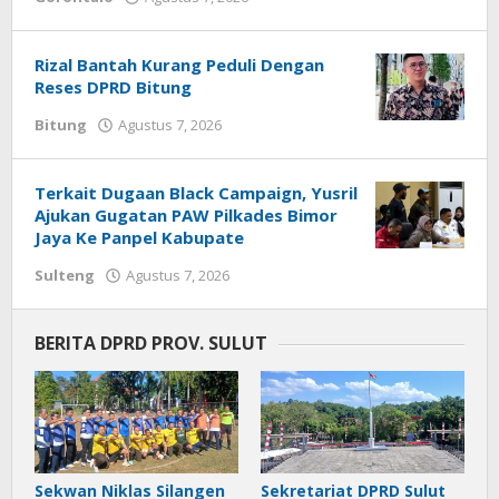
Admin
1
Rizal Bantah Kurang Peduli Dengan
Reses DPRD Bitung
Bitung
Agustus 7, 2026
oleh
Hezky
Gony
Terkait Dugaan Black Campaign, Yusril
Ajukan Gugatan PAW Pilkades Bimor
Jaya Ke Panpel Kabupate
Sulteng
Agustus 7, 2026
oleh
redaksisulut
BERITA DPRD PROV. SULUT
Sekwan Niklas Silangen
Sekretariat DPRD Sulut