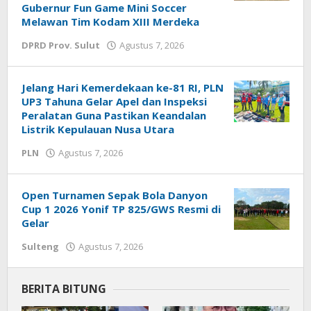
Gubernur Fun Game Mini Soccer
Melawan Tim Kodam XIII Merdeka
DPRD Prov. Sulut
Agustus 7, 2026
oleh
redaksisulut
Jelang Hari Kemerdekaan ke-81 RI, PLN
UP3 Tahuna Gelar Apel dan Inspeksi
Peralatan Guna Pastikan Keandalan
Listrik Kepulauan Nusa Utara
PLN
Agustus 7, 2026
oleh
redaksisulut
Open Turnamen Sepak Bola Danyon
Cup 1 2026 Yonif TP 825/GWS Resmi di
Gelar
Sulteng
Agustus 7, 2026
oleh
redaksisulut
BERITA BITUNG