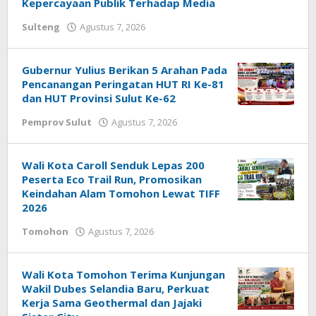
Kepercayaan Publik Terhadap Media
Sulteng
Agustus 7, 2026
oleh
redaksisulut
Gubernur Yulius Berikan 5 Arahan Pada
Pencanangan Peringatan HUT RI Ke-81
dan HUT Provinsi Sulut Ke-62
Pemprov Sulut
Agustus 7, 2026
oleh
redaksisulut
Wali Kota Caroll Senduk Lepas 200
Peserta Eco Trail Run, Promosikan
Keindahan Alam Tomohon Lewat TIFF
2026
Tomohon
Agustus 7, 2026
oleh
Bertje
Rotikan
Wali Kota Tomohon Terima Kunjungan
Wakil Dubes Selandia Baru, Perkuat
Kerja Sama Geothermal dan Jajaki