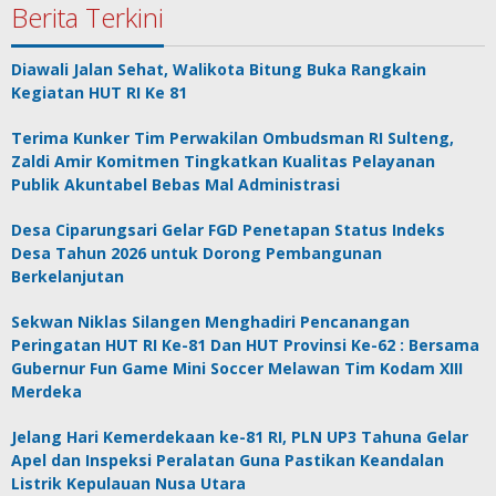
Berita Terkini
Diawali Jalan Sehat, Walikota Bitung Buka Rangkain
Kegiatan HUT RI Ke 81
Terima Kunker Tim Perwakilan Ombudsman RI Sulteng,
Zaldi Amir Komitmen Tingkatkan Kualitas Pelayanan
Publik Akuntabel Bebas Mal Administrasi
Desa Ciparungsari Gelar FGD Penetapan Status Indeks
Desa Tahun 2026 untuk Dorong Pembangunan
Berkelanjutan
Sekwan Niklas Silangen Menghadiri Pencanangan
Peringatan HUT RI Ke-81 Dan HUT Provinsi Ke-62 : Bersama
Gubernur Fun Game Mini Soccer Melawan Tim Kodam XIII
Merdeka
Jelang Hari Kemerdekaan ke-81 RI, PLN UP3 Tahuna Gelar
Apel dan Inspeksi Peralatan Guna Pastikan Keandalan
Listrik Kepulauan Nusa Utara