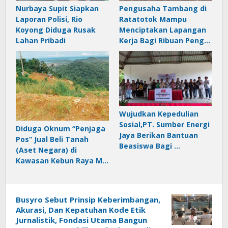
Nurbaya Supit Siapkan
Pengusaha Tambang di
Laporan Polisi, Rio
Ratatotok Mampu
Koyong Diduga Rusak
Menciptakan Lapangan
Lahan Pribadi
Kerja Bagi Ribuan Peng…
Wujudkan Kepedulian
Sosial,PT. Sumber Energi
Diduga Oknum “Penjaga
Jaya Berikan Bantuan
Pos“ Jual Beli Tanah
Beasiswa Bagi …
(Aset Negara) di
Kawasan Kebun Raya M…
Busyro Sebut Prinsip Keberimbangan,
Akurasi, Dan Kepatuhan Kode Etik
Jurnalistik, Fondasi Utama Bangun