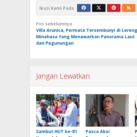
Ikuti Kami Pada
Navigasi
Pos sebelumnya
Villa Arunica, Permata Tersembunyi di Leren
pos
Minahasa Yang Menawarkan Panorama Laut
dan Pegunungan
Jangan Lewatkan
Sambut HUT ke-81
Pasca Aksi