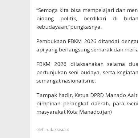
“Semoga kita bisa mempelajari dan mene
bidang politik, berdikari di bid
kebudayaan,”pungkasnya.
Pembukaan FBKM 2026 ditandai dengan
api yang berlangsung semarak dan meria
FBKM 2026 dilaksanakan selama dua
pertunjukan seni budaya, serta kegiata
semangat nasionalisme.
Tampak hadir, Ketua DPRD Manado Aalt
pimpinan perangkat daerah, para Gene
masyarakat Kota Manado.(jan)
oleh
redaksisulut