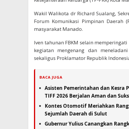
Wakil Walikota dr Richard Sualang, Sekr
Forum Komunikasi Pimpinan Daerah (F
masyarakat Manado.
Iven tahunan FBKM selain memperingati H
kegiatan mengenang dan meneladani
sekaligus Proklamator Republik Indonesia
BACA JUGA
Asisten Pemerintahan dan Kesra 
TIFF 2026 Berjalan Aman dan Suks
Kontes Otomotif Meriahkan Rangka
Sejumlah Daerah di Sulut
Gubernur Yulius Canangkan Rang