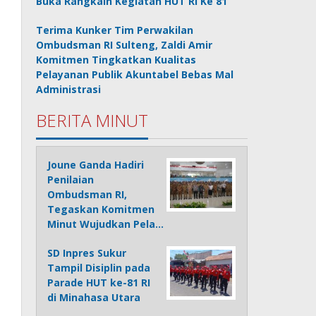
Buka Rangkain Kegiatan HUT RI Ke 81
Terima Kunker Tim Perwakilan
Ombudsman RI Sulteng, Zaldi Amir
Komitmen Tingkatkan Kualitas
Pelayanan Publik Akuntabel Bebas Mal
Administrasi
BERITA MINUT
Joune Ganda Hadiri
Penilaian
Ombudsman RI,
Tegaskan Komitmen
Minut Wujudkan Pela…
SD Inpres Sukur
Tampil Disiplin pada
Parade HUT ke-81 RI
di Minahasa Utara