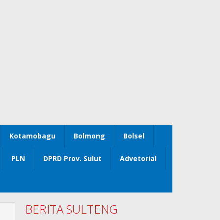
Kotamobagu
Bolmong
Bolsel
PLN
DPRD Prov. Sulut
Advetorial
BERITA SULTENG