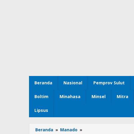
Beranda
Nasional
Pemprov Sulut
Boltim
Minahasa
Minsel
Mitra
Lipsus
Beranda
»
Manado
»
Pembukaan