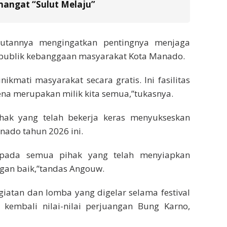
emangat “Sulut Melaju”
utannya mengingatkan pentingnya menjaga
publik kebanggaan masyarakat Kota Manado.
kmati masyarakat secara gratis. Ini fasilitas
ena merupakan milik kita semua,”tukasnya.
ihak yang telah bekerja keras menyukseskan
nado tahun 2026 ini.
epada semua pihak yang telah menyiapkan
ngan baik,”tandas Angouw.
giatan dan lomba yang digelar selama festival
kembali nilai-nilai perjuangan Bung Karno,