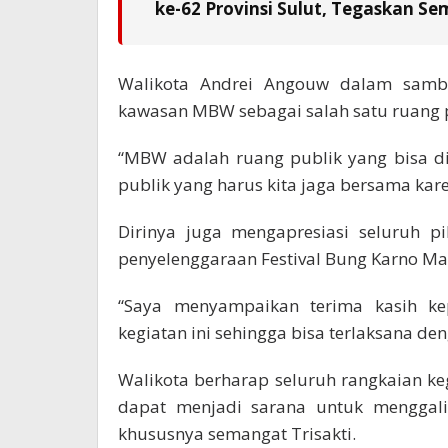
ke-62 Provinsi Sulut, Tegaskan S
Walikota Andrei Angouw dalam samb
kawasan MBW sebagai salah satu ruang 
“MBW adalah ruang publik yang bisa dini
publik yang harus kita jaga bersama kar
Dirinya juga mengapresiasi seluruh p
penyelenggaraan Festival Bung Karno Ma
“Saya menyampaikan terima kasih k
kegiatan ini sehingga bisa terlaksana de
Walikota berharap seluruh rangkaian ke
dapat menjadi sarana untuk menggali 
khususnya semangat Trisakti.