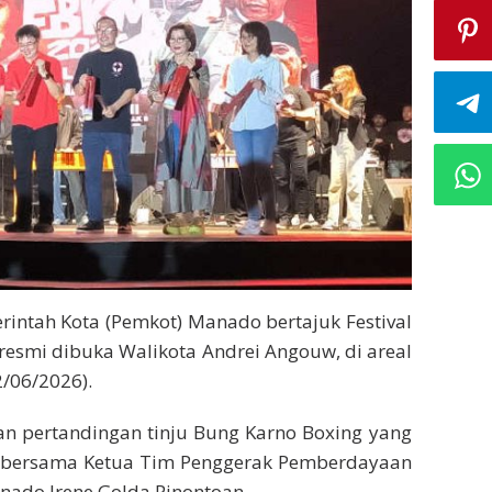
rintah Kota (Pemkot) Manado bertajuk Festival
esmi dibuka Walikota Andrei Angouw, di areal
/06/2026).
n pertandingan tinju Bung Karno Boxing yang
uw bersama Ketua Tim Penggerak Pemberdayaan
nado Irene Golda Pinontoan,