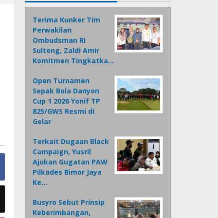
Terima Kunker Tim
Perwakilan
Ombudsman RI
Sulteng, Zaldi Amir
Komitmen Tingkatka…
Open Turnamen
Sepak Bola Danyon
Cup 1 2026 Yonif TP
825/GWS Resmi di
Gelar
Terkait Dugaan Black
Campaign, Yusril
Ajukan Gugatan PAW
Pilkades Bimor Jaya
Ke…
Busyro Sebut Prinsip
Keberimbangan,