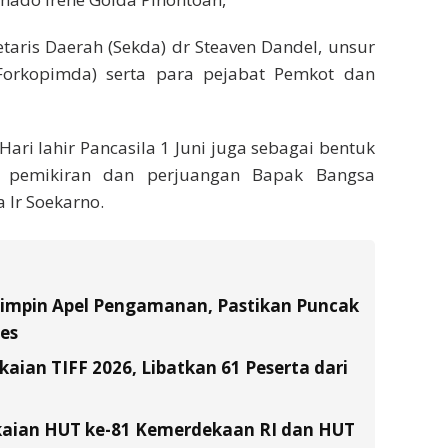
etaris Daerah (Sekda) dr Steaven Dandel, unsur
orkopimda) serta para pejabat Pemkot dan
ari lahir Pancasila 1 Juni juga sebagai bentuk
 pemikiran dan perjuangan Bapak Bangsa
 Ir Soekarno.
Pimpin Apel Pengamanan, Pastikan Puncak
es
ian TIFF 2026, Libatkan 61 Peserta dari
kaian HUT ke-81 Kemerdekaan RI dan HUT