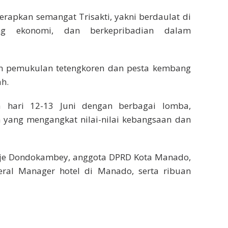
rapkan semangat Trisakti, yakni berdaulat di
ang ekonomi, dan berkepribadian dalam
 pemukulan tetengkoren dan pesta kembang
h.
 hari 12-13 Juni dengan berbagai lomba,
n yang mengangkat nilai-nilai kebangsaan dan
je Dondokambey, anggota DPRD Kota Manado,
ral Manager hotel di Manado, serta ribuan