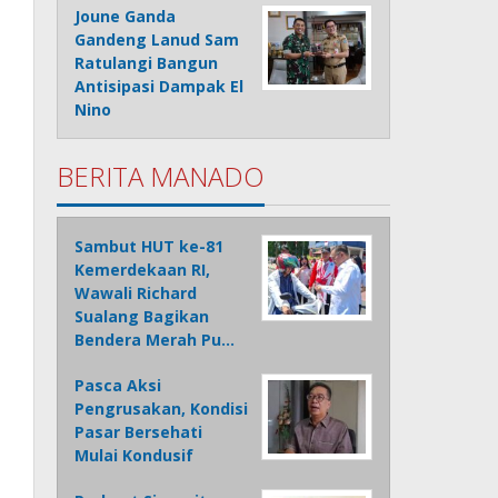
Joune Ganda
Gandeng Lanud Sam
Ratulangi Bangun
Antisipasi Dampak El
Nino
BERITA MANADO
Sambut HUT ke-81
Kemerdekaan RI,
Wawali Richard
Sualang Bagikan
Bendera Merah Pu…
Pasca Aksi
Pengrusakan, Kondisi
Pasar Bersehati
Mulai Kondusif