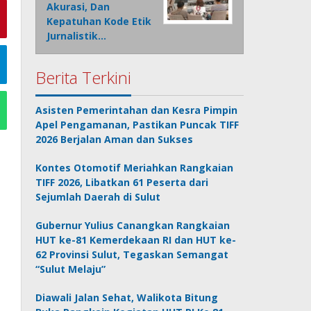
Akurasi, Dan
Kepatuhan Kode Etik
Jurnalistik…
Berita Terkini
Asisten Pemerintahan dan Kesra Pimpin
Apel Pengamanan, Pastikan Puncak TIFF
2026 Berjalan Aman dan Sukses
Kontes Otomotif Meriahkan Rangkaian
TIFF 2026, Libatkan 61 Peserta dari
Sejumlah Daerah di Sulut
Gubernur Yulius Canangkan Rangkaian
HUT ke-81 Kemerdekaan RI dan HUT ke-
62 Provinsi Sulut, Tegaskan Semangat
“Sulut Melaju”
Diawali Jalan Sehat, Walikota Bitung