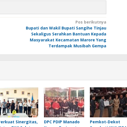
Pos berikutnya
g
Bupati dan Wakil Bupati Sangihe Tinjau
Sekaligus Serahkan Bantuan Kepada
Masyarakat Kecamatan Marore Yang
Terdampak Musibah Gempa
Perkuat Sinergitas,
DPC PDIP Manado
Pemkot-Dekot