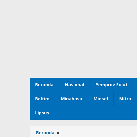
Beranda
Nasional
Pemprov Sulut
Boltim
Minahasa
Minsel
Mitra
Lipsus
Beranda
»
Kode