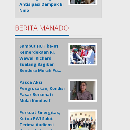
Antisipasi Dampak El
Nino
BERITA MANADO
Sambut HUT ke-81
Kemerdekaan RI,
Wawali Richard
Sualang Bagikan
Bendera Merah Pu…
Pasca Aksi
Pengrusakan, Kondisi
Pasar Bersehati
Mulai Kondusif
Perkuat Sinergitas,
Ketua PWI Sulut
Terima Audiensi