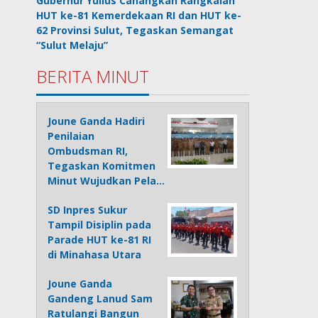
Gubernur Yulius Canangkan Rangkaian
HUT ke-81 Kemerdekaan RI dan HUT ke-
62 Provinsi Sulut, Tegaskan Semangat
“Sulut Melaju”
BERITA MINUT
Joune Ganda Hadiri
Penilaian
Ombudsman RI,
Tegaskan Komitmen
Minut Wujudkan Pela…
SD Inpres Sukur
Tampil Disiplin pada
Parade HUT ke-81 RI
di Minahasa Utara
Joune Ganda
Gandeng Lanud Sam
Ratulangi Bangun