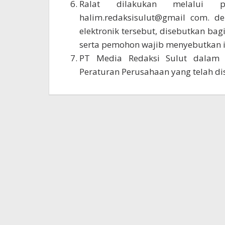
Ralat dilakukan melalui pe
halim.redaksisulut@gmail com. 
elektronik tersebut, disebutkan bagi
serta pemohon wajib menyebutkan id
PT Media Redaksi Sulut dalam m
Peraturan Perusahaan yang telah d