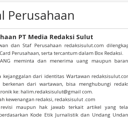
al Perusahaan
ahaan PT Media Redaksi Sulut
an dan Staf Perusahaan redaksisulut.com dilengka
d Card Perusahaan, serta tercantum dalam Box Redaksi.
LARANG meminta dan menerima uang maupun bara
kejanggalan dari identitas Wartawan redaksisulut.c
 berkenan dari wartawan, bisa menghubungi redak
tronik ke: halim.redaksisulut@gmail com.
lah kewenangan redaksi, redaksisulut .com
 revisi maupun hak jawab terkait artikel yang tel
m berdasarkan Kode Etik Jurnalistik dan Undang Unda