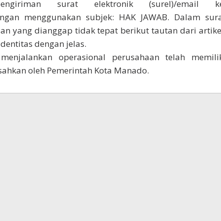
ngiriman surat elektronik (surel)/email ke
dengan menggunakan subjek: HAK JAWAB. Dalam sur
an yang dianggap tidak tepat berikut tautan dari artike
entitas dengan jelas.
enjalankan operasional perusahaan telah memili
isahkan oleh Pemerintah Kota Manado.