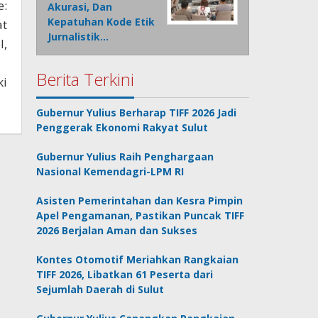
:
Akurasi, Dan
Kepatuhan Kode Etik
at
Jurnalistik…
l,
Berita Terkini
ki
Gubernur Yulius Berharap TIFF 2026 Jadi
Penggerak Ekonomi Rakyat Sulut
Gubernur Yulius Raih Penghargaan
Nasional Kemendagri-LPM RI
Asisten Pemerintahan dan Kesra Pimpin
Apel Pengamanan, Pastikan Puncak TIFF
2026 Berjalan Aman dan Sukses
Kontes Otomotif Meriahkan Rangkaian
TIFF 2026, Libatkan 61 Peserta dari
Sejumlah Daerah di Sulut