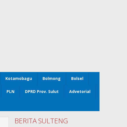
Kotamobagu
Bolmong
Bolsel
PLN
DPRD Prov. Sulut
Advetorial
BERITA SULTENG