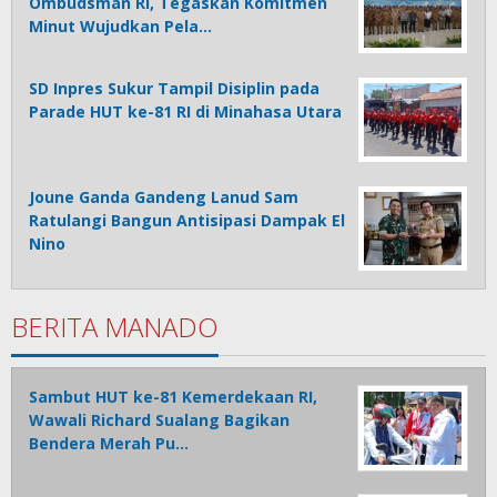
Ombudsman RI, Tegaskan Komitmen
Minut Wujudkan Pela…
SD Inpres Sukur Tampil Disiplin pada
Parade HUT ke-81 RI di Minahasa Utara
Joune Ganda Gandeng Lanud Sam
Ratulangi Bangun Antisipasi Dampak El
Nino
BERITA MANADO
Sambut HUT ke-81 Kemerdekaan RI,
Wawali Richard Sualang Bagikan
Bendera Merah Pu…