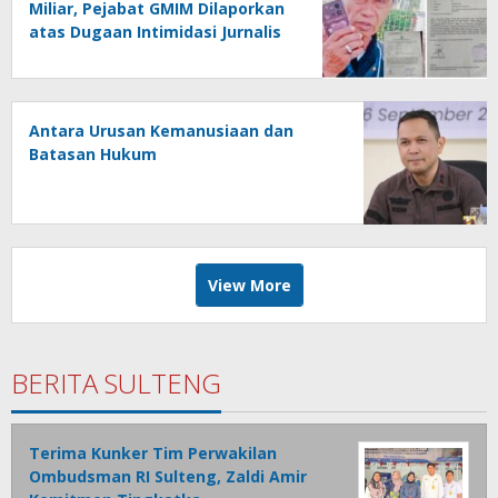
Miliar, Pejabat GMIM Dilaporkan
atas Dugaan Intimidasi Jurnalis
Antara Urusan Kemanusiaan dan
Batasan Hukum
View More
BERITA SULTENG
Terima Kunker Tim Perwakilan
Ombudsman RI Sulteng, Zaldi Amir