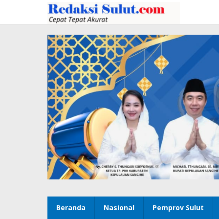
Lewati
ke
konten
Beranda
Nasional
Pemprov Sulut