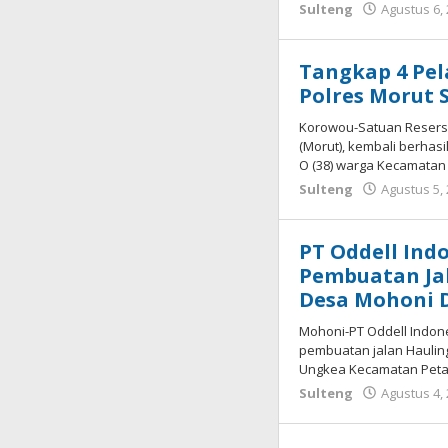
Sulteng
Agustus 6,
Tangkap 4 Pe
Polres Morut S
Korowou-Satuan Reserse
(Morut), kembali berhas
O (38) warga Kecamatan
Sulteng
Agustus 5,
PT Oddell Ind
Pembuatan Jal
Desa Mohoni 
Mohoni-PT Oddell Indone
pembuatan jalan Haulin
Ungkea Kecamatan Petas
Sulteng
Agustus 4,