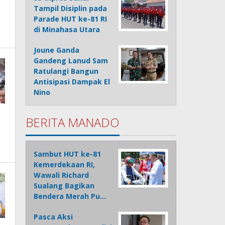
Tampil Disiplin pada
Parade HUT ke-81 RI
di Minahasa Utara
Joune Ganda
Gandeng Lanud Sam
Ratulangi Bangun
Antisipasi Dampak El
Nino
BERITA MANADO
Sambut HUT ke-81
Kemerdekaan RI,
Wawali Richard
Sualang Bagikan
Bendera Merah Pu…
Pasca Aksi