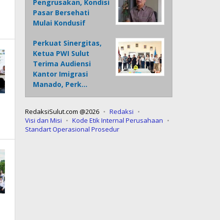
Pengrusakan, Kondisi
Pasar Bersehati
Mulai Kondusif
Perkuat Sinergitas,
Ketua PWI Sulut
Terima Audiensi
Kantor Imigrasi
Manado, Perk…
RedaksiSulut.com @2026
Redaksi
Visi dan Misi
Kode Etik Internal Perusahaan
Standart Operasional Prosedur