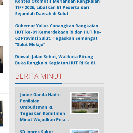
Kontes Otomotif Meriahkan Rangkaian
TIFF 2026, Libatkan 61 Peserta dari
Sejumlah Daerah di Sulut
Gubernur Yulius Canangkan Rangkaian
HUT ke-81 Kemerdekaan RI dan HUT ke-
62 Provinsi Sulut, Tegaskan Semangat
“Sulut Melaju”
Diawali Jalan Sehat, Walikota Bitung
Buka Rangkain Kegiatan HUT RI Ke 81
BERITA MINUT
Joune Ganda Hadiri
Penilaian
Ombudsman RI,
Tegaskan Komitmen
Minut Wujudkan Pela…
SD Inpres Sukur