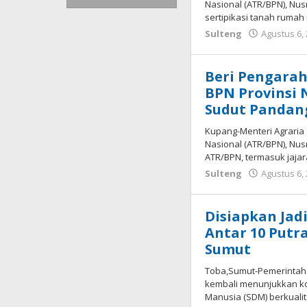
Nasional (ATR/BPN), Nu
sertipikasi tanah rumah 
Sulteng
Agustus 6,
Beri Pengarah
BPN Provinsi 
Sudut Pandan
Kupang-Menteri Agraria
Nasional (ATR/BPN), Nu
ATR/BPN, termasuk jajar
Sulteng
Agustus 6,
Disiapkan Jadi
Antar 10 Putr
Sumut
Toba,Sumut-Pemerintah 
kembali menunjukkan 
Manusia (SDM) berkualit