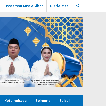
Pedoman Media Siber
Disclaimer
Kotamobagu
Bolmong
Bolsel