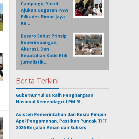
Campaign, Yusril
Ajukan Gugatan PAW
Pilkades Bimor Jaya
Ke…
Busyro Sebut Prinsip
Keberimbangan,
Akurasi, Dan
Kepatuhan Kode Etik
Jurnalistik…
Berita Terkini
Gubernur Yulius Raih Penghargaan
Nasional Kemendagri-LPM RI
Asisten Pemerintahan dan Kesra Pimpin
Apel Pengamanan, Pastikan Puncak TIFF
2026 Berjalan Aman dan Sukses