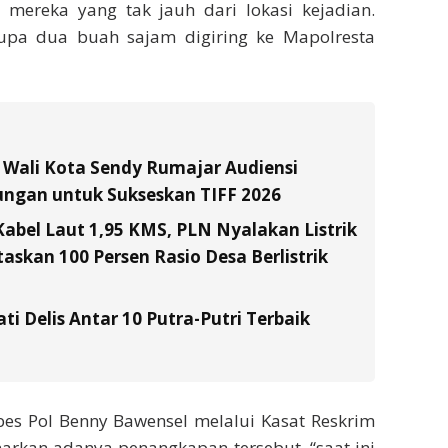
 mereka yang tak jauh dari lokasi kejadian.
upa dua buah sajam digiring ke Mapolresta
l Wali Kota Sendy Rumajar Audiensi
ungan untuk Sukseskan TIFF 2026
Kabel Laut 1,95 KMS, PLN Nyalakan Listrik
skan 100 Persen Rasio Desa Berlistrik
ati Delis Antar 10 Putra-Putri Terbaik
es Pol Benny Bawensel melalui Kasat Reskrim
kan adanya penangkapan tersebut, “saat ini