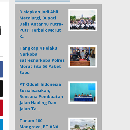
Disiapkan Jadi Ahli
Metalurgi, Bupati
Delis Antar 10 Putra-
i
Putri Terbaik Morut
k…
Tangkap 4 Pelaku
Narkoba,
Satresnarkoba Polres
Morut Sita 56 Paket
Sabu
PT Oddell Indonesia
Sosialisasikan,
Rencana Pembuatan
Jalan Hauling Dan
Jalan Ta…
Tanam 100
Mangrove, PT ANA