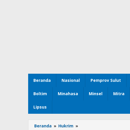
Beranda
Nasional
Pemprov Sulut
Boltim
Minahasa
Minsel
Mitra
Lipsus
Beranda
»
Hukrim
»
Aniaya