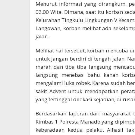
Menurut informasi yang dirangkum, per
02.00 Wita. Dimana, saat itu korban se
Kelurahan Tingkulu Lingkungan V Kecam
Langowan, korban melihat ada sekelom
jalan.
Melihat hal tersebut, korban mencoba 
untuk jangan berdiri di tengah jalan.
marah dan tiba tiba langsung mencabu
langsung menebas bahu kanan korba
mengalami luka robek. Karena sudah ber
sakit Advent untuk mendapatkan perat
yang tertinggal dilokasi kejadian, di rus
Berdasarkan laporan dari masyarakat t
Rimbas 1 Polresta Manado yang dipimp
keberadaan kedua pelaku. Alhasil ta