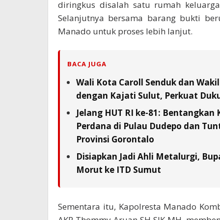
diringkus disalah satu rumah keluarga
Selanjutnya bersama barang bukti ber
Manado untuk proses lebih lanjut.
BACA JUGA
Wali Kota Caroll Senduk dan Waki
dengan Kajati Sulut, Perkuat Duk
Jelang HUT RI ke-81: Bentangkan 
Perdana di Pulau Dudepo dan Tunta
Provinsi Gorontalo
Disiapkan Jadi Ahli Metalurgi, Bup
Morut ke ITD Sumut
Sementara itu, Kapolresta Manado Komb
AKP Thommy Aruan SH SIK MH, membenar