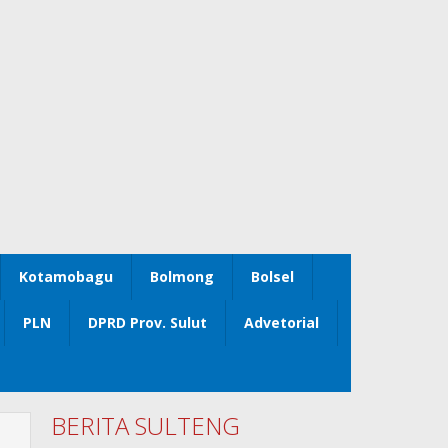
Kotamobagu
Bolmong
Bolsel
PLN
DPRD Prov. Sulut
Advetorial
BERITA SULTENG