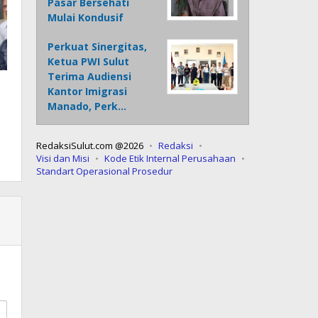
Pasar Bersehati
Mulai Kondusif
Perkuat Sinergitas,
Ketua PWI Sulut
Terima Audiensi
Kantor Imigrasi
Manado, Perk…
RedaksiSulut.com @2026
Redaksi
Visi dan Misi
Kode Etik Internal Perusahaan
Standart Operasional Prosedur