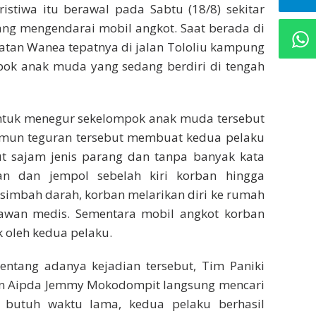
istiwa itu berawal pada Sabtu (18/8) sekitar
dang mengendarai mobil angkot. Saat berada di
atan Wanea tepatnya di jalan Tololiu kampung
pok anak muda yang sedang berdiri di tengah
untuk menegur sekelompok anak muda tersebut
 Namun teguran tersebut membuat kedua pelaku
t sajam jenis parang dan tanpa banyak kata
n dan jempol sebelah kiri korban hingga
simbah darah, korban melarikan diri ke rumah
awan medis. Sementara mobil angkot korban
ak oleh kedua pelaku.
entang adanya kejadian tersebut, Tim Paniki
in Aipda Jemmy Mokodompit langsung mencari
k butuh waktu lama, kedua pelaku berhasil