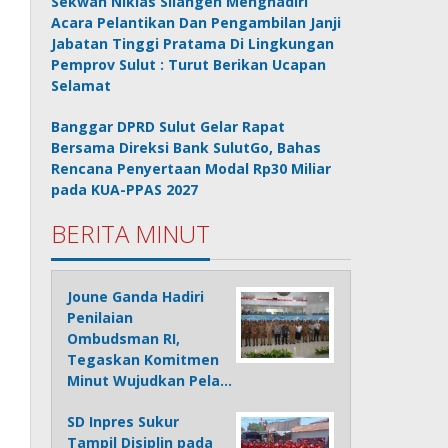
Sekwan Niklas Silangen Menghadiri
Acara Pelantikan Dan Pengambilan Janji
Jabatan Tinggi Pratama Di Lingkungan
Pemprov Sulut : Turut Berikan Ucapan
Selamat
Banggar DPRD Sulut Gelar Rapat
Bersama Direksi Bank SulutGo, Bahas
Rencana Penyertaan Modal Rp30 Miliar
pada KUA-PPAS 2027
BERITA MINUT
Joune Ganda Hadiri
Penilaian
Ombudsman RI,
Tegaskan Komitmen
Minut Wujudkan Pela…
SD Inpres Sukur
Tampil Disiplin pada