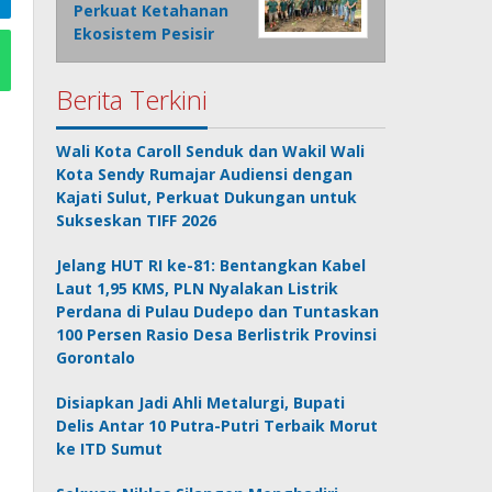
Perkuat Ketahanan
Ekosistem Pesisir
Berita Terkini
Wali Kota Caroll Senduk dan Wakil Wali
Kota Sendy Rumajar Audiensi dengan
Kajati Sulut, Perkuat Dukungan untuk
Sukseskan TIFF 2026
Jelang HUT RI ke-81: Bentangkan Kabel
Laut 1,95 KMS, PLN Nyalakan Listrik
Perdana di Pulau Dudepo dan Tuntaskan
100 Persen Rasio Desa Berlistrik Provinsi
Gorontalo
Disiapkan Jadi Ahli Metalurgi, Bupati
Delis Antar 10 Putra-Putri Terbaik Morut
ke ITD Sumut