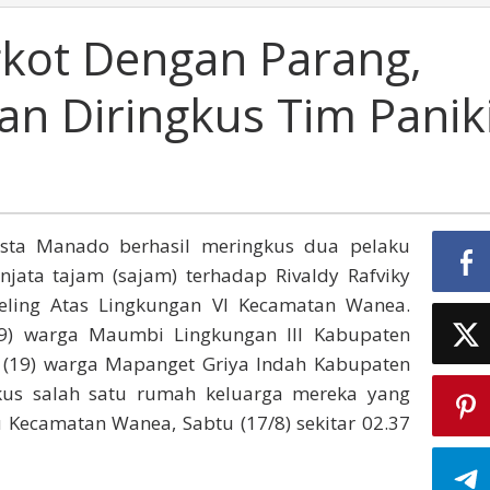
gkot Dengan Parang,
n Diringkus Tim Panik
sta Manado berhasil meringkus dua pelaku
ata tajam (sajam) terhadap Rivaldy Rafviky
eling Atas Lingkungan VI Kecamatan Wanea.
19) warga Maumbi Lingkungan III Kabupaten
io (19) warga Mapanget Griya Indah Kabupaten
kus salah satu rumah keluarga mereka yang
 Kecamatan Wanea, Sabtu (17/8) sekitar 02.37