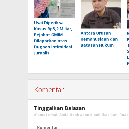
Usai Diperiksa
Kasus Rp5,2 Miliar,
Antara Urusan
Pejabat GMIM
Kemanusiaan dan
Dilaporkan atas
Batasan Hukum
Dugaan Intimidasi
Jurnalis
Komentar
Tinggalkan Balasan
Alamat email Anda tidak akan dipublikasikan.
Ruas