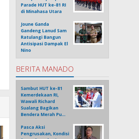
Parade HUT ke-81 RI
di Minahasa Utara
Joune Ganda
Gandeng Lanud Sam
Ratulangi Bangun
Antisipasi Dampak El
Nino
BERITA MANADO
Sambut HUT ke-81
Kemerdekaan RI,
Wawali Richard
Sualang Bagikan
Bendera Merah Pu…
Pasca Aksi
Pengrusakan, Kondisi