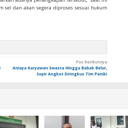
m sel dan akan segera diproses sesuai hukum
Pos berikutnya
I
Aniaya Karyawan Swasta Hingga Babak Belur,
Sopir Angkot Diringkus Tim Paniki