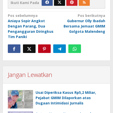
Ikuti Kami Pada
Navigasi
Pos sebelumnya
Pos berikutnya
Aniaya Sopir Angkot
Gubernur Olly Ibadah
pos
Dengan Parang, Dua
Bersama Jemaat GMIM
Pengangguran Diringkus
Golgota Malendeng
Tim Paniki
Jangan Lewatkan
Usai Diperiksa Kasus Rp5,2 Miliar,
Pejabat GMIM Dilaporkan atas
Dugaan Intimidasi Jurnalis