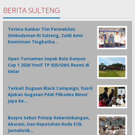
BERITA SULTENG
Terima Kunker Tim Perwakilan
Ombudsman RI Sulteng, Zaldi Amir
Komitmen Tingkatka…
Open Turnamen Sepak Bola Danyon
Cup 1 2026 Yonif TP 825/GWS Resmi di
Gelar
Terkait Dugaan Black Campaign, Yusril
Ajukan Gugatan PAW Pilkades Bimor
Jaya Ke…
Busyro Sebut Prinsip Keberimbangan,
Akurasi, Dan Kepatuhan Kode Etik
Jurnalistik…