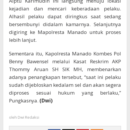
Aiptu Karimudin ini langsung menuju lokasi
kejadian dan mencari keberadaan pelaku.
Alhasil pelaku dapat diringkus saat sedang
bersembunyi didalam kamarnya. Selanjutnya
digiring ke Mapolresta Manado untuk proses
lebih lanjut.
Sementara itu, Kapolresta Manado Kombes Pol
Benny Bawensel melalui Kasat Reskrim AKP
Thommy Aruan SH SIK MH, membenarkan
adanya penangkapan tersebut, “saat ini pelaku
sudah dijebloskan kedalam sel dan akan segera
diproses sesuai hukum yang berlaku,”
Pungkasnya.
(Dwi)
oleh
Dwi Redaksi