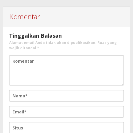
Komentar
Tinggalkan Balasan
Alamat email Anda tidak akan dipublikasikan.
Ruas yang
wajib ditandai
*