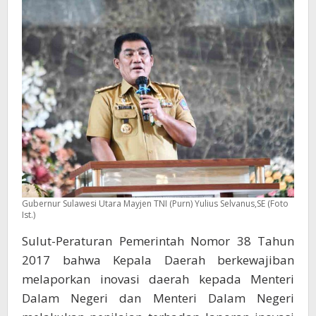
Inovasi
Setiap
Tahun
Gubernur Sulawesi Utara Mayjen TNI (Purn) Yulius Selvanus,SE (Foto
Ist.)
Sulut-Peraturan Pemerintah Nomor 38 Tahun
2017 bahwa Kepala Daerah berkewajiban
melaporkan inovasi daerah kepada Menteri
Dalam Negeri dan Menteri Dalam Negeri