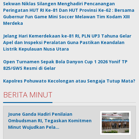
Sekwan Niklas Silangen Menghadiri Pencanangan
Peringatan HUT RI Ke-81 Dan HUT Provinsi Ke-62 : Bersama
Gubernur Fun Game Mini Soccer Melawan Tim Kodam XIII
Merdeka
Jelang Hari Kemerdekaan ke-81 RI, PLN UP3 Tahuna Gelar
Apel dan Inspeksi Peralatan Guna Pastikan Keandalan
Listrik Kepulauan Nusa Utara
Open Turnamen Sepak Bola Danyon Cup 1 2026 Yonif TP
825/GWS Resmi di Gelar
Kapolres Pohuwato Kecolongan atau Sengaja Tutup Mata?
BERITA MINUT
Joune Ganda Hadiri Penilaian
Ombudsman RI, Tegaskan Komitmen
Minut Wujudkan Pela…