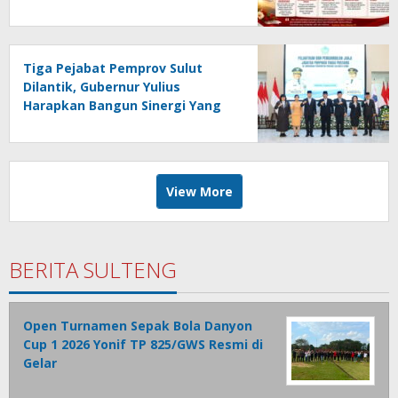
HUT Provinsi Sulut Ke-62
Tiga Pejabat Pemprov Sulut
Dilantik, Gubernur Yulius
Harapkan Bangun Sinergi Yang
Lebih Kuat Antar Instansi
View More
BERITA SULTENG
Open Turnamen Sepak Bola Danyon
Cup 1 2026 Yonif TP 825/GWS Resmi di
Gelar