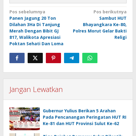
Navigasi
Pos sebelumnya
Pos berikutnya
Panen Jagung 20 Ton
Sambut HUT
pos
Dilahan 3Ha Di Tanjung
Bhayangkara Ke-80,
Merah Dengan Bibit GJ
Polres Morut Gelar Bakti
817, Walikota Apresiasi
Religi
Poktan Sehati Dan Loma
Jangan Lewatkan
Gubernur Yulius Berikan 5 Arahan
Pada Pencanangan Peringatan HUT RI
Ke-81 dan HUT Provinsi Sulut Ke-62