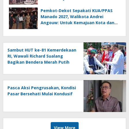
Pemkot-Dekot Sepakati KUA/PPAS
Manado 2027, Walikota Andrei
Angouw: Untuk Kemajuan Kota dan
Kesejahteraan Masyarakat
Sambut HUT ke-81 Kemerdekaan
RI, Wawali Richard Sualang
Bagikan Bendera Merah Putih
kepada Masyarakat
Pasca Aksi Pengrusakan, Kondisi
Pasar Bersehati Mulai Kondusif
View More