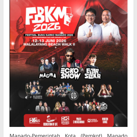
Malalayang
Manado-Pemerintah Kota (Pemkot) Manado