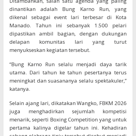
Ditambahkan, salah satu agenda yang paling
dinantikan adalah Bung Karno Run, yang
dikenal sebagai event lari terbesar di Kota
Manado. Tahun ini sebanyak 1.500 pelari
dipastikan ambil bagian, dengan dukungan
delapan komunitas lari yang turut
menyukseskan kegiatan tersebut.
“Bung Karno Run selalu menjadi daya tarik
utama. Dari tahun ke tahun pesertanya terus
meningkat dan suasananya selalu spektakuler,”
katanya.
Selain ajang lari, dikatakan Wangko, FBKM 2026
juga menghadirkan sejumlah kompetisi
menarik, seperti Boxing Competition yang untuk
pertama kalinya digelar tahun ini. Kehadiran
cabang olahraga tinju tersebut disebut menjadi