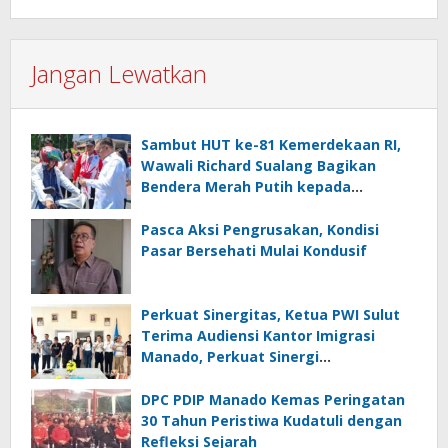
Jangan Lewatkan
Sambut HUT ke-81 Kemerdekaan RI,
Wawali Richard Sualang Bagikan
Bendera Merah Putih kepada
Masyarakat
Pasca Aksi Pengrusakan, Kondisi
Pasar Bersehati Mulai Kondusif
Perkuat Sinergitas, Ketua PWI Sulut
Terima Audiensi Kantor Imigrasi
Manado, Perkuat Sinergi
Penyebarluasan Informasi
Keimigrasian
DPC PDIP Manado Kemas Peringatan
30 Tahun Peristiwa Kudatuli dengan
Refleksi Sejarah