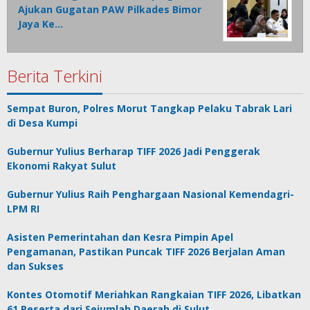
Ajukan Gugatan PAW Pilkades Bimor
Jaya Ke…
Berita Terkini
Sempat Buron, Polres Morut Tangkap Pelaku Tabrak Lari
di Desa Kumpi
Gubernur Yulius Berharap TIFF 2026 Jadi Penggerak
Ekonomi Rakyat Sulut
Gubernur Yulius Raih Penghargaan Nasional Kemendagri-
LPM RI
Asisten Pemerintahan dan Kesra Pimpin Apel
Pengamanan, Pastikan Puncak TIFF 2026 Berjalan Aman
dan Sukses
Kontes Otomotif Meriahkan Rangkaian TIFF 2026, Libatkan
61 Peserta dari Sejumlah Daerah di Sulut