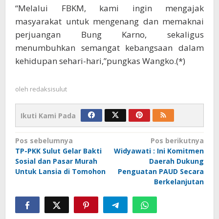
“Melalui FBKM, kami ingin mengajak
masyarakat untuk mengenang dan memaknai
perjuangan Bung Karno, sekaligus
menumbuhkan semangat kebangsaan dalam
kehidupan sehari-hari,”pungkas Wangko.(*)
oleh
redaksisulut
Ikuti Kami Pada
Navigasi
Pos sebelumnya
Pos berikutnya
TP-PKK Sulut Gelar Bakti
Widyawati : Ini Komitmen
pos
Sosial dan Pasar Murah
Daerah Dukung
Untuk Lansia di Tomohon
Penguatan PAUD Secara
Berkelanjutan