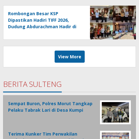
Rombongan Besar KSP
Dipastikan Hadiri TIFF 2026,
Dudung Abdurachman Hadir di
Puncak Festival
View More
BERITA SULTENG
Sempat Buron, Polres Morut Tangkap
Pelaku Tabrak Lari di Desa Kumpi
Terima Kunker Tim Perwakilan