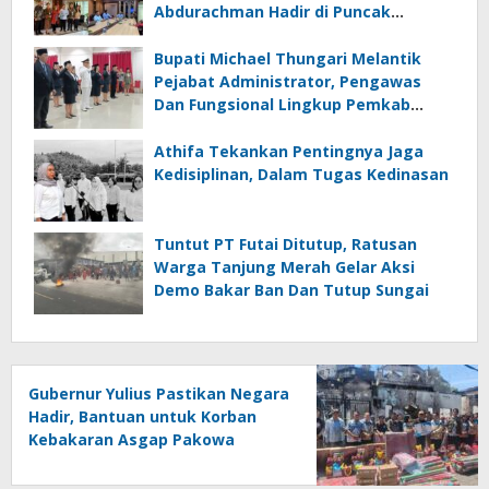
Abdurachman Hadir di Puncak
Festival
Bupati Michael Thungari Melantik
Pejabat Administrator, Pengawas
Dan Fungsional Lingkup Pemkab
Sangihe
Athifa Tekankan Pentingnya Jaga
Kedisiplinan, Dalam Tugas Kedinasan
Tuntut PT Futai Ditutup, Ratusan
Warga Tanjung Merah Gelar Aksi
Demo Bakar Ban Dan Tutup Sungai
Gubernur Yulius Pastikan Negara
Hadir, Bantuan untuk Korban
Kebakaran Asgap Pakowa
Disalurkan