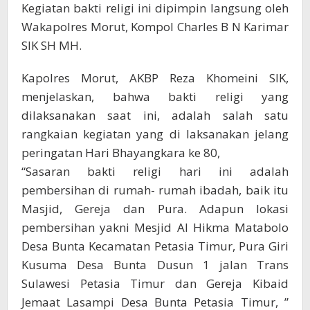
Kegiatan bakti religi ini dipimpin langsung oleh
Wakapolres Morut, Kompol Charles B N Karimar
SIK SH MH.
Kapolres Morut, AKBP Reza Khomeini SIK,
menjelaskan, bahwa bakti religi yang
dilaksanakan saat ini, adalah salah satu
rangkaian kegiatan yang di laksanakan jelang
peringatan Hari Bhayangkara ke 80,
“Sasaran bakti religi hari ini adalah
pembersihan di rumah- rumah ibadah, baik itu
Masjid, Gereja dan Pura. Adapun lokasi
pembersihan yakni Mesjid Al Hikma Matabolo
Desa Bunta Kecamatan Petasia Timur, Pura Giri
Kusuma Desa Bunta Dusun 1 jalan Trans
Sulawesi Petasia Timur dan Gereja Kibaid
Jemaat Lasampi Desa Bunta Petasia Timur, ”