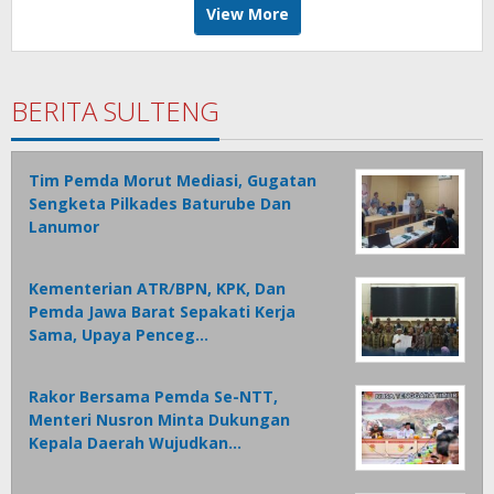
View More
BERITA SULTENG
Tim Pemda Morut Mediasi, Gugatan
Sengketa Pilkades Baturube Dan
Lanumor
Kementerian ATR/BPN, KPK, Dan
Pemda Jawa Barat Sepakati Kerja
Sama, Upaya Penceg…
Rakor Bersama Pemda Se-NTT,
Menteri Nusron Minta Dukungan
Kepala Daerah Wujudkan…