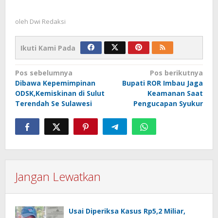
oleh
Dwi Redaksi
Ikuti Kami Pada
Navigasi
Pos sebelumnya
Pos berikutnya
Dibawa Kepemimpinan
Bupati ROR Imbau Jaga
pos
ODSK,Kemiskinan di Sulut
Keamanan Saat
Terendah Se Sulawesi
Pengucapan Syukur
Jangan Lewatkan
Usai Diperiksa Kasus Rp5,2 Miliar,