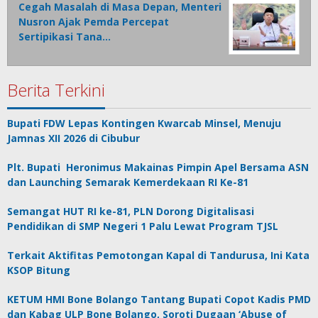
Cegah Masalah di Masa Depan, Menteri
Nusron Ajak Pemda Percepat
Sertipikasi Tana…
Berita Terkini
Bupati FDW Lepas Kontingen Kwarcab Minsel, Menuju
Jamnas XII 2026 di Cibubur
Plt. Bupati Heronimus Makainas Pimpin Apel Bersama ASN
dan Launching Semarak Kemerdekaan RI Ke-81
Semangat HUT RI ke-81, PLN Dorong Digitalisasi
Pendidikan di SMP Negeri 1 Palu Lewat Program TJSL
Terkait Aktifitas Pemotongan Kapal di Tandurusa, Ini Kata
KSOP Bitung
KETUM HMI Bone Bolango Tantang Bupati Copot Kadis PMD
dan Kabag ULP Bone Bolango, Soroti Dugaan ‘Abuse of