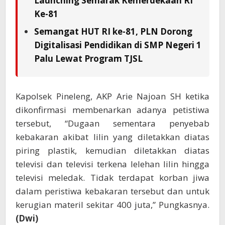
Launching Semarak Kemerdekaan RI
Ke-81
Semangat HUT RI ke-81, PLN Dorong
Digitalisasi Pendidikan di SMP Negeri 1
Palu Lewat Program TJSL
Kapolsek Pineleng, AKP Arie Najoan SH ketika
dikonfirmasi membenarkan adanya petistiwa
tersebut, “Dugaan sementara penyebab
kebakaran akibat lilin yang diletakkan diatas
piring plastik, kemudian diletakkan diatas
televisi dan televisi terkena lelehan lilin hingga
televisi meledak. Tidak terdapat korban jiwa
dalam peristiwa kebakaran tersebut dan untuk
kerugian materil sekitar 400 juta,” Pungkasnya.
(Dwi)