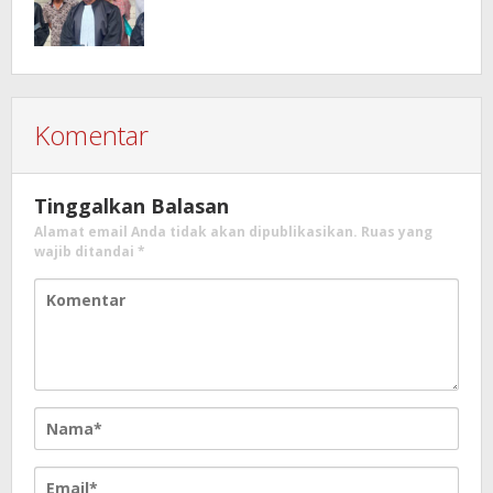
Komentar
Tinggalkan Balasan
Alamat email Anda tidak akan dipublikasikan.
Ruas yang
wajib ditandai
*