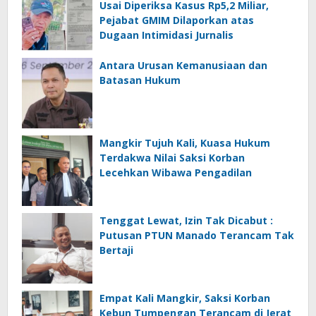
Usai Diperiksa Kasus Rp5,2 Miliar,
Pejabat GMIM Dilaporkan atas
Dugaan Intimidasi Jurnalis
Antara Urusan Kemanusiaan dan
Batasan Hukum
Mangkir Tujuh Kali, Kuasa Hukum
Terdakwa Nilai Saksi Korban
Lecehkan Wibawa Pengadilan
Tenggat Lewat, Izin Tak Dicabut :
Putusan PTUN Manado Terancam Tak
Bertaji
Empat Kali Mangkir, Saksi Korban
Kebun Tumpengan Terancam di Jerat