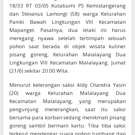
18/33 RT 03/05 Kutabumi PS Kemistangerang
dan Stevanus Lamongi (58) warga Kelurahan
Paniki Bawah Lingkungan VIII Kecamatan
Mapanget. Pasalnya, dua lelaki ini harus
meregang nyawa setelah tertimpah sebuah
pohon saat berada di objek wisata kuliner
pisang goreng, Kelurahan Malalayang Dua
Lingkungan VIII Kecamatan Malalayang. Jumat
(21/6) sekitar 20.00 Wita.
Menurut keterangan saksi Aldy Chandra Yasin
(20) warga Kelurahan Malalayang Dua
Kecamatan Malalayang, yang merupakan
pengunjung menerangkan, saat itu saksi
bersama para korban sedang menikmati pisang
goreng sambil bermain kartu. Tiba tiba saksi
terkejut mendengar suara pohon tumbang dan