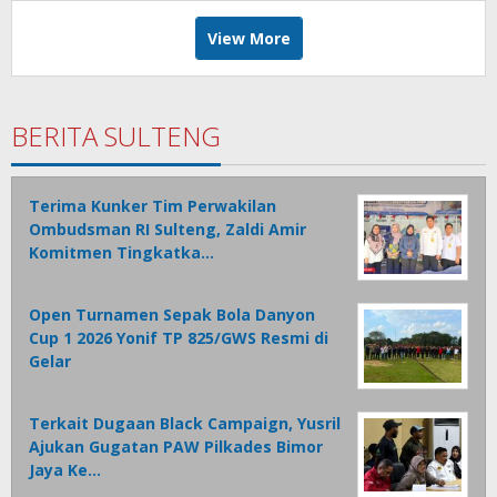
View More
BERITA SULTENG
Terima Kunker Tim Perwakilan
Ombudsman RI Sulteng, Zaldi Amir
Komitmen Tingkatka…
Open Turnamen Sepak Bola Danyon
Cup 1 2026 Yonif TP 825/GWS Resmi di
Gelar
Terkait Dugaan Black Campaign, Yusril
Ajukan Gugatan PAW Pilkades Bimor
Jaya Ke…