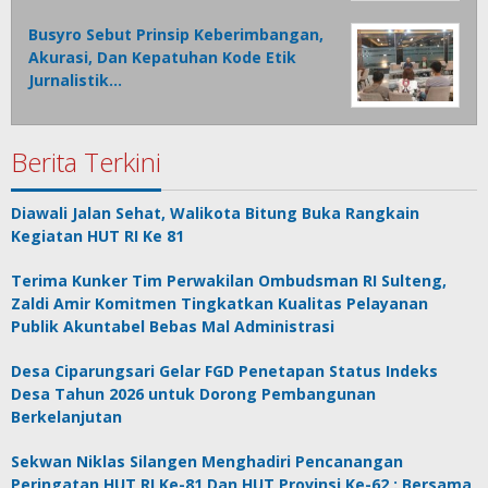
Busyro Sebut Prinsip Keberimbangan,
Akurasi, Dan Kepatuhan Kode Etik
Jurnalistik…
Berita Terkini
Diawali Jalan Sehat, Walikota Bitung Buka Rangkain
Kegiatan HUT RI Ke 81
Terima Kunker Tim Perwakilan Ombudsman RI Sulteng,
Zaldi Amir Komitmen Tingkatkan Kualitas Pelayanan
Publik Akuntabel Bebas Mal Administrasi
Desa Ciparungsari Gelar FGD Penetapan Status Indeks
Desa Tahun 2026 untuk Dorong Pembangunan
Berkelanjutan
Sekwan Niklas Silangen Menghadiri Pencanangan
Peringatan HUT RI Ke-81 Dan HUT Provinsi Ke-62 : Bersama