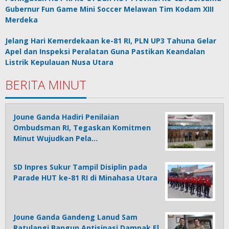
Gubernur Fun Game Mini Soccer Melawan Tim Kodam XIII
Merdeka
Jelang Hari Kemerdekaan ke-81 RI, PLN UP3 Tahuna Gelar
Apel dan Inspeksi Peralatan Guna Pastikan Keandalan
Listrik Kepulauan Nusa Utara
BERITA MINUT
Joune Ganda Hadiri Penilaian
Ombudsman RI, Tegaskan Komitmen
Minut Wujudkan Pela…
SD Inpres Sukur Tampil Disiplin pada
Parade HUT ke-81 RI di Minahasa Utara
Joune Ganda Gandeng Lanud Sam
Ratulangi Bangun Antisipasi Dampak El