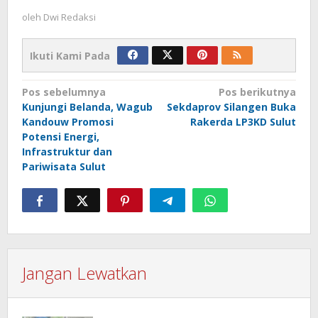
oleh
Dwi Redaksi
Ikuti Kami Pada
Navigasi
Pos sebelumnya
Pos berikutnya
Kunjungi Belanda, Wagub
Sekdaprov Silangen Buka
pos
Kandouw Promosi
Rakerda LP3KD Sulut
Potensi Energi,
Infrastruktur dan
Pariwisata Sulut
Jangan Lewatkan