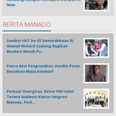
Nino
BERITA MANADO
Sambut HUT ke-81 Kemerdekaan RI,
Wawali Richard Sualang Bagikan
Bendera Merah Pu…
Pasca Aksi Pengrusakan, Kondisi Pasar
Bersehati Mulai Kondusif
Perkuat Sinergitas, Ketua PWI Sulut
Terima Audiensi Kantor Imigrasi
Manado, Perk…