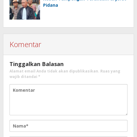
Pidana
Komentar
Tinggalkan Balasan
Alamat email Anda tidak akan dipublikasikan.
Ruas yang
wajib ditandai
*