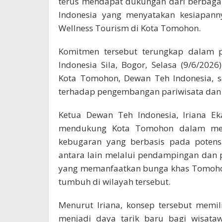
terus mendapat dukungan dari berbagai
Indonesia yang menyatakan kesiapann
Wellness Tourism di Kota Tomohon.
Komitmen tersebut terungkap dalam 
Indonesia Sila, Bogor, Selasa (9/6/20
Kota Tomohon, Dewan Teh Indonesia, s
terhadap pengembangan pariwisata dan
Ketua Dewan Teh Indonesia, Iriana E
mendukung Kota Tomohon dalam meng
kebugaran yang berbasis pada potensi
antara lain melalui pendampingan dan
yang memanfaatkan bunga khas Tomoh
tumbuh di wilayah tersebut.
Menurut Iriana, konsep tersebut memili
menjadi daya tarik baru bagi wisatawa