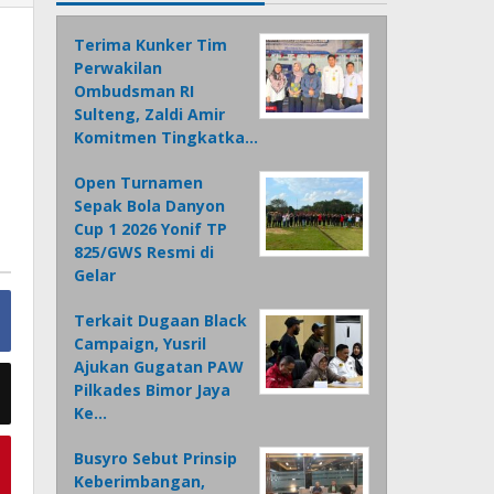
Terima Kunker Tim
Perwakilan
Ombudsman RI
Sulteng, Zaldi Amir
Komitmen Tingkatka…
Open Turnamen
Sepak Bola Danyon
Cup 1 2026 Yonif TP
825/GWS Resmi di
Gelar
Terkait Dugaan Black
Campaign, Yusril
Ajukan Gugatan PAW
Pilkades Bimor Jaya
Ke…
Busyro Sebut Prinsip
Keberimbangan,