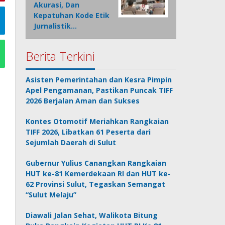
Akurasi, Dan
Kepatuhan Kode Etik
Jurnalistik…
Berita Terkini
Asisten Pemerintahan dan Kesra Pimpin
Apel Pengamanan, Pastikan Puncak TIFF
2026 Berjalan Aman dan Sukses
Kontes Otomotif Meriahkan Rangkaian
TIFF 2026, Libatkan 61 Peserta dari
Sejumlah Daerah di Sulut
Gubernur Yulius Canangkan Rangkaian
HUT ke-81 Kemerdekaan RI dan HUT ke-
62 Provinsi Sulut, Tegaskan Semangat
“Sulut Melaju”
Diawali Jalan Sehat, Walikota Bitung