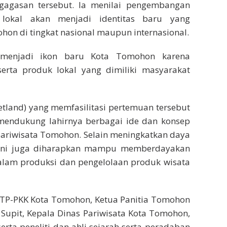
agasan tersebut. Ia menilai pengembangan
 lokal akan menjadi identitas baru yang
on di tingkat nasional maupun internasional.
 menjadi ikon baru Kota Tomohon karena
rta produk lokal yang dimiliki masyarakat
etland) yang memfasilitasi pertemuan tersebut
endukung lahirnya berbagai ide dan konsep
pariwisata Tomohon. Selain meningkatkan daya
p ini juga diharapkan mampu memberdayakan
dalam produksi dan pengelolaan produk wisata
a TP-PKK Kota Tomohon, Ketua Panitia Tomohon
ta Supit, Kepala Dinas Pariwisata Kota Tomohon,
erta peneliti dan ahli sejarah serta peradaban