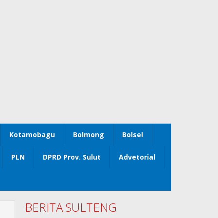
Kotamobagu
Bolmong
Bolsel
PLN
DPRD Prov. Sulut
Advetorial
BERITA SULTENG