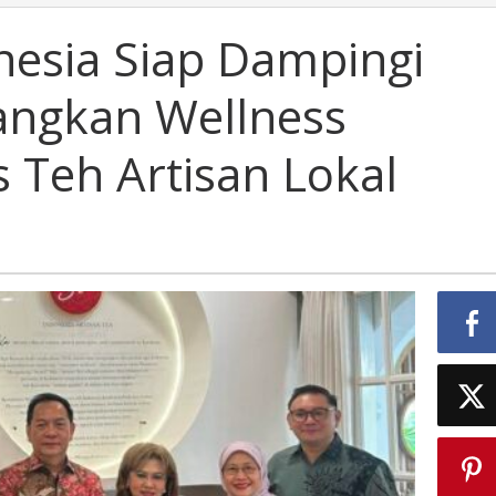
esia Siap Dampingi
ngkan Wellness
 Teh Artisan Lokal