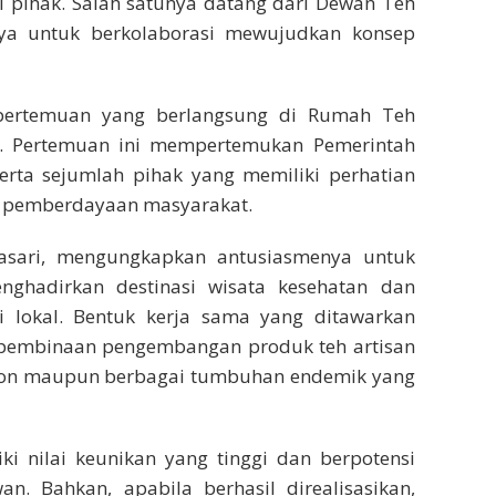
 pihak. Salah satunya datang dari Dewan Teh
ya untuk berkolaborasi mewujudkan konsep
pertemuan yang berlangsung di Rumah Teh
26). Pertemuan ini mempertemukan Pemerintah
erta sejumlah pihak yang memiliki perhatian
 pemberdayaan masyarakat.
kasari, mengungkapkan antusiasmenya untuk
hadirkan destinasi wisata kesehatan dan
 lokal. Bentuk kerja sama yang ditawarkan
 pembinaan pengembangan produk teh artisan
on maupun berbagai tumbuhan endemik yang
ki nilai keunikan yang tinggi dan berpotensi
n. Bahkan, apabila berhasil direalisasikan,