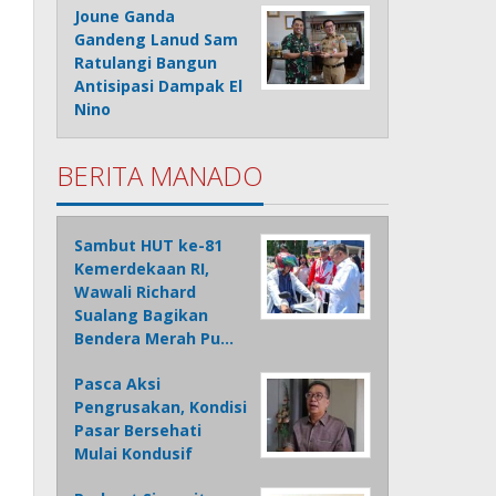
Joune Ganda
Gandeng Lanud Sam
Ratulangi Bangun
Antisipasi Dampak El
Nino
BERITA MANADO
Sambut HUT ke-81
Kemerdekaan RI,
Wawali Richard
Sualang Bagikan
Bendera Merah Pu…
Pasca Aksi
Pengrusakan, Kondisi
Pasar Bersehati
Mulai Kondusif