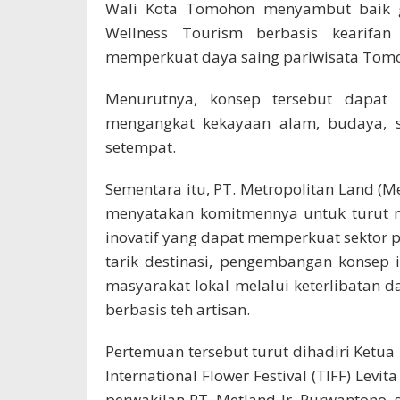
Wali Kota Tomohon menyambut baik g
Wellness Tourism berbasis kearifan
memperkuat daya saing pariwisata Tomoh
Menurutnya, konsep tersebut dapat
mengangkat kekayaan alam, budaya, se
setempat.
Sementara itu, PT. Metropolitan Land (M
menyatakan komitmennya untuk turut m
inovatif yang dapat memperkuat sektor 
tarik destinasi, pengembangan konse
masyarakat lokal melalui keterlibatan 
berbasis teh artisan.
Pertemuan tersebut turut dihadiri Ketu
International Flower Festival (TIFF) Levi
perwakilan PT. Metland Ir. Purwantono, s