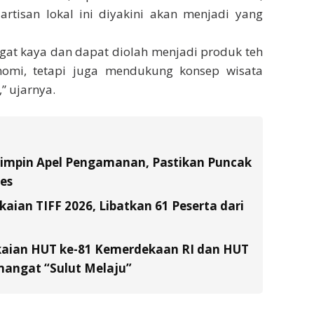
artisan lokal ini diyakini akan menjadi yang
ngat kaya dan dapat diolah menjadi produk teh
onomi, tetapi juga mendukung konsep wisata
” ujarnya.
Pimpin Apel Pengamanan, Pastikan Puncak
es
ian TIFF 2026, Libatkan 61 Peserta dari
kaian HUT ke-81 Kemerdekaan RI dan HUT
emangat “Sulut Melaju”