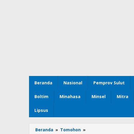
Beranda
Nasional
Pemprov Sulut
Boltim
Minahasa
Minsel
Mitra
Lipsus
Beranda
»
Tomohon
»
Dewan