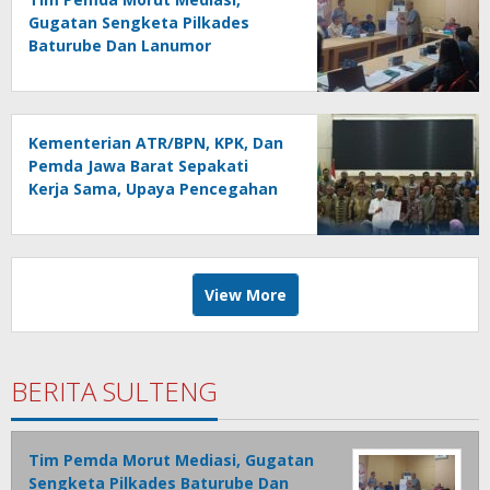
Gugatan Sengketa Pilkades
Baturube Dan Lanumor
Kementerian ATR/BPN, KPK, Dan
Pemda Jawa Barat Sepakati
Kerja Sama, Upaya Pencegahan
Korupsi Serta Penguatan
Ekonomi Daerah
View More
BERITA SULTENG
Tim Pemda Morut Mediasi, Gugatan
Sengketa Pilkades Baturube Dan