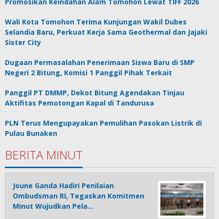
Promosikan Keindahan Alam Tomohon Lewat TIFF 2026
Wali Kota Tomohon Terima Kunjungan Wakil Dubes
Selandia Baru, Perkuat Kerja Sama Geothermal dan Jajaki
Sister City
Dugaan Permasalahan Penerimaan Siswa Baru di SMP
Negeri 2 Bitung, Komisi 1 Panggil Pihak Terkait
Panggil PT DMMP, Dekot Bitung Agendakan Tinjau
Aktifitas Pemotongan Kapal di Tandurusa
PLN Terus Mengupayakan Pemulihan Pasokan Listrik di
Pulau Bunaken
BERITA MINUT
Joune Ganda Hadiri Penilaian
Ombudsman RI, Tegaskan Komitmen
Minut Wujudkan Pela…