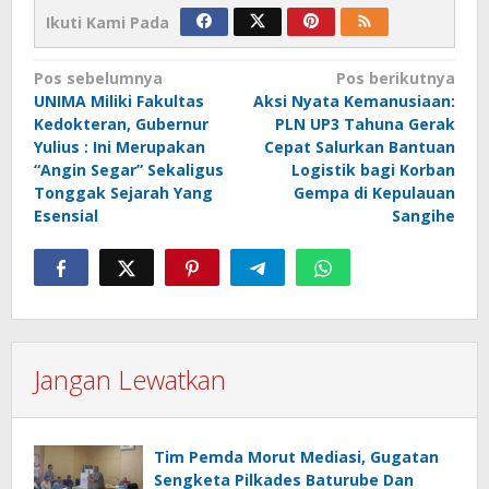
Ikuti Kami Pada
Navigasi
Pos sebelumnya
Pos berikutnya
UNIMA Miliki Fakultas
Aksi Nyata Kemanusiaan:
pos
Kedokteran, Gubernur
PLN UP3 Tahuna Gerak
Yulius : Ini Merupakan
Cepat Salurkan Bantuan
“Angin Segar” Sekaligus
Logistik bagi Korban
Tonggak Sejarah Yang
Gempa di Kepulauan
Esensial
Sangihe
Jangan Lewatkan
Tim Pemda Morut Mediasi, Gugatan
Sengketa Pilkades Baturube Dan