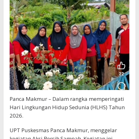
Sampah
Panca Makmur – Dalam rangka memperingati
Hari Lingkungan Hidup Sedunia (HLHS) Tahun
2026.
UPT Puskesmas Panca Makmur, menggelar
kegiatan Aksi Bersih Sampah. Kegiatan ini