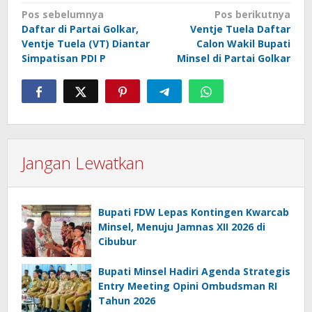
Navigasi
Pos sebelumnya
Pos berikutnya
Daftar di Partai Golkar,
Ventje Tuela Daftar
pos
Ventje Tuela (VT) Diantar
Calon Wakil Bupati
Simpatisan PDI P
Minsel di Partai Golkar
Jangan Lewatkan
Bupati FDW Lepas Kontingen Kwarcab
Minsel, Menuju Jamnas XII 2026 di
Cibubur
Bupati Minsel Hadiri Agenda Strategis
Entry Meeting Opini Ombudsman RI
Tahun 2026