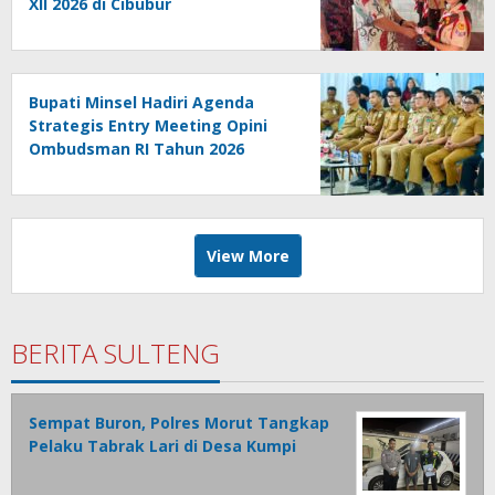
XII 2026 di Cibubur
Bupati Minsel Hadiri Agenda
Strategis Entry Meeting Opini
Ombudsman RI Tahun 2026
View More
BERITA SULTENG
Sempat Buron, Polres Morut Tangkap
Pelaku Tabrak Lari di Desa Kumpi