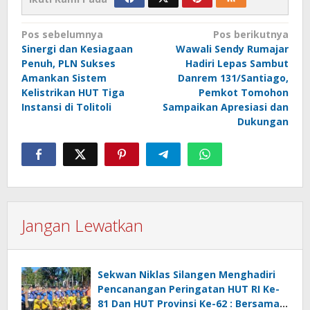
Navigasi
Pos sebelumnya
Pos berikutnya
Sinergi dan Kesiagaan
Wawali Sendy Rumajar
pos
Penuh, PLN Sukses
Hadiri Lepas Sambut
Amankan Sistem
Danrem 131/Santiago,
Kelistrikan HUT Tiga
Pemkot Tomohon
Instansi di Tolitoli
Sampaikan Apresiasi dan
Dukungan
Jangan Lewatkan
Sekwan Niklas Silangen Menghadiri
Pencanangan Peringatan HUT RI Ke-
81 Dan HUT Provinsi Ke-62 : Bersama