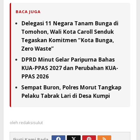
BACA JUGA
Delegasi 11 Negara Tanam Bunga di
Tomohon, Wali Kota Caroll Senduk
Tegaskan Komitmen “Kota Bunga,
Zero Waste”
DPRD Minut Gelar Paripurna Bahas
KUA-PPAS 2027 dan Perubahan KUA-
PPAS 2026
Sempat Buron, Polres Morut Tangkap
Pelaku Tabrak Lari di Desa Kumpi
oleh
redaksisulut
Ikuti Kami Pada