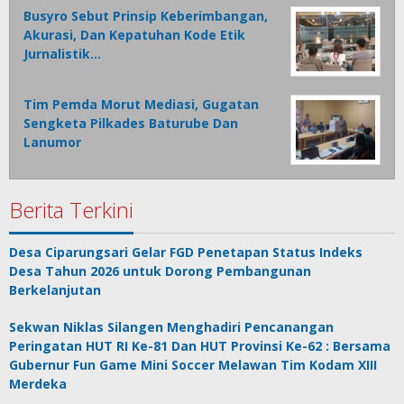
Busyro Sebut Prinsip Keberimbangan,
Akurasi, Dan Kepatuhan Kode Etik
Jurnalistik…
Tim Pemda Morut Mediasi, Gugatan
Sengketa Pilkades Baturube Dan
Lanumor
Berita Terkini
Desa Ciparungsari Gelar FGD Penetapan Status Indeks
Desa Tahun 2026 untuk Dorong Pembangunan
Berkelanjutan
Sekwan Niklas Silangen Menghadiri Pencanangan
Peringatan HUT RI Ke-81 Dan HUT Provinsi Ke-62 : Bersama
Gubernur Fun Game Mini Soccer Melawan Tim Kodam XIII
Merdeka