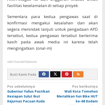
fasilitas keselamatan di setiap proyek.
Sementara para kedua pengawas saat di
konfirmasi mengakui kesalahan dan akan
segera menindak lanjuti untuk pengadaan APD
tersebut, kedua pengawas tersebut berterima
kasih pada awak media ini karena telah
mengingatkan. (onal-m)
oleh
Donald Mamoto
Ikuti Kami Pada
Navigasi
Pos sebelumnya
Pos berikutnya
Gubernur Yulius Pastikan
Wali Kota Tomohon
pos
Kesiapan Sulut Ikut
Meriahkan Fun Bike HUT
Kejurnas Pacuan Kuda
ke-68 Kodam