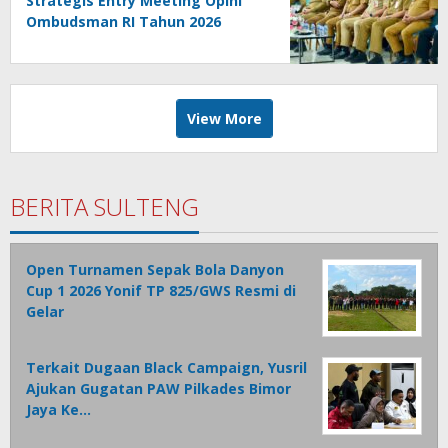
Strategis Entry Meeting Opini
Ombudsman RI Tahun 2026
View More
BERITA SULTENG
Open Turnamen Sepak Bola Danyon
Cup 1 2026 Yonif TP 825/GWS Resmi di
Gelar
Terkait Dugaan Black Campaign, Yusril
Ajukan Gugatan PAW Pilkades Bimor
Jaya Ke…