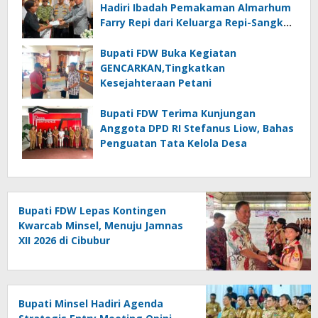
Hadiri Ibadah Pemakaman Almarhum
Farry Repi dari Keluarga Repi-Sangkoy
di Ranomea
Bupati FDW Buka Kegiatan
GENCARKAN,Tingkatkan
Kesejahteraan Petani
Bupati FDW Terima Kunjungan
Anggota DPD RI Stefanus Liow, Bahas
Penguatan Tata Kelola Desa
Bupati FDW Lepas Kontingen
Kwarcab Minsel, Menuju Jamnas
XII 2026 di Cibubur
Bupati Minsel Hadiri Agenda