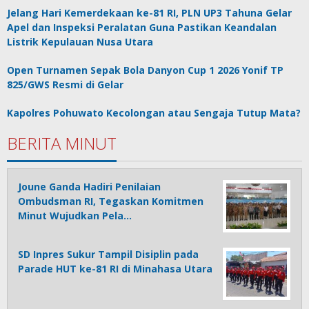
Jelang Hari Kemerdekaan ke-81 RI, PLN UP3 Tahuna Gelar
Apel dan Inspeksi Peralatan Guna Pastikan Keandalan
Listrik Kepulauan Nusa Utara
Open Turnamen Sepak Bola Danyon Cup 1 2026 Yonif TP
825/GWS Resmi di Gelar
Kapolres Pohuwato Kecolongan atau Sengaja Tutup Mata?
BERITA MINUT
Joune Ganda Hadiri Penilaian
Ombudsman RI, Tegaskan Komitmen
Minut Wujudkan Pela…
SD Inpres Sukur Tampil Disiplin pada
Parade HUT ke-81 RI di Minahasa Utara