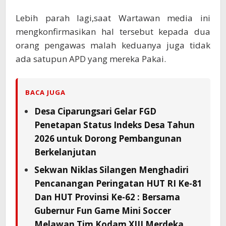
Lebih parah lagi,saat Wartawan media ini
mengkonfirmasikan hal tersebut kepada dua
orang pengawas malah keduanya juga tidak
ada satupun APD yang mereka Pakai.
BACA JUGA
Desa Ciparungsari Gelar FGD
Penetapan Status Indeks Desa Tahun
2026 untuk Dorong Pembangunan
Berkelanjutan
Sekwan Niklas Silangen Menghadiri
Pencanangan Peringatan HUT RI Ke-81
Dan HUT Provinsi Ke-62 : Bersama
Gubernur Fun Game Mini Soccer
Melawan Tim Kodam XIII Merdeka