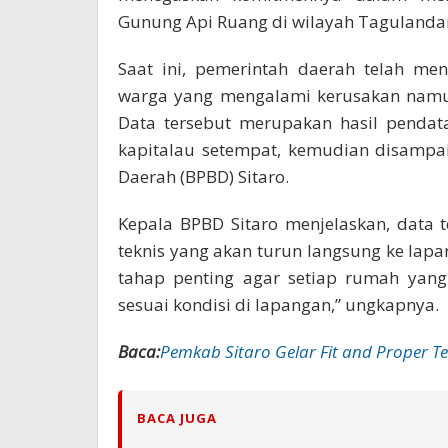
Gunung Api Ruang di wilayah Tagulandang
Saat ini, pemerintah daerah telah m
warga yang mengalami kerusakan nam
Data tersebut merupakan hasil pendat
kapitalau setempat, kemudian disamp
Daerah (BPBD) Sitaro.
Kepala BPBD Sitaro menjelaskan, data te
teknis yang akan turun langsung ke lapan
tahap penting agar setiap rumah yang
sesuai kondisi di lapangan,” ungkapnya.
Baca:
Pemkab Sitaro Gelar Fit and Proper Te
BACA JUGA