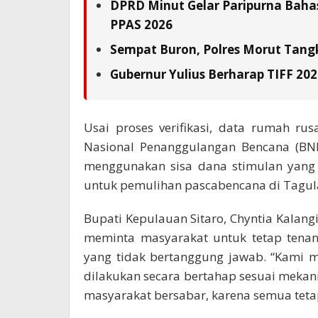
DPRD Minut Gelar Paripurna Baha
PPAS 2026
Sempat Buron, Polres Morut Tangk
Gubernur Yulius Berharap TIFF 20
Usai proses verifikasi, data rumah ru
Nasional Penanggulangan Bencana (BNP
menggunakan sisa dana stimulan yang 
untuk pemulihan pascabencana di Tagu
Bupati Kepulauan Sitaro, Chyntia Kalan
meminta masyarakat untuk tetap tenan
yang tidak bertanggung jawab. “Kami 
dilakukan secara bertahap sesuai meka
masyarakat bersabar, karena semua tetap