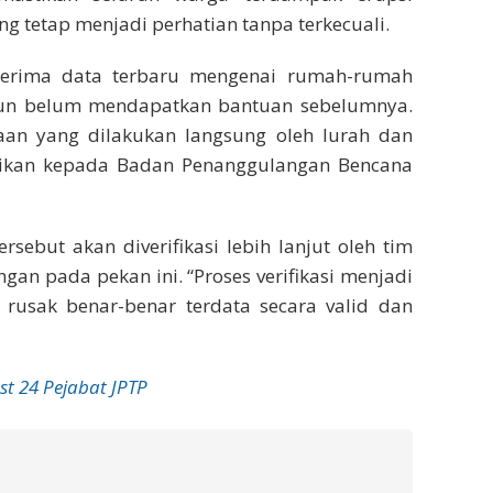
 tetap menjadi perhatian tanpa terkecuali.
enerima data terbaru mengenai rumah-rumah
un belum mendapatkan bantuan sebelumnya.
aan yang dilakukan langsung oleh lurah dan
aikan kepada Badan Penanggulangan Bencana
rsebut akan diverifikasi lebih lanjut oleh tim
gan pada pekan ini. “Proses verifikasi menjadi
 rusak benar-benar terdata secara valid dan
st 24 Pejabat JPTP