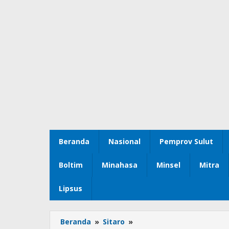
Beranda
Nasional
Pemprov Sulut
Boltim
Minahasa
Minsel
Mitra
Lipsus
Beranda
»
Sitaro
»
Pemkab