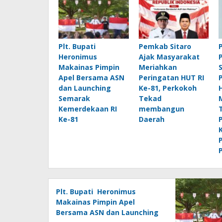
Plt. Bupati
Pemkab Sitaro
Heronimus
Ajak Masyarakat
Makainas Pimpin
Meriahkan
Apel Bersama ASN
Peringatan HUT RI
dan Launching
Ke-81, Perkokoh
Semarak
Tekad
Kemerdekaan RI
membangun
Ke-81
Daerah
Plt. Bupati Heronimus
Makainas Pimpin Apel
Bersama ASN dan Launching