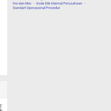
Visi dan Misi
Kode Etik Internal Perusahaan
Standart Operasional Prosedur