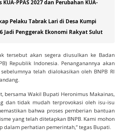
s KUA-PPAS 2027 dan Perubahan KUA-
ap Pelaku Tabrak Lari di Desa Kumpi
26 Jadi Penggerak Ekonomi Rakyat Sulut
sak tersebut akan segera diusulkan ke Badan
B) Republik Indonesia. Penanganannya akan
sebelumnya telah dialokasikan oleh BNPB RI
landang.
git, bersama Wakil Bupati Heronimus Makainas,
g dan tidak mudah terprovokasi oleh isu-isu
memastikan bahwa proses pemberian bantuan
nisme yang telah ditetapkan BNPB. Kami mohon
 dalam perhatian pemerintah,” tegas Bupati.