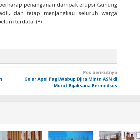
h berharap penanganan dampak erupsi Gunung
adil, dan tetap menjangkau seluruh warga
lum terdata. (*)
Pos berikutnya
n
Gelar Apel Pagi,Wabup Djira Minta ASN di
Morut Bijaksana Bermedsos