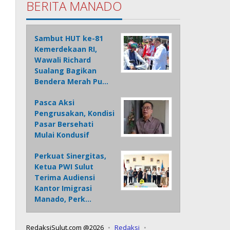
BERITA MANADO
Sambut HUT ke-81
Kemerdekaan RI,
Wawali Richard
Sualang Bagikan
Bendera Merah Pu…
Pasca Aksi
Pengrusakan, Kondisi
Pasar Bersehati
Mulai Kondusif
Perkuat Sinergitas,
Ketua PWI Sulut
Terima Audiensi
Kantor Imigrasi
Manado, Perk…
RedaksiSulut.com @2026
Redaksi