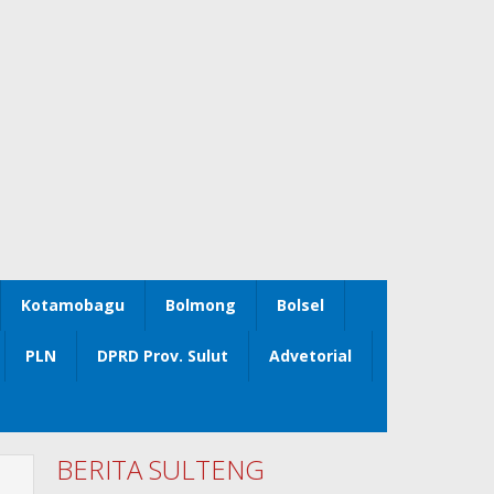
Kotamobagu
Bolmong
Bolsel
PLN
DPRD Prov. Sulut
Advetorial
BERITA SULTENG