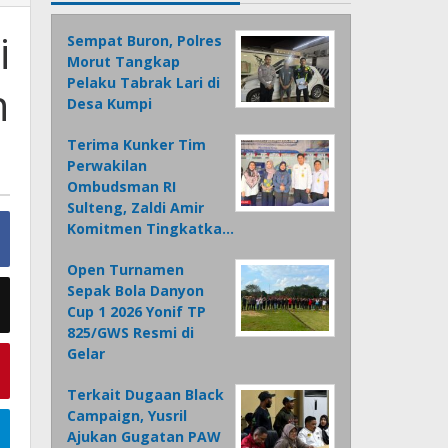
i
Sempat Buron, Polres
Morut Tangkap
Pelaku Tabrak Lari di
n
Desa Kumpi
Terima Kunker Tim
Perwakilan
Ombudsman RI
Sulteng, Zaldi Amir
Komitmen Tingkatka…
Open Turnamen
Sepak Bola Danyon
Cup 1 2026 Yonif TP
825/GWS Resmi di
Gelar
Terkait Dugaan Black
Campaign, Yusril
Ajukan Gugatan PAW