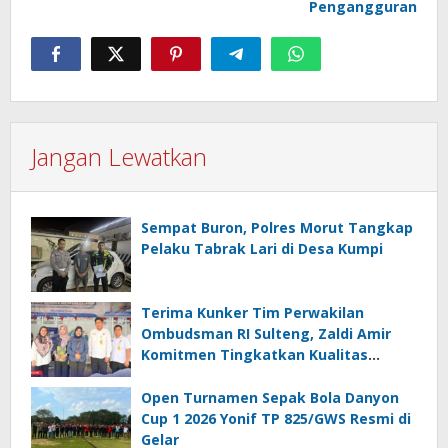
Pengangguran
Jangan Lewatkan
Sempat Buron, Polres Morut Tangkap
Pelaku Tabrak Lari di Desa Kumpi
Terima Kunker Tim Perwakilan
Ombudsman RI Sulteng, Zaldi Amir
Komitmen Tingkatkan Kualitas
Pelayanan Publik Akuntabel Bebas
Mal Administrasi
Open Turnamen Sepak Bola Danyon
Cup 1 2026 Yonif TP 825/GWS Resmi di
Gelar