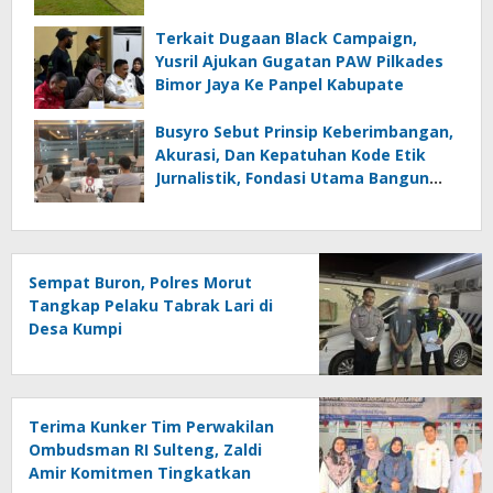
Terkait Dugaan Black Campaign,
Yusril Ajukan Gugatan PAW Pilkades
Bimor Jaya Ke Panpel Kabupate
Busyro Sebut Prinsip Keberimbangan,
Akurasi, Dan Kepatuhan Kode Etik
Jurnalistik, Fondasi Utama Bangun
Kepercayaan Publik Terhadap Media
Sempat Buron, Polres Morut
Tangkap Pelaku Tabrak Lari di
Desa Kumpi
Terima Kunker Tim Perwakilan
Ombudsman RI Sulteng, Zaldi
Amir Komitmen Tingkatkan