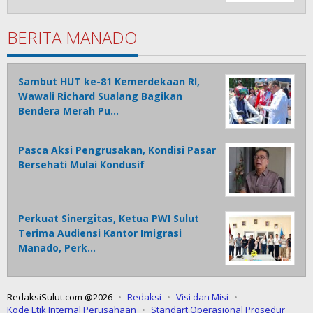
BERITA MANADO
Sambut HUT ke-81 Kemerdekaan RI,
Wawali Richard Sualang Bagikan
Bendera Merah Pu…
Pasca Aksi Pengrusakan, Kondisi Pasar
Bersehati Mulai Kondusif
Perkuat Sinergitas, Ketua PWI Sulut
Terima Audiensi Kantor Imigrasi
Manado, Perk…
RedaksiSulut.com @2026
Redaksi
Visi dan Misi
Kode Etik Internal Perusahaan
Standart Operasional Prosedur