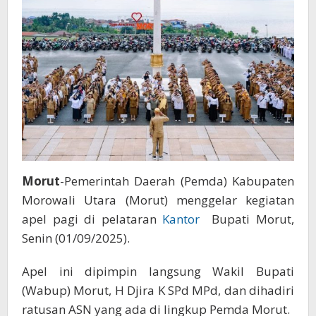
Morut
-Pemerintah Daerah (Pemda) Kabupaten
Morowali Utara (Morut) menggelar kegiatan
apel pagi di pelataran
Kantor
Bupati Morut,
Senin (01/09/2025).
Apel ini dipimpin langsung Wakil Bupati
(Wabup) Morut, H Djira K SPd MPd, dan dihadiri
ratusan ASN yang ada di lingkup Pemda Morut.