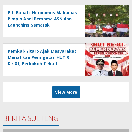
Plt. Bupati Heronimus Makainas
Pimpin Apel Bersama ASN dan
Launching Semarak
Kemerdekaan RI Ke-81
Pemkab Sitaro Ajak Masyarakat
Meriahkan Peringatan HUT RI
Ke-81, Perkokoh Tekad
membangun Daerah
View More
BERITA SULTENG