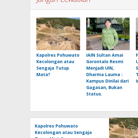
Kapolres Pohuwato
IAIN Sultan Amai
Kecolongan atau
Gorontalo Resmi
Sengaja Tutup
Menjadi UIN,
Mata?
Dharma Lauma :
Kampus Dinilai dari
Gagasan, Bukan
Status.
Kapolres Pohuwato
Kecolongan atau Sengaja