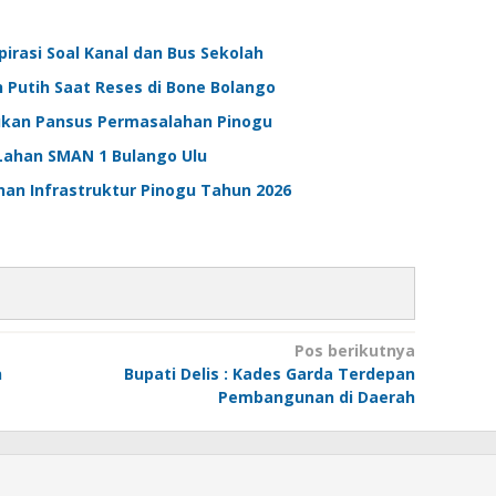
pirasi Soal Kanal dan Bus Sekolah
h Putih Saat Reses di Bone Bolango
kan Pansus Permasalahan Pinogu
 Lahan SMAN 1 Bulango Ulu
an Infrastruktur Pinogu Tahun 2026
Pos berikutnya
n
Bupati Delis : Kades Garda Terdepan
Pembangunan di Daerah