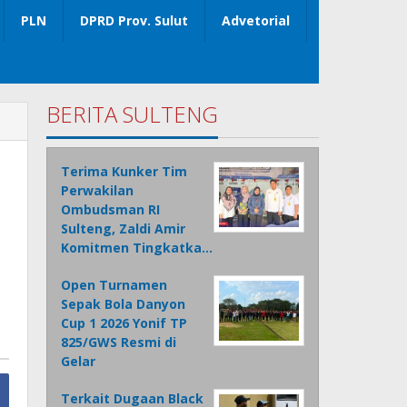
PLN
DPRD Prov. Sulut
Advetorial
BERITA SULTENG
Terima Kunker Tim
Perwakilan
Ombudsman RI
Sulteng, Zaldi Amir
Komitmen Tingkatka…
Open Turnamen
Sepak Bola Danyon
Cup 1 2026 Yonif TP
825/GWS Resmi di
Gelar
Terkait Dugaan Black