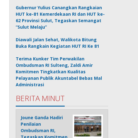
Gubernur Yulius Canangkan Rangkaian
HUT ke-81 Kemerdekaan RI dan HUT ke-
62 Provinsi Sulut, Tegaskan Semangat
“Sulut Melaju”
Diawali Jalan Sehat, Walikota Bitung
Buka Rangkain Kegiatan HUT RI Ke 81
Terima Kunker Tim Perwakilan
Ombudsman RI Sulteng, Zaldi Amir
Komitmen Tingkatkan Kualitas
Pelayanan Publik Akuntabel Bebas Mal
Administrasi
BERITA MINUT
Joune Ganda Hadiri
Penilaian
Ombudsman RI,
Tegaskan Komitmen