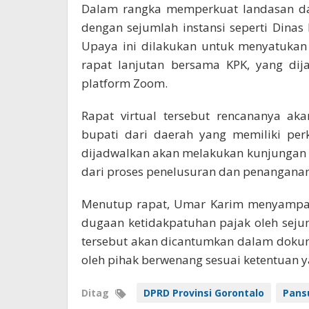
Dalam rangka memperkuat landasan dat
dengan sejumlah instansi seperti Dinas
Upaya ini dilakukan untuk menyatukan
rapat lanjutan bersama KPK, yang dij
platform Zoom.
Rapat virtual tersebut rencananya ak
bupati dari daerah yang memiliki perk
dijadwalkan akan melakukan kunjungan l
dari proses penelusuran dan penanganan 
Menutup rapat, Umar Karim menyampai
dugaan ketidakpatuhan pajak oleh sej
tersebut akan dicantumkan dalam dokum
oleh pihak berwenang sesuai ketentuan y
Ditag
DPRD Provinsi Gorontalo
Pans