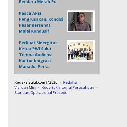
Bendera Merah Pu…
Pasca Aksi
Pengrusakan, Kondisi
Pasar Bersehati
Mulai Kondusif
Perkuat Sinergitas,
Ketua PWI Sulut
Terima Audiensi
Kantor Imigrasi
Manado, Perk…
RedaksiSulut.com @2026
Redaksi
Visi dan Misi
Kode Etik Internal Perusahaan
Standart Operasional Prosedur