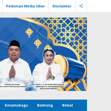
Pedoman Media Siber
Disclaimer
Kotamobagu
Bolmong
Bolsel