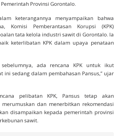
Pemerintah Provinsi Gorontalo.
dalam keterangannya menyampaikan bahwa
ma, Komisi Pemberantasan Korupsi (KPK)
lan tata kelola industri sawit di Gorontalo. Ia
ik keterlibatan KPK dalam upaya penataan
 sebelumnya, ada rencana KPK untuk ikut
t ini sedang dalam pembahasan Pansus,” ujar
cana pelibatan KPK, Pansus tetap akan
k merumuskan dan menerbitkan rekomendasi
akan disampaikan kepada pemerintah provinsi
rkebunan sawit.