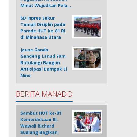
Minut Wujudkan Pela…
SD Inpres Sukur
Tampil Disiplin pada
Parade HUT ke-81 RI
di Minahasa Utara
Joune Ganda
Gandeng Lanud Sam
Ratulangi Bangun
Antisipasi Dampak El
Nino
BERITA MANADO
Sambut HUT ke-81
Kemerdekaan RI,
Wawali Richard
Sualang Bagikan