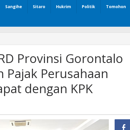
Sangihe
Sitaro
Hukrim
Politik
Tomohon
RD Provinsi Gorontalo
 Pajak Perusahaan
apat dengan KPK