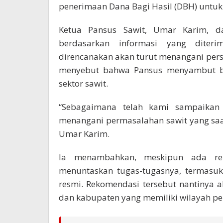
penerimaan Dana Bagi Hasil (DBH) untuk 
Ketua Pansus Sawit, Umar Karim, 
berdasarkan informasi yang diteri
direncanakan akan turut menangani persoa
menyebut bahwa Pansus menyambut ba
sektor sawit.
“Sebagaimana telah kami sampaikan
menangani permasalahan sawit yang saa
Umar Karim.
Ia menambahkan, meskipun ada ren
menuntaskan tugas-tugasnya, termasu
resmi. Rekomendasi tersebut nantinya 
dan kabupaten yang memiliki wilayah pe