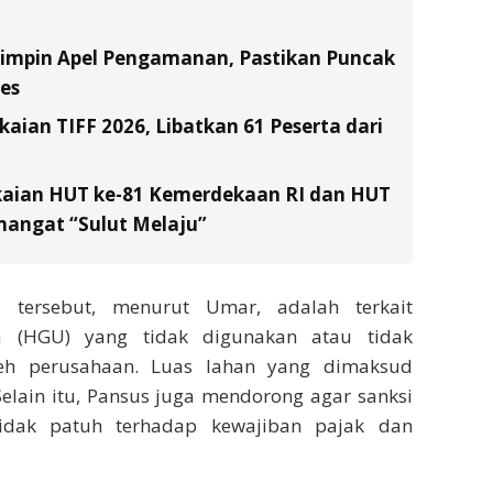
Pimpin Apel Pengamanan, Pastikan Puncak
es
ian TIFF 2026, Libatkan 61 Peserta dari
kaian HUT ke-81 Kemerdekaan RI dan HUT
emangat “Sulut Melaju”
 tersebut, menurut Umar, adalah terkait
 (HGU) yang tidak digunakan atau tidak
eh perusahaan. Luas lahan yang dimaksud
 Selain itu, Pansus juga mendorong agar sanksi
idak patuh terhadap kewajiban pajak dan