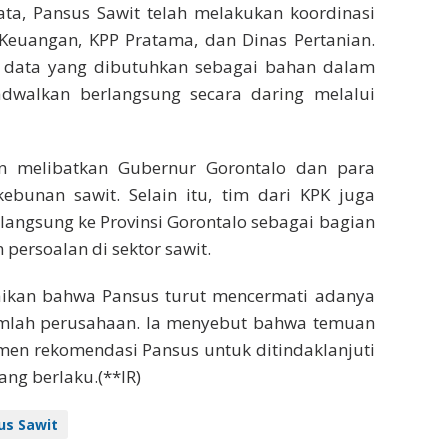
a, Pansus Sawit telah melakukan koordinasi
 Keuangan, KPP Pratama, dan Dinas Pertanian.
 data yang dibutuhkan sebagai bahan dalam
adwalkan berlangsung secara daring melalui
an melibatkan Gubernur Gorontalo dan para
ebunan sawit. Selain itu, tim dari KPK juga
angsung ke Provinsi Gorontalo sebagai bagian
persoalan di sektor sawit.
kan bahwa Pansus turut mencermati adanya
umlah perusahaan. Ia menyebut bahwa temuan
en rekomendasi Pansus untuk ditindaklanjuti
ang berlaku.(**IR)
us Sawit