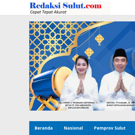
Lewati
ke
konten
Beranda
Nasional
Pemprov Sulut