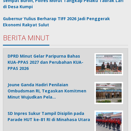
Sempat Buron, Polres Morut Tangkap Pelaku Tabrak Lari
di Desa Kumpi
Gubernur Yulius Berharap TIFF 2026 Jadi Penggerak
Ekonomi Rakyat Sulut
BERITA MINUT
DPRD Minut Gelar Paripurna Bahas
KUA-PPAS 2027 dan Perubahan KUA-
PPAS 2026
Joune Ganda Hadiri Penilaian
Ombudsman RI, Tegaskan Komitmen
Minut Wujudkan Pela…
SD Inpres Sukur Tampil Disiplin pada
Parade HUT ke-81 RI di Minahasa Utara