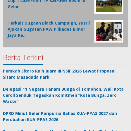
Cup 1 2026 Yonif TP 825/GWS Resmi di
Gelar
Terkait Dugaan Black Campaign, Yusril
Ajukan Gugatan PAW Pilkades Bimor
Jaya Ke…
Berita Terkini
Pemkab Sitaro Raih Juara III NSIF 2026 Lewat Proposal
Sitaro Masadada Park
Delegasi 11 Negara Tanam Bunga di Tomohon, Wali Kota
Caroll Senduk Tegaskan Komitmen “Kota Bunga, Zero
Waste”
DPRD Minut Gelar Paripurna Bahas KUA-PPAS 2027 dan
Perubahan KUA-PPAS 2026