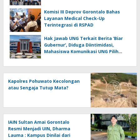
Komisi III Deprov Gorontalo Bahas
Layanan Medical Check-Up
Terintegrasi di RSPAD
Hak Jawab UNG Terkait Berita ‘Biar
Gubernur’, Diduga Diintimidasi,
Mahasiswa Komunikasi UNG Pilih
Seret Kajur ke Ombudsman
Kapolres Pohuwato Kecolongan
atau Sengaja Tutup Mata?
IAIN Sultan Amai Gorontalo
Resmi Menjadi UIN, Dharma
Lauma : Kampus Dinilai dari