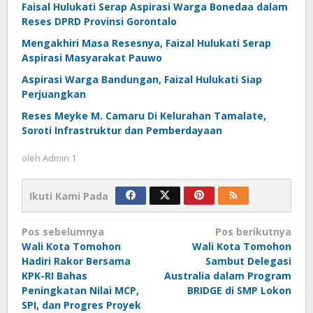
Faisal Hulukati Serap Aspirasi Warga Bonedaa dalam
Reses DPRD Provinsi Gorontalo
Mengakhiri Masa Resesnya, Faizal Hulukati Serap
Aspirasi Masyarakat Pauwo
Aspirasi Warga Bandungan, Faizal Hulukati Siap
Perjuangkan
Reses Meyke M. Camaru Di Kelurahan Tamalate,
Soroti Infrastruktur dan Pemberdayaan
oleh
Admin 1
Ikuti Kami Pada
Navigasi
Pos sebelumnya
Pos berikutnya
Wali Kota Tomohon
Wali Kota Tomohon
pos
Hadiri Rakor Bersama
Sambut Delegasi
KPK-RI Bahas
Australia dalam Program
Peningkatan Nilai MCP,
BRIDGE di SMP Lokon
SPI, dan Progres Proyek