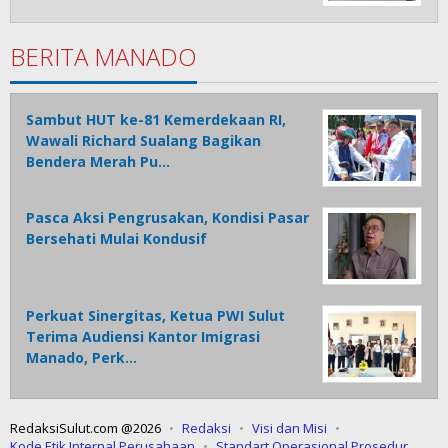
BERITA MANADO
Sambut HUT ke-81 Kemerdekaan RI,
Wawali Richard Sualang Bagikan
Bendera Merah Pu…
Pasca Aksi Pengrusakan, Kondisi Pasar
Bersehati Mulai Kondusif
Perkuat Sinergitas, Ketua PWI Sulut
Terima Audiensi Kantor Imigrasi
Manado, Perk…
RedaksiSulut.com @2026
Redaksi
Visi dan Misi
Kode Etik Internal Perusahaan
Standart Operasional Prosedur