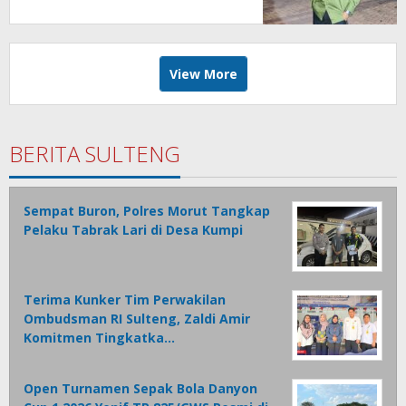
Gagasan, Bukan Status.
View More
BERITA SULTENG
Sempat Buron, Polres Morut Tangkap
Pelaku Tabrak Lari di Desa Kumpi
Terima Kunker Tim Perwakilan
Ombudsman RI Sulteng, Zaldi Amir
Komitmen Tingkatka…
Open Turnamen Sepak Bola Danyon