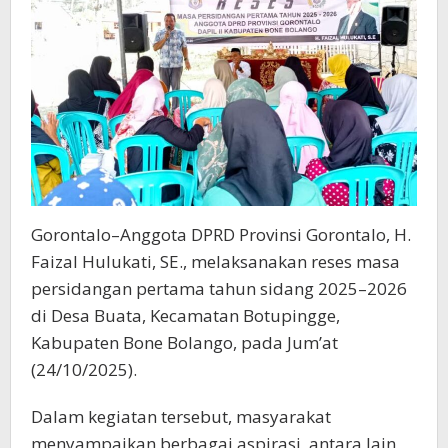
Bus
Sekolah
Gorontalo–Anggota DPRD Provinsi Gorontalo, H.
Faizal Hulukati, SE., melaksanakan reses masa
persidangan pertama tahun sidang 2025–2026
di Desa Buata, Kecamatan Botupingge,
Kabupaten Bone Bolango, pada Jum’at
(24/10/2025).
Dalam kegiatan tersebut, masyarakat
menyampaikan berbagai aspirasi, antara lain