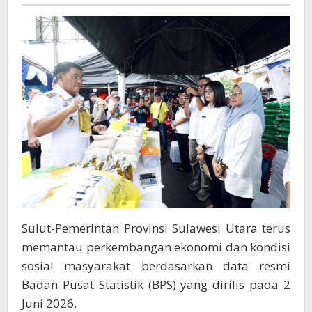
Kesejahteraan
Petani
Menjadi
Perhatian
Utama
Sulut-Pemerintah Provinsi Sulawesi Utara terus
memantau perkembangan ekonomi dan kondisi
sosial masyarakat berdasarkan data resmi
Badan Pusat Statistik (BPS) yang dirilis pada 2
Juni 2026.