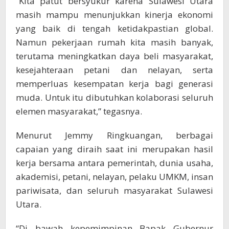
“Kita patut bersyukur karena Sulawesi Utara
masih mampu menunjukkan kinerja ekonomi
yang baik di tengah ketidakpastian global.
Namun pekerjaan rumah kita masih banyak,
terutama meningkatkan daya beli masyarakat,
kesejahteraan petani dan nelayan, serta
memperluas kesempatan kerja bagi generasi
muda. Untuk itu dibutuhkan kolaborasi seluruh
elemen masyarakat,” tegasnya.
Menurut Jemmy Ringkuangan, berbagai
capaian yang diraih saat ini merupakan hasil
kerja bersama antara pemerintah, dunia usaha,
akademisi, petani, nelayan, pelaku UMKM, insan
pariwisata, dan seluruh masyarakat Sulawesi
Utara.
“Di bawah kepemimpinan Bapak Gubernur