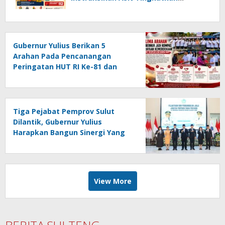
Kewaspadaan Cegah Kebakaran
Gubernur Yulius Berikan 5
Arahan Pada Pencanangan
Peringatan HUT RI Ke-81 dan
HUT Provinsi Sulut Ke-62
Tiga Pejabat Pemprov Sulut
Dilantik, Gubernur Yulius
Harapkan Bangun Sinergi Yang
Lebih Kuat Antar Instansi
View More