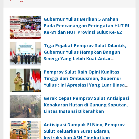
Gubernur Yulius Berikan 5 Arahan
Pada Pencanangan Peringatan HUT RI
Ke-81 dan HUT Provinsi Sulut Ke-62
Tiga Pejabat Pemprov Sulut Dilantik,
Gubernur Yulius Harapkan Bangun
Sinergi Yang Lebih Kuat Antar
Instansi
Pemprov Sulut Raih Opini Kualitas
Tinggi dari Ombudsman, Gubernur
Yulius : Ini Apresiasi Yang Luar Biasa,
Tolak Ukur Pemerintah
Gerak Cepat Pemprov Sulut Antisipasi
Kebakaran Hutan di Gunung Soputan,
Lintas Instansi Dikerahkan
Antisipasi Dampak El Nino, Pemprov
Sulut Keluarkan Surat Edaran,
Instruksikan ASN Tingkatkan