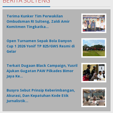
BERITA SULTENG
Terima Kunker Tim Perwakilan
Ombudsman RI Sulteng, Zaldi Amir
Komitmen Tingkatka…
Open Turnamen Sepak Bola Danyon
Cup 1 2026 Yonif TP 825/GWS Resmi di
Gelar
Terkait Dugaan Black Campaign, Yusril
Ajukan Gugatan PAW Pilkades Bimor
Jaya Ke…
Busyro Sebut Prinsip Keberimbangan,
Akurasi, Dan Kepatuhan Kode Etik
Jurnalistik…