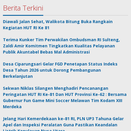
Berita Terkini
Diawali Jalan Sehat, Walikota Bitung Buka Rangkain
Kegiatan HUT RI Ke 81
Terima Kunker Tim Perwakilan Ombudsman RI Sulteng,
Zaldi Amir Komitmen Tingkatkan Kualitas Pelayanan
Publik Akuntabel Bebas Mal Administrasi
Desa Ciparungsari Gelar FGD Penetapan Status Indeks
Desa Tahun 2026 untuk Dorong Pembangunan
Berkelanjutan
Sekwan Niklas Silangen Menghadiri Pencanangan
Peringatan HUT RI Ke-81 Dan HUT Provinsi Ke-62 : Bersama
Gubernur Fun Game Mini Soccer Melawan Tim Kodam XIII
Merdeka
Jelang Hari Kemerdekaan ke-81 RI, PLN UP3 Tahuna Gelar
Apel dan Inspeksi Peralatan Guna Pastikan Keandalan
Listrik Kepulauan Nusa Utara