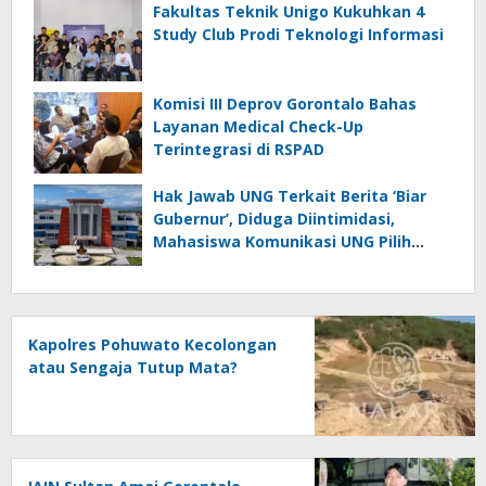
Fakultas Teknik Unigo Kukuhkan 4
Study Club Prodi Teknologi Informasi
Komisi III Deprov Gorontalo Bahas
Layanan Medical Check-Up
Terintegrasi di RSPAD
Hak Jawab UNG Terkait Berita ‘Biar
Gubernur’, Diduga Diintimidasi,
Mahasiswa Komunikasi UNG Pilih
Seret Kajur ke Ombudsman
Kapolres Pohuwato Kecolongan
atau Sengaja Tutup Mata?