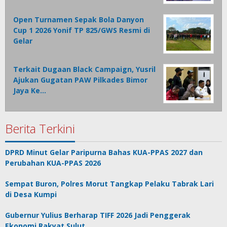
Open Turnamen Sepak Bola Danyon
Cup 1 2026 Yonif TP 825/GWS Resmi di
Gelar
Terkait Dugaan Black Campaign, Yusril
Ajukan Gugatan PAW Pilkades Bimor
Jaya Ke…
Berita Terkini
DPRD Minut Gelar Paripurna Bahas KUA-PPAS 2027 dan
Perubahan KUA-PPAS 2026
Sempat Buron, Polres Morut Tangkap Pelaku Tabrak Lari
di Desa Kumpi
Gubernur Yulius Berharap TIFF 2026 Jadi Penggerak
Ekonomi Rakyat Sulut