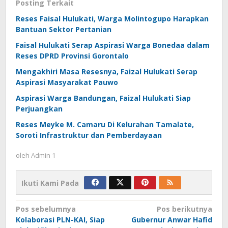
Posting Terkait
Reses Faisal Hulukati, Warga Molintogupo Harapkan
Bantuan Sektor Pertanian
Faisal Hulukati Serap Aspirasi Warga Bonedaa dalam
Reses DPRD Provinsi Gorontalo
Mengakhiri Masa Resesnya, Faizal Hulukati Serap
Aspirasi Masyarakat Pauwo
Aspirasi Warga Bandungan, Faizal Hulukati Siap
Perjuangkan
Reses Meyke M. Camaru Di Kelurahan Tamalate,
Soroti Infrastruktur dan Pemberdayaan
oleh
Admin 1
Ikuti Kami Pada
Navigasi
Pos sebelumnya
Pos berikutnya
Kolaborasi PLN-KAI, Siap
Gubernur Anwar Hafid
pos