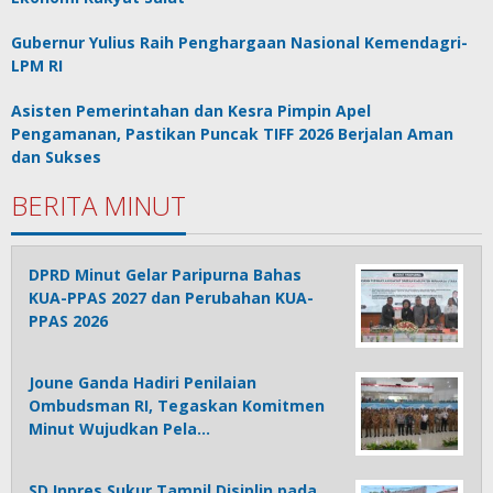
Gubernur Yulius Raih Penghargaan Nasional Kemendagri-
LPM RI
Asisten Pemerintahan dan Kesra Pimpin Apel
Pengamanan, Pastikan Puncak TIFF 2026 Berjalan Aman
dan Sukses
BERITA MINUT
DPRD Minut Gelar Paripurna Bahas
KUA-PPAS 2027 dan Perubahan KUA-
PPAS 2026
Joune Ganda Hadiri Penilaian
Ombudsman RI, Tegaskan Komitmen
Minut Wujudkan Pela…
SD Inpres Sukur Tampil Disiplin pada