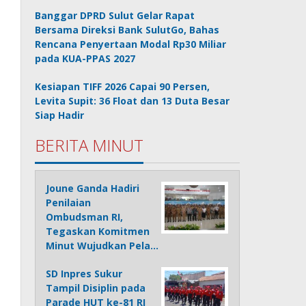
Banggar DPRD Sulut Gelar Rapat
Bersama Direksi Bank SulutGo, Bahas
Rencana Penyertaan Modal Rp30 Miliar
pada KUA-PPAS 2027
Kesiapan TIFF 2026 Capai 90 Persen,
Levita Supit: 36 Float dan 13 Duta Besar
Siap Hadir
BERITA MINUT
Joune Ganda Hadiri
Penilaian
Ombudsman RI,
Tegaskan Komitmen
Minut Wujudkan Pela…
SD Inpres Sukur
Tampil Disiplin pada
Parade HUT ke-81 RI