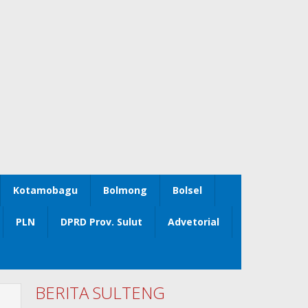
Kotamobagu
Bolmong
Bolsel
PLN
DPRD Prov. Sulut
Advetorial
BERITA SULTENG