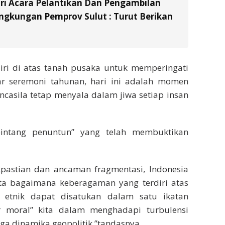
ri Acara Pelantikan Dan Pengambilan
ingkungan Pemprov Sulut : Turut Berikan
rdiri di atas tanah pusaka untuk memperingati
dar seremoni tahunan, hari ini adalah momen
ncasila tetap menyala dalam jiwa setiap insan
“bintang penuntun” yang telah membuktikan
kpastian dan ancaman fragmentasi, Indonesia
ata bagaimana keberagaman yang terdiri atas
 etnik dapat disatukan dalam satu ikatan
r moral” kita dalam menghadapi turbulensi
ngga dinamika geopolitik,”tandasnya.