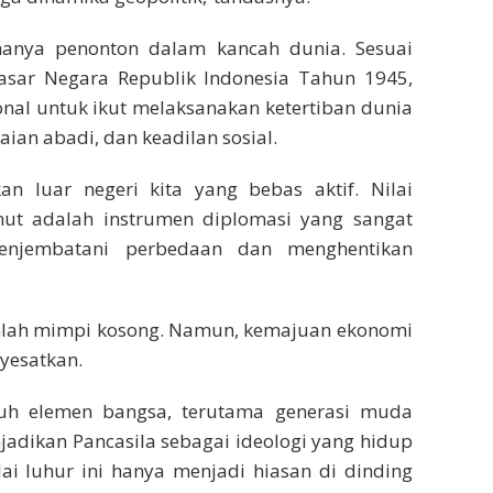
hanya penonton dalam kancah dunia. Sesuai
ar Negara Republik Indonesia Tahun 1945,
onal untuk ikut melaksanakan ketertiban dunia
an abadi, dan keadilan sosial.
kan luar negeri kita yang bebas aktif. Nilai
ut adalah instrumen diplomasi yang sangat
enjembatani perbedaan dan menghentikan
nlah mimpi kosong. Namun, kemajuan ekonomi
yesatkan.
ruh elemen bangsa, terutama generasi muda
adikan Pancasila sebagai ideologi yang hidup
nilai luhur ini hanya menjadi hiasan di dinding