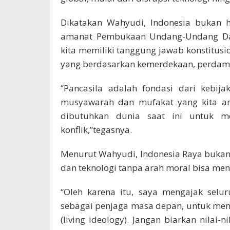
Dikatakan Wahyudi, Indonesia bukan 
amanat Pembukaan Undang-Undang Das
kita memiliki tanggung jawab konstitusi
yang berdasarkan kemerdekaan, perdamai
“Pancasila adalah fondasi dari kebija
musyawarah dan mufakat yang kita an
dibutuhkan dunia saat ini untuk m
konflik,”tegasnya.
Menurut Wahyudi, Indonesia Raya buka
dan teknologi tanpa arah moral bisa men
“Oleh karena itu, saya mengajak selu
sebagai penjaga masa depan, untuk menj
(living ideology). Jangan biarkan nilai-