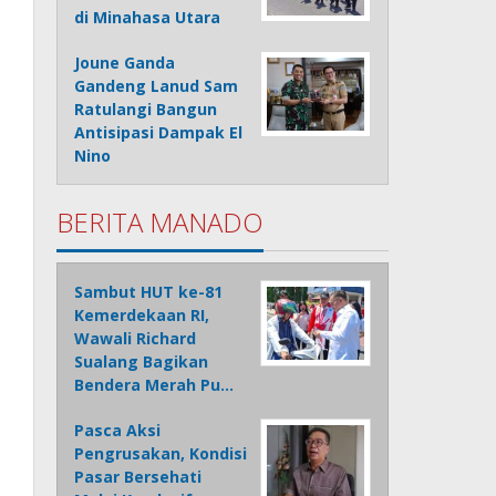
di Minahasa Utara
Joune Ganda
Gandeng Lanud Sam
Ratulangi Bangun
Antisipasi Dampak El
Nino
BERITA MANADO
Sambut HUT ke-81
Kemerdekaan RI,
Wawali Richard
Sualang Bagikan
Bendera Merah Pu…
Pasca Aksi
Pengrusakan, Kondisi
Pasar Bersehati