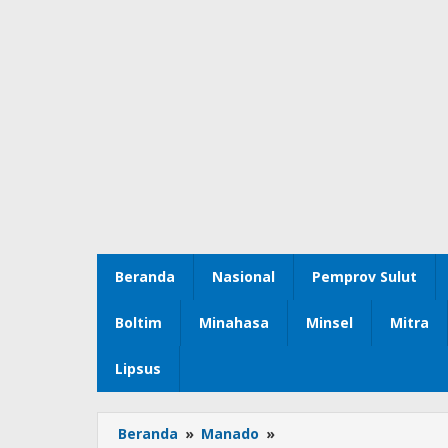
Beranda
Nasional
Pemprov Sulut
Boltim
Minahasa
Minsel
Mitra
Lipsus
Beranda
»
Manado
»
Teguhkan