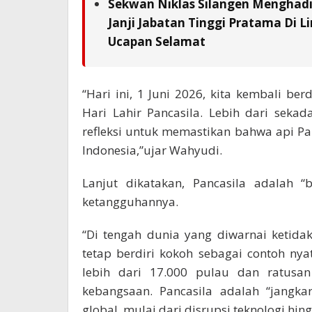
Sekwan Niklas Silangen Menghadi
Janji Jabatan Tinggi Pratama Di L
Ucapan Selamat
“Hari ini, 1 Juni 2026, kita kembali be
Hari Lahir Pancasila. Lebih dari seka
refleksi untuk memastikan bahwa api Pa
Indonesia,”ujar Wahyudi.
Lanjut dikatakan, Pancasila adalah 
ketangguhannya.
“Di tengah dunia yang diwarnai ketida
tetap berdiri kokoh sebagai contoh ny
lebih dari 17.000 pulau dan ratusan
kebangsaan. Pancasila adalah “jangka
global, mulai dari disrupsi teknologi hi