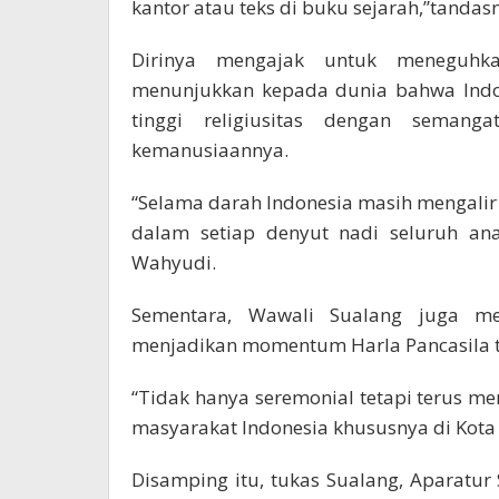
kantor atau teks di buku sejarah,”tandas
Dirinya mengajak untuk meneguhk
menunjukkan kepada dunia bahwa Indo
tinggi religiusitas dengan semanga
kemanusiaannya.
“Selama darah Indonesia masih mengalir 
dalam setiap denyut nadi seluruh ana
Wahyudi.
Sementara, Wawali Sualang juga m
menjadikan momentum Harla Pancasila ti
“Tidak hanya seremonial tetapi terus me
masyarakat Indonesia khususnya di Kota
Disamping itu, tukas Sualang, Aparatur