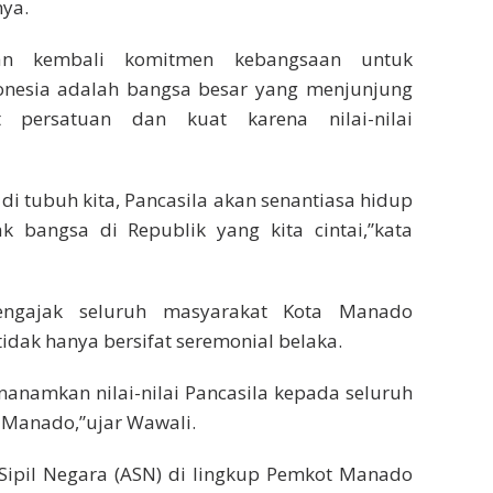
nya.
an kembali komitmen kebangsaan untuk
nesia adalah bangsa besar yang menjunjung
t persatuan dan kuat karena nilai-nilai
di tubuh kita, Pancasila akan senantiasa hidup
k bangsa di Republik yang kita cintai,”kata
engajak seluruh masyarakat Kota Manado
dak hanya bersifat seremonial belaka.
nanamkan nilai-nilai Pancasila kepada seluruh
 Manado,”ujar Wawali.
 Sipil Negara (ASN) di lingkup Pemkot Manado