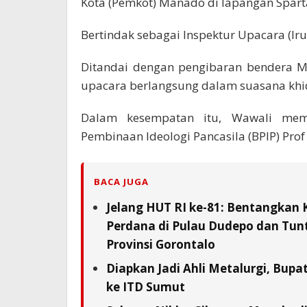
Kota (Pemkot) Manado di lapangan Sparta
Bertindak sebagai Inspektur Upacara (Iru
Ditandai dengan pengibaran bendera M
upacara berlangsung dalam suasana khi
Dalam kesempatan itu, Wawali mem
Pembinaan Ideologi Pancasila (BPIP) Pro
BACA JUGA
Jelang HUT RI ke-81: Bentangkan 
Perdana di Pulau Dudepo dan Tunta
Provinsi Gorontalo
Diapkan Jadi Ahli Metalurgi, Bupat
ke ITD Sumut