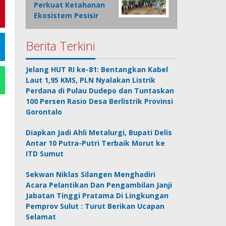
Perkuat Ketahanan
Ekosistem Pesisir
Berita Terkini
Jelang HUT RI ke-81: Bentangkan Kabel
Laut 1,95 KMS, PLN Nyalakan Listrik
Perdana di Pulau Dudepo dan Tuntaskan
100 Persen Rasio Desa Berlistrik Provinsi
Gorontalo
Diapkan Jadi Ahli Metalurgi, Bupati Delis
Antar 10 Putra-Putri Terbaik Morut ke
ITD Sumut
Sekwan Niklas Silangen Menghadiri
Acara Pelantikan Dan Pengambilan Janji
Jabatan Tinggi Pratama Di Lingkungan
Pemprov Sulut : Turut Berikan Ucapan
Selamat