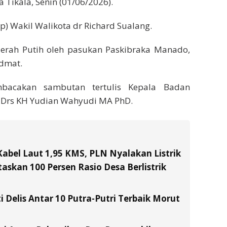
 Tikala, Senin (01/06/2026).
p) Wakil Walikota dr Richard Sualang.
erah Putih oleh pasukan Paskibraka Manado,
dmat.
bacakan sambutan tertulis Kepala Badan
f Drs KH Yudian Wahyudi MA PhD.
Kabel Laut 1,95 KMS, PLN Nyalakan Listrik
skan 100 Persen Rasio Desa Berlistrik
i Delis Antar 10 Putra-Putri Terbaik Morut