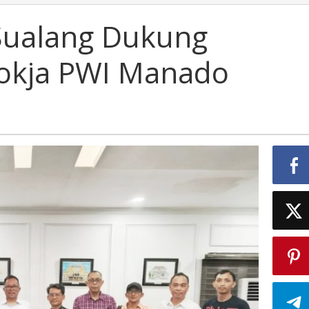
Sualang Dukung
okja PWI Manado