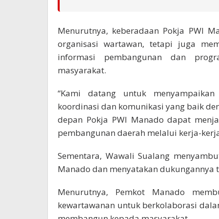
Menurutnya, keberadaan Pokja PWI Ma
organisasi wartawan, tetapi juga me
informasi pembangunan dan progra
masyarakat.
“Kami datang untuk menyampaikan 
koordinasi dan komunikasi yang baik d
depan Pokja PWI Manado dapat menjad
pembangunan daerah melalui kerja-kerja 
Sementara, Wawali Sualang menyambut 
Manado dan menyatakan dukungannya ter
Menurutnya, Pemkot Manado membuk
kewartawanan untuk berkolaborasi dal
membangun kepada masyarakat.