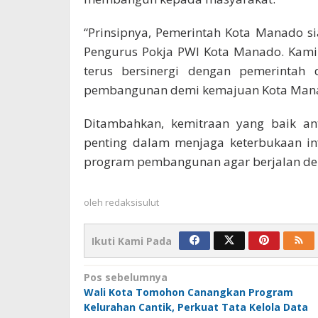
“Prinsipnya, Pemerintah Kota Manado 
Pengurus Pokja PWI Kota Manado. Kami
terus bersinergi dengan pemerintah 
pembangunan demi kemajuan Kota Mana
Ditambahkan, kemitraan yang baik an
penting dalam menjaga keterbukaan in
program pembangunan agar berjalan den
oleh
redaksisulut
Ikuti Kami Pada
Navigasi
Pos sebelumnya
Wali Kota Tomohon Canangkan Program
pos
Kelurahan Cantik, Perkuat Tata Kelola Data