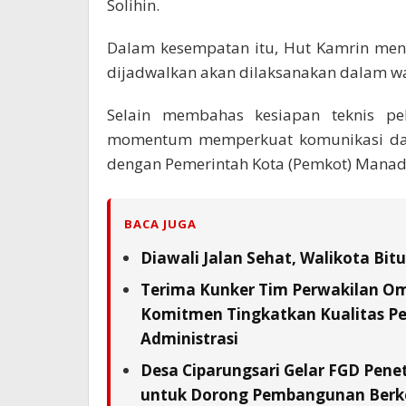
Solihin.
Dalam kesempatan itu, Hut Kamrin men
dijadwalkan akan dilaksanakan dalam wa
Selain membahas kesiapan teknis pel
momentum memperkuat komunikasi da
dengan Pemerintah Kota (Pemkot) Manad
BACA JUGA
Diawali Jalan Sehat, Walikota Bi
Terima Kunker Tim Perwakilan Om
Komitmen Tingkatkan Kualitas Pe
Administrasi
Desa Ciparungsari Gelar FGD Pene
untuk Dorong Pembangunan Berk