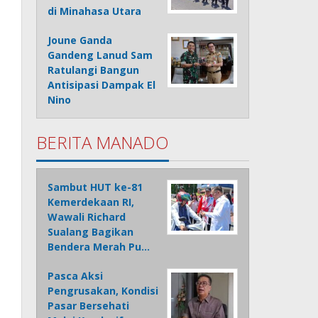
di Minahasa Utara
Joune Ganda
Gandeng Lanud Sam
Ratulangi Bangun
Antisipasi Dampak El
Nino
BERITA MANADO
Sambut HUT ke-81
Kemerdekaan RI,
Wawali Richard
Sualang Bagikan
Bendera Merah Pu…
Pasca Aksi
Pengrusakan, Kondisi
Pasar Bersehati