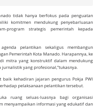
nado tidak hanya berfokus pada penguatan
miliki komitmen mendukung penyebarluasan
m-program strategis pemerintah kepada
agenda pelantikan sekaligus membangun
engan Pemerintah Kota Manado. Harapannya, ke
i mitra yang konstruktif dalam mendukung
jurnalistik yang profesional,”tukasnya.
baik kehadiran jajaran pengurus Pokja PWI
hadap pelaksanaan pelantikan tersebut.
a ruang seluas-luasnya bagi organisasi
am menyampaikan informasi yang edukatif dan