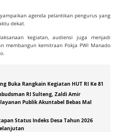
yampaikan agenda pelantikan pengurus yang
ktu dekat.
aksanaan kegiatan, audiensi juga menjadi
n membangun kemitraan Pokja PWI Manado
o.
tung Buka Rangkain Kegiatan HUT RI Ke 81
budsman RI Sulteng, Zaldi Amir
layanan Publik Akuntabel Bebas Mal
tapan Status Indeks Desa Tahun 2026
elanjutan