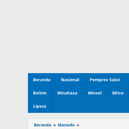
Beranda
Nasional
Pemprov Sulut
Boltim
Minahasa
Minsel
Mitra
Lipsus
Beranda
»
Manado
»
Wawali