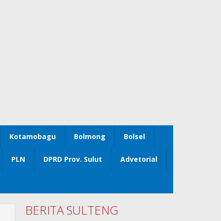
Kotamobagu
Bolmong
Bolsel
PLN
DPRD Prov. Sulut
Advetorial
BERITA SULTENG