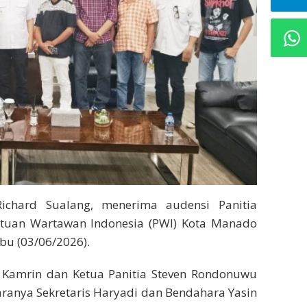
chard Sualang, menerima audensi Panitia
satuan Wartawan Indonesia (PWI) Kota Manado
bu (03/06/2026).
Kamrin dan Ketua Panitia Steven Rondonuwu
ranya Sekretaris Haryadi dan Bendahara Yasin