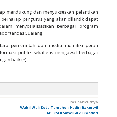
siap mendukung dan menyukseskan pelantikan
 berharap pengurus yang akan dilantik dapat
dalam menyosialisasikan berbagai program
do,”tandas Sualang.
tara pemerintah dan media memiliki peran
formasi publik sekaligus mengawal berbagai
gan baik.(*)
Pos berikutnya
Wakil Wali Kota Tomohon Hadiri Rakerwil
APEKSI Komwil VI di Kendari