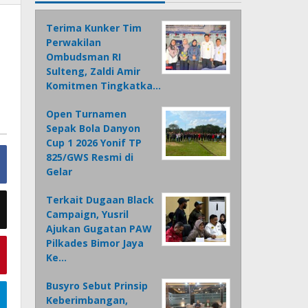
Terima Kunker Tim
Perwakilan
Ombudsman RI
Sulteng, Zaldi Amir
Komitmen Tingkatka…
Open Turnamen
Sepak Bola Danyon
Cup 1 2026 Yonif TP
825/GWS Resmi di
Gelar
Terkait Dugaan Black
Campaign, Yusril
Ajukan Gugatan PAW
Pilkades Bimor Jaya
Ke…
Busyro Sebut Prinsip
Keberimbangan,