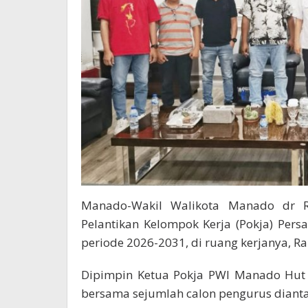
Manado-Wakil Walikota Manado dr Ri
Pelantikan Kelompok Kerja (Pokja) Per
periode 2026-2031, di ruang kerjanya, Ra
Dipimpin Ketua Pokja PWI Manado Hut 
bersama sejumlah calon pengurus dianta