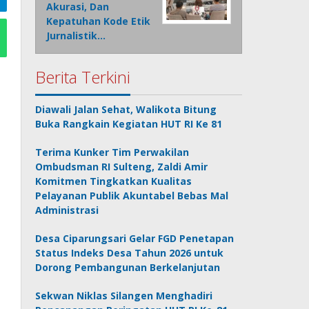
Akurasi, Dan
Kepatuhan Kode Etik
Jurnalistik…
Berita Terkini
Diawali Jalan Sehat, Walikota Bitung
Buka Rangkain Kegiatan HUT RI Ke 81
Terima Kunker Tim Perwakilan
Ombudsman RI Sulteng, Zaldi Amir
Komitmen Tingkatkan Kualitas
Pelayanan Publik Akuntabel Bebas Mal
Administrasi
Desa Ciparungsari Gelar FGD Penetapan
Status Indeks Desa Tahun 2026 untuk
Dorong Pembangunan Berkelanjutan
Sekwan Niklas Silangen Menghadiri