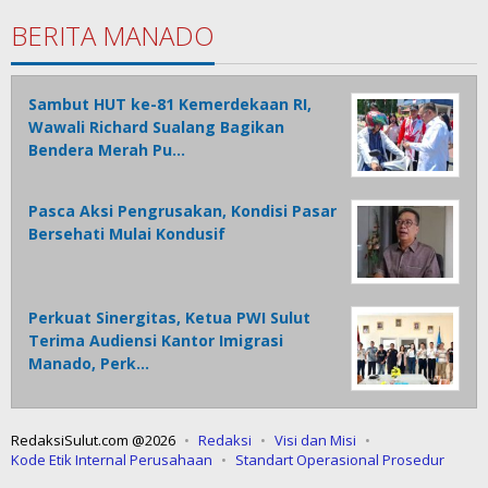
BERITA MANADO
Sambut HUT ke-81 Kemerdekaan RI,
Wawali Richard Sualang Bagikan
Bendera Merah Pu…
Pasca Aksi Pengrusakan, Kondisi Pasar
Bersehati Mulai Kondusif
Perkuat Sinergitas, Ketua PWI Sulut
Terima Audiensi Kantor Imigrasi
Manado, Perk…
RedaksiSulut.com @2026
Redaksi
Visi dan Misi
Kode Etik Internal Perusahaan
Standart Operasional Prosedur