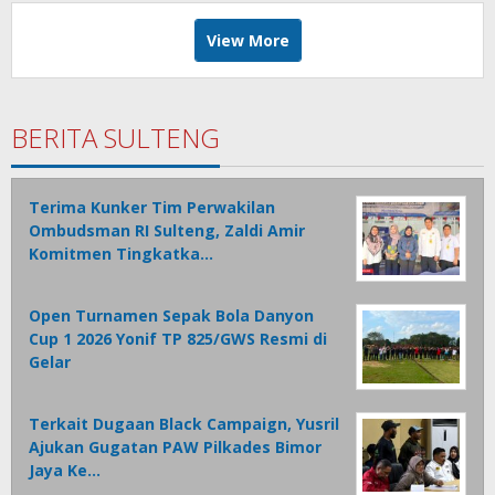
View More
BERITA SULTENG
Terima Kunker Tim Perwakilan
Ombudsman RI Sulteng, Zaldi Amir
Komitmen Tingkatka…
Open Turnamen Sepak Bola Danyon
Cup 1 2026 Yonif TP 825/GWS Resmi di
Gelar
Terkait Dugaan Black Campaign, Yusril
Ajukan Gugatan PAW Pilkades Bimor
Jaya Ke…