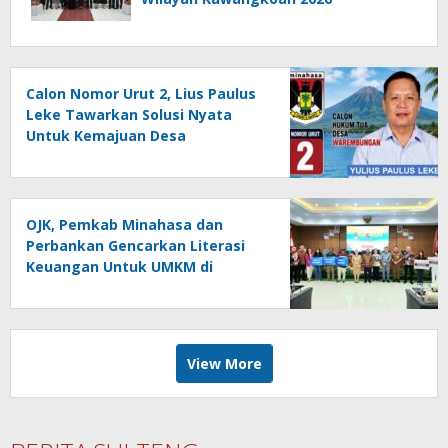
Calon Nomor Urut 2, Lius Paulus
Leke Tawarkan Solusi Nyata
Untuk Kemajuan Desa
Warembungan
OJK, Pemkab Minahasa dan
Perbankan Gencarkan Literasi
Keuangan Untuk UMKM di
Tondano
View More