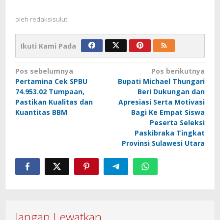
oleh
redaksisulut
Ikuti Kami Pada
Navigasi
Pos sebelumnya
Pos berikutnya
Pertamina Cek SPBU
Bupati Michael Thungari
pos
74.953.02 Tumpaan,
Beri Dukungan dan
Pastikan Kualitas dan
Apresiasi Serta Motivasi
Kuantitas BBM
Bagi Ke Empat Siswa
Peserta Seleksi
Paskibraka Tingkat
Provinsi Sulawesi Utara
Jangan Lewatkan