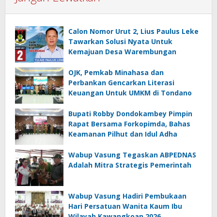
Calon Nomor Urut 2, Lius Paulus Leke
Tawarkan Solusi Nyata Untuk
Kemajuan Desa Warembungan
OJK, Pemkab Minahasa dan
Perbankan Gencarkan Literasi
Keuangan Untuk UMKM di Tondano
Bupati Robby Dondokambey Pimpin
Rapat Bersama Forkopimda, Bahas
Keamanan Pilhut dan Idul Adha
Wabup Vasung Tegaskan ABPEDNAS
Adalah Mitra Strategis Pemerintah
Wabup Vasung Hadiri Pembukaan
Hari Persatuan Wanita Kaum Ibu
Wilayah Kawangkoan 2026