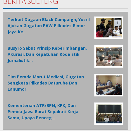
BERITA SULTENG
Terkait Dugaan Black Campaign, Yusril
Ajukan Gugatan PAW Pilkades Bimor
Jaya Ke…
Busyro Sebut Prinsip Keberimbangan,
Akurasi, Dan Kepatuhan Kode Etik
Jurnalistik…
Tim Pemda Morut Mediasi, Gugatan
Sengketa Pilkades Baturube Dan
Lanumor
Kementerian ATR/BPN, KPK, Dan
Pemda Jawa Barat Sepakati Kerja
Sama, Upaya Penceg…