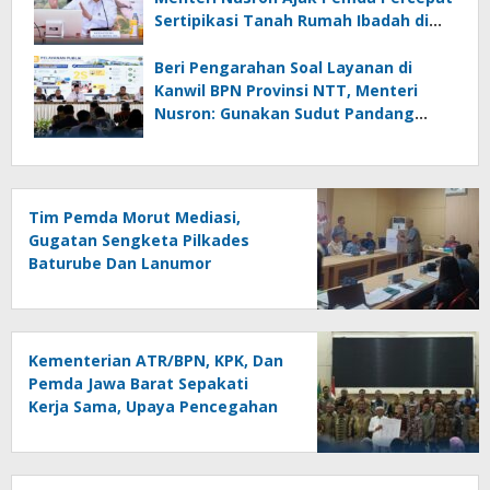
Sertipikasi Tanah Rumah Ibadah di
NTT
Beri Pengarahan Soal Layanan di
Kanwil BPN Provinsi NTT, Menteri
Nusron: Gunakan Sudut Pandang
Masyarakat
Tim Pemda Morut Mediasi,
Gugatan Sengketa Pilkades
Baturube Dan Lanumor
Kementerian ATR/BPN, KPK, Dan
Pemda Jawa Barat Sepakati
Kerja Sama, Upaya Pencegahan
Korupsi Serta Penguatan
Ekonomi Daerah