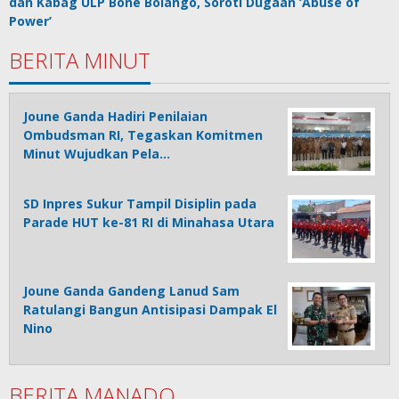
dan Kabag ULP Bone Bolango, Soroti Dugaan ‘Abuse of
Power’
BERITA MINUT
Joune Ganda Hadiri Penilaian
Ombudsman RI, Tegaskan Komitmen
Minut Wujudkan Pela…
SD Inpres Sukur Tampil Disiplin pada
Parade HUT ke-81 RI di Minahasa Utara
Joune Ganda Gandeng Lanud Sam
Ratulangi Bangun Antisipasi Dampak El
Nino
BERITA MANADO