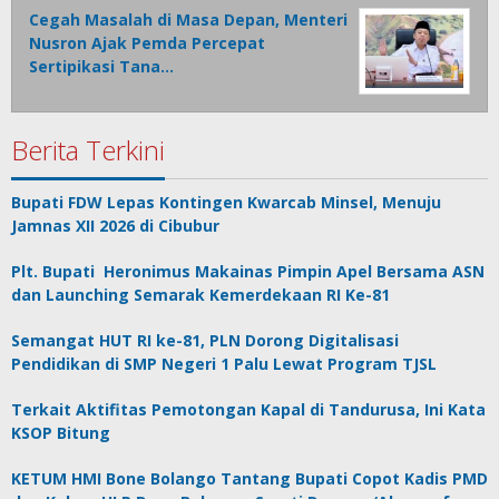
Cegah Masalah di Masa Depan, Menteri
Nusron Ajak Pemda Percepat
Sertipikasi Tana…
Berita Terkini
Bupati FDW Lepas Kontingen Kwarcab Minsel, Menuju
Jamnas XII 2026 di Cibubur
Plt. Bupati Heronimus Makainas Pimpin Apel Bersama ASN
dan Launching Semarak Kemerdekaan RI Ke-81
Semangat HUT RI ke-81, PLN Dorong Digitalisasi
Pendidikan di SMP Negeri 1 Palu Lewat Program TJSL
Terkait Aktifitas Pemotongan Kapal di Tandurusa, Ini Kata
KSOP Bitung
KETUM HMI Bone Bolango Tantang Bupati Copot Kadis PMD