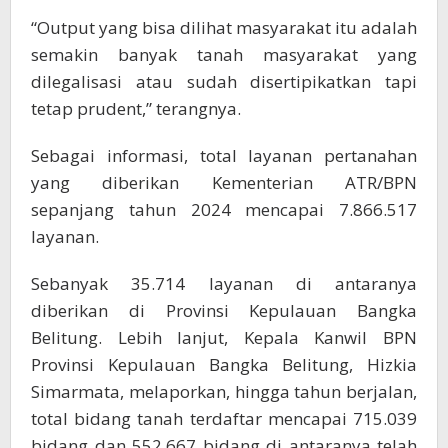
“Output yang bisa dilihat masyarakat itu adalah
semakin banyak tanah masyarakat yang
dilegalisasi atau sudah disertipikatkan tapi
tetap prudent,” terangnya.
Sebagai informasi, total layanan pertanahan
yang diberikan Kementerian ATR/BPN
sepanjang tahun 2024 mencapai 7.866.517
layanan.
Sebanyak 35.714 layanan di antaranya
diberikan di Provinsi Kepulauan Bangka
Belitung. Lebih lanjut, Kepala Kanwil BPN
Provinsi Kepulauan Bangka Belitung, Hizkia
Simarmata, melaporkan, hingga tahun berjalan,
total bidang tanah terdaftar mencapai 715.039
bidang dan 552.667 bidang di antaranya telah