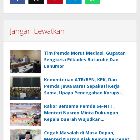
Jangan Lewatkan
Tim Pemda Morut Mediasi, Gugatan
Sengketa Pilkades Baturube Dan
Lanumor
Kementerian ATR/BPN, KPK, Dan
Pemda Jawa Barat Sepakati Kerja
Sama, Upaya Pencegahan Korupsi
Serta Penguatan Ekonomi Daerah
Rakor Bersama Pemda Se-NTT,
Menteri Nusron Minta Dukungan
Kepala Daerah Wujudkan
Transformasi Layanan Pertanahan
Cegah Masalah di Masa Depan,
Menteri Nusron Ajak Pemda Percepat