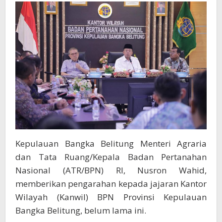
Kita
Memastikan
Tanah
Rakyat
Aman
Kepulauan Bangka Belitung Menteri Agraria
dan Tata Ruang/Kepala Badan Pertanahan
Nasional (ATR/BPN) RI, Nusron Wahid,
memberikan pengarahan kepada jajaran Kantor
Wilayah (Kanwil) BPN Provinsi Kepulauan
Bangka Belitung, belum lama ini.