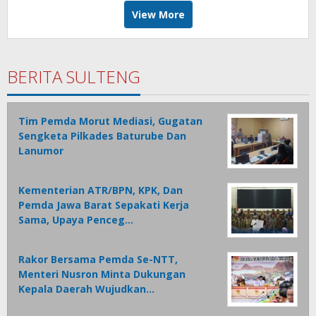
View More
BERITA SULTENG
Tim Pemda Morut Mediasi, Gugatan
Sengketa Pilkades Baturube Dan
Lanumor
Kementerian ATR/BPN, KPK, Dan
Pemda Jawa Barat Sepakati Kerja
Sama, Upaya Penceg…
Rakor Bersama Pemda Se-NTT,
Menteri Nusron Minta Dukungan
Kepala Daerah Wujudkan…