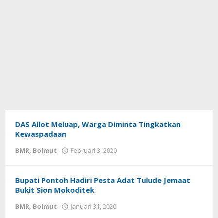
DAS Allot Meluap, Warga Diminta Tingkatkan
Kewaspadaan
BMR
,
Bolmut
Februari 3, 2020
oleh
redaksi
sulut
Bupati Pontoh Hadiri Pesta Adat Tulude Jemaat
Bukit Sion Mokoditek
BMR
,
Bolmut
Januari 31, 2020
oleh
redaksi