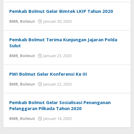
sulut
Pemkab Bolmut Gelar Bimtek LKIP Tahun 2020
BMR
,
Bolmut
Januari 30, 2020
oleh
redaksi
sulut
Pemkab Bolmut Terima Kunjungan Jajaran Polda
Sulut
BMR
,
Bolmut
Januari 23, 2020
oleh
redaksi
sulut
PWI Bolmut Gelar Konferensi Ke III
BMR
,
Bolmut
Januari 22, 2020
oleh
redaksi
sulut
Pemkab Bolmut Gelar Sosialisasi Penanganan
Pelanggaran Pilkada Tahun 2020
BMR
,
Bolmut
Januari 14, 2020
oleh
redaksi
sulut