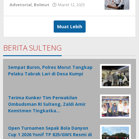
Advetorial
,
Bolmut
Maret 12, 2025
oleh
Ricky
Babay
Muat Lebih
BERITA SULTENG
Sempat Buron, Polres Morut Tangkap
Pelaku Tabrak Lari di Desa Kumpi
Terima Kunker Tim Perwakilan
Ombudsman RI Sulteng, Zaldi Amir
Komitmen Tingkatka…
Open Turnamen Sepak Bola Danyon
Cup 1 2026 Yonif TP 825/GWS Resmi di