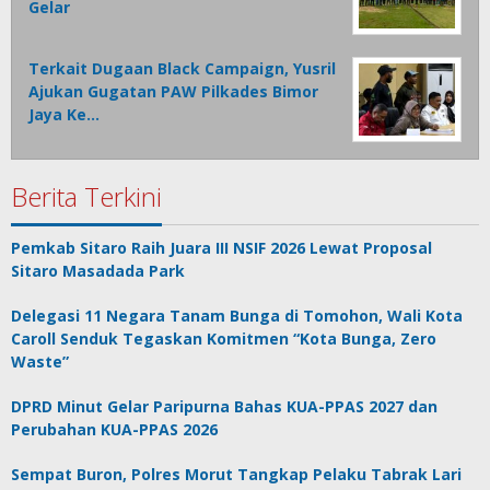
Gelar
Terkait Dugaan Black Campaign, Yusril
Ajukan Gugatan PAW Pilkades Bimor
Jaya Ke…
Berita Terkini
Pemkab Sitaro Raih Juara III NSIF 2026 Lewat Proposal
Sitaro Masadada Park
Delegasi 11 Negara Tanam Bunga di Tomohon, Wali Kota
Caroll Senduk Tegaskan Komitmen “Kota Bunga, Zero
Waste”
DPRD Minut Gelar Paripurna Bahas KUA-PPAS 2027 dan
Perubahan KUA-PPAS 2026
Sempat Buron, Polres Morut Tangkap Pelaku Tabrak Lari