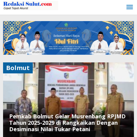
Lewati
ke
konten
Bolmut
Pemkab Bolmut Gelar Musrenbang RPJMD
Tahun 2025-2029 di Rangkaikan Dengan
Desiminasi Nilai Tukar Petani