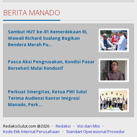
BERITA MANADO
Sambut HUT ke-81 Kemerdekaan RI,
Wawali Richard Sualang Bagikan
Bendera Merah Pu…
Pasca Aksi Pengrusakan, Kondisi Pasar
Bersehati Mulai Kondusif
Perkuat Sinergitas, Ketua PWI Sulut
Terima Audiensi Kantor Imigrasi
Manado, Perk…
RedaksiSulut.com @2026
Redaksi
Visi dan Misi
Kode Etik Internal Perusahaan
Standart Operasional Prosedur