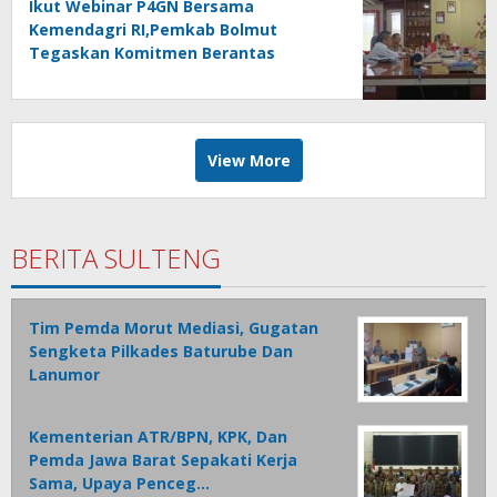
Ikut Webinar P4GN Bersama
Kemendagri RI,Pemkab Bolmut
Tegaskan Komitmen Berantas
Narkoba
View More
BERITA SULTENG
Tim Pemda Morut Mediasi, Gugatan
Sengketa Pilkades Baturube Dan
Lanumor
Kementerian ATR/BPN, KPK, Dan
Pemda Jawa Barat Sepakati Kerja
Sama, Upaya Penceg…