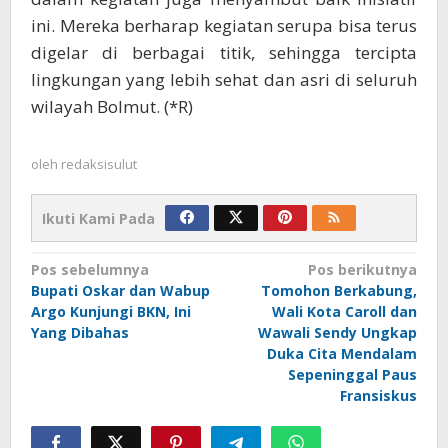
ini. Mereka berharap kegiatan serupa bisa terus
digelar di berbagai titik, sehingga tercipta
lingkungan yang lebih sehat dan asri di seluruh
wilayah Bolmut. (*R)
oleh
redaksisulut
Ikuti Kami Pada
Navigasi
Pos sebelumnya
Pos berikutnya
Bupati Oskar dan Wabup
Tomohon Berkabung,
pos
Argo Kunjungi BKN, Ini
Wali Kota Caroll dan
Yang Dibahas
Wawali Sendy Ungkap
Duka Cita Mendalam
Sepeninggal Paus
Fransiskus