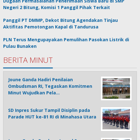
Dugaan Permasalahan Penerimaan Siswa Baru di SMP
Negeri 2 Bitung, Komisi 1 Panggil Pihak Terkait
Panggil PT DMMP, Dekot Bitung Agendakan Tinjau
Aktifitas Pemotongan Kapal di Tandurusa
PLN Terus Mengupayakan Pemulihan Pasokan Listrik di
Pulau Bunaken
BERITA MINUT
Joune Ganda Hadiri Penilaian
Ombudsman RI, Tegaskan Komitmen
Minut Wujudkan Pela…
SD Inpres Sukur Tampil Disiplin pada
Parade HUT ke-81 RI di Minahasa Utara