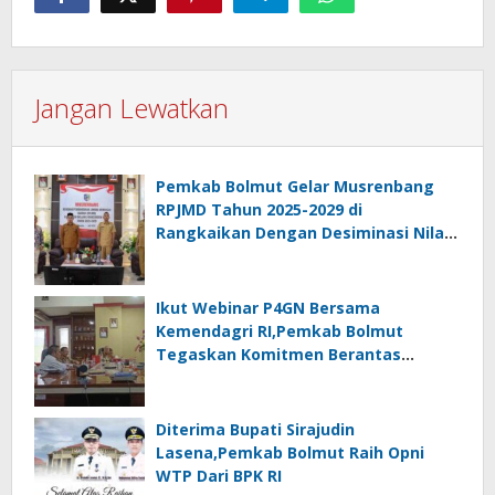
Jangan Lewatkan
Pemkab Bolmut Gelar Musrenbang
RPJMD Tahun 2025-2029 di
Rangkaikan Dengan Desiminasi Nilai
Tukar Petani
Ikut Webinar P4GN Bersama
Kemendagri RI,Pemkab Bolmut
Tegaskan Komitmen Berantas
Narkoba
Diterima Bupati Sirajudin
Lasena,Pemkab Bolmut Raih Opni
WTP Dari BPK RI