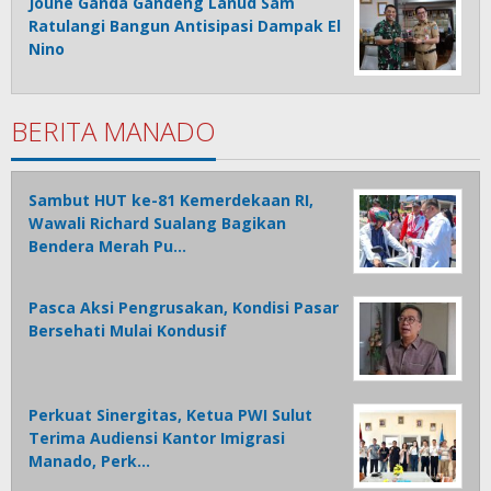
Joune Ganda Gandeng Lanud Sam
Ratulangi Bangun Antisipasi Dampak El
Nino
BERITA MANADO
Sambut HUT ke-81 Kemerdekaan RI,
Wawali Richard Sualang Bagikan
Bendera Merah Pu…
Pasca Aksi Pengrusakan, Kondisi Pasar
Bersehati Mulai Kondusif
Perkuat Sinergitas, Ketua PWI Sulut
Terima Audiensi Kantor Imigrasi
Manado, Perk…