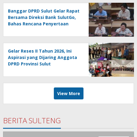
Banggar DPRD Sulut Gelar Rapat
Bersama Direksi Bank SulutGo,
Bahas Rencana Penyertaan
Modal Rp30 Miliar pada KUA-
PPAS 2027
Gelar Reses II Tahun 2026, Ini
Aspirasi yang Dijaring Anggota
DPRD Provinsi Sulut
View More
BERITA SULTENG