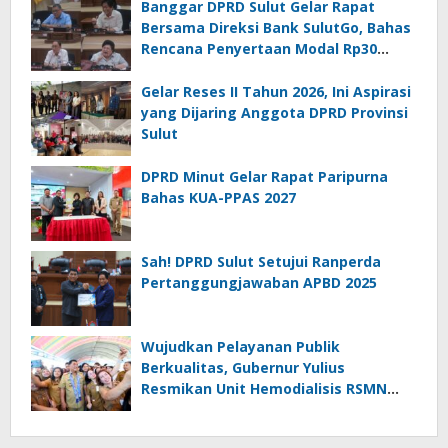
Banggar DPRD Sulut Gelar Rapat
Bersama Direksi Bank SulutGo, Bahas
Rencana Penyertaan Modal Rp30
Miliar pada KUA-PPAS 2027
Gelar Reses II Tahun 2026, Ini Aspirasi
yang Dijaring Anggota DPRD Provinsi
Sulut
DPRD Minut Gelar Rapat Paripurna
Bahas KUA-PPAS 2027
Sah! DPRD Sulut Setujui Ranperda
Pertanggungjawaban APBD 2025
Wujudkan Pelayanan Publik
Berkualitas, Gubernur Yulius
Resmikan Unit Hemodialisis RSMN
Bitung dan Dukung RSUD Naik Tipe C