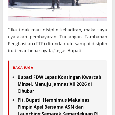
“Jika tidak mau disiplin kehadiran, maka saya
nyatakan pembayaran Tunjangan Tambahan
Penghasilan (TTP) ditunda dulu sampai disiplin
itu benar-benar nyata,”tegas Bupati.
BACA JUGA
Bupati FDW Lepas Kontingen Kwarcab
Minsel, Menuju Jamnas XII 2026 di
Cibubur
Plt. Bupati Heronimus Makainas
Pimpin Apel Bersama ASN dan
Launching Semarak Kemerdekaan RI