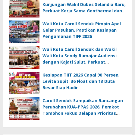
Kunjungan Wakil Dubes Selandia Baru,
Perkuat Kerja Sama Geothermal dan
Jajaki Sister City
Wali Kota Caroll Senduk Pimpin Apel
Gelar Pasukan, Pastikan Kesiapan
Pengamanan TIFF 2026
Wali Kota Caroll Senduk dan Wakil
Wali Kota Sendy Rumajar Audiensi
dengan Kajati Sulut, Perkuat
Dukungan untuk Sukseskan TIFF 2026
Kesiapan TIFF 2026 Capai 90 Persen,
Levita Supit: 36 Float dan 13 Duta
Besar Siap Hadir
Caroll Senduk Sampaikan Rancangan
Perubahan KUA-PPAS 2026, Pemkot
Tomohon Fokus Delapan Prioritas
Pembangunan