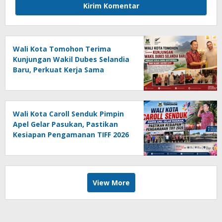
Wali Kota Tomohon Terima
Kunjungan Wakil Dubes Selandia
Baru, Perkuat Kerja Sama
Geothermal dan Jajaki Sister City
Wali Kota Caroll Senduk Pimpin
Apel Gelar Pasukan, Pastikan
Kesiapan Pengamanan TIFF 2026
View More