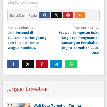
oleh
Donald Mamoto
Ikuti Kami Pada
Navigasi
Pos sebelumnya
Pos berikutnya
Lirik Potensi di
Wawali Sompotan Buka
pos
Sulut,China, Hongkong
Kegiatan Penyusunan
dan Filipina Temui
Rancangan Perubahan
Wagub Kandouw
RPJPD Tomohon 2005-
2025
Jangan Lewatkan
Wali Kota Tomohon Terima