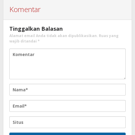
Komentar
Tinggalkan Balasan
Alamat email Anda tidak akan dipublikasikan.
Ruas yang
wajib ditandai
*