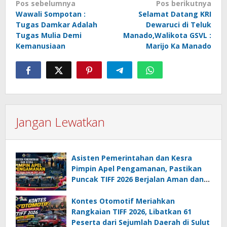
Navigasi
Pos sebelumnya
Pos berikutnya
Wawali Sompotan :
Selamat Datang KRI
pos
Tugas Damkar Adalah
Dewaruci di Teluk
Tugas Mulia Demi
Manado,Walikota GSVL :
Kemanusiaan
Marijo Ka Manado
Jangan Lewatkan
Asisten Pemerintahan dan Kesra
Pimpin Apel Pengamanan, Pastikan
Puncak TIFF 2026 Berjalan Aman dan
Sukses
Kontes Otomotif Meriahkan
Rangkaian TIFF 2026, Libatkan 61
Peserta dari Sejumlah Daerah di Sulut