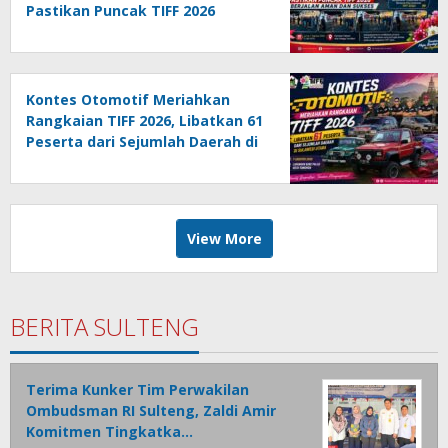
Pastikan Puncak TIFF 2026
Berjalan Aman dan Sukses
Kontes Otomotif Meriahkan
Rangkaian TIFF 2026, Libatkan 61
Peserta dari Sejumlah Daerah di
Sulut
View More
BERITA SULTENG
Terima Kunker Tim Perwakilan
Ombudsman RI Sulteng, Zaldi Amir
Komitmen Tingkatka…