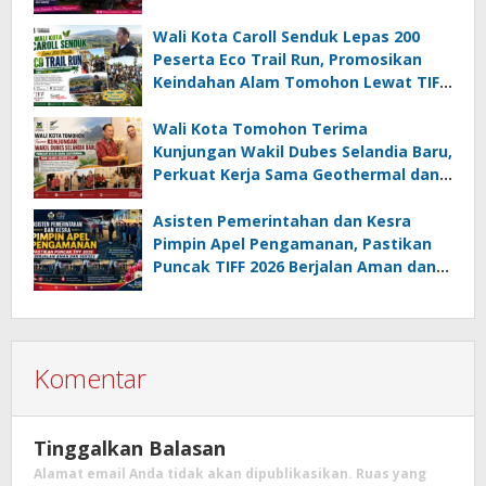
Wali Kota Caroll Senduk Lepas 200
Peserta Eco Trail Run, Promosikan
Keindahan Alam Tomohon Lewat TIFF
2026
Wali Kota Tomohon Terima
Kunjungan Wakil Dubes Selandia Baru,
Perkuat Kerja Sama Geothermal dan
Jajaki Sister City
Asisten Pemerintahan dan Kesra
Pimpin Apel Pengamanan, Pastikan
Puncak TIFF 2026 Berjalan Aman dan
Sukses
Komentar
Tinggalkan Balasan
Alamat email Anda tidak akan dipublikasikan.
Ruas yang