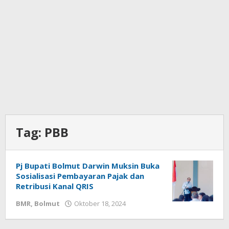
Tag:
PBB
Pj Bupati Bolmut Darwin Muksin Buka
Sosialisasi Pembayaran Pajak dan
Retribusi Kanal QRIS
BMR
,
Bolmut
Oktober 18, 2024
oleh
Ricky
Babay