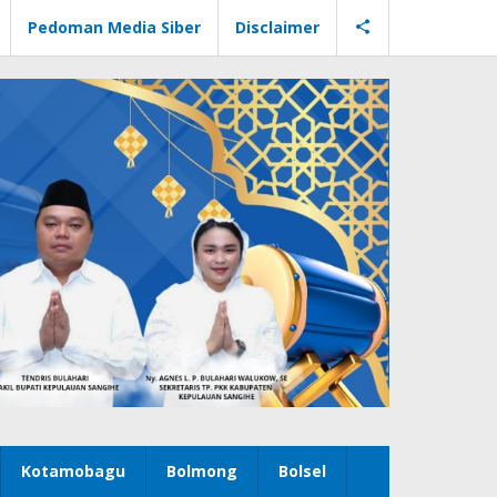
Pedoman Media Siber
Disclaimer
Kotamobagu
Bolmong
Bolsel