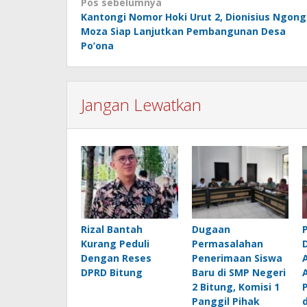
Navigasi
Pos sebelumnya
Kantongi Nomor Hoki Urut 2, Dionisius Ngon
pos
Moza Siap Lanjutkan Pembangunan Desa
Po’ona
Jangan Lewatkan
Rizal Bantah
Dugaan
Kurang Peduli
Permasalahan
Dengan Reses
Penerimaan Siswa
DPRD Bitung
Baru di SMP Negeri
2 Bitung, Komisi 1
Panggil Pihak