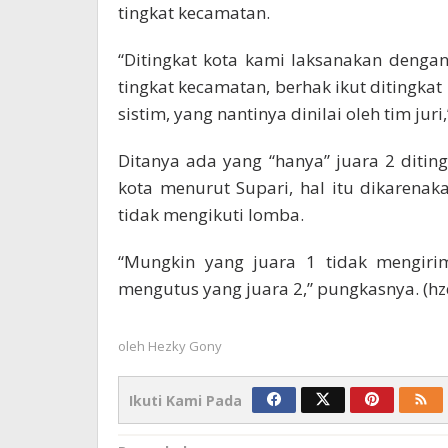
tingkat kecamatan.
“Ditingkat kota kami laksanakan dengan 
tingkat kecamatan, berhak ikut ditingka
sistim, yang nantinya dinilai oleh tim juri,
Ditanya ada yang “hanya” juara 2 diting
kota menurut Supari, hal itu dikarenak
tidak mengikuti lomba.
“Mungkin yang juara 1 tidak mengirim
mengutus yang juara 2,” pungkasnya. (hz
oleh
Hezky Gony
Ikuti Kami Pada