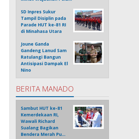
SD Inpres Sukur
Tampil Disiplin pada
Parade HUT ke-81 RI
di Minahasa Utara
Joune Ganda
Gandeng Lanud Sam
Ratulangi Bangun
Antisipasi Dampak El
Nino
BERITA MANADO
Sambut HUT ke-81
Kemerdekaan RI,
Wawali Richard
Sualang Bagikan
Bendera Merah Pu…