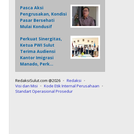
Pasca Aksi
Pengrusakan, Kondisi
Pasar Bersehati
Mulai Kondusif
Perkuat Sinergitas,
Ketua PWI Sulut
Terima Audiensi
Kantor Imigrasi
Manado, Perk…
RedaksiSulut.com @2026
Redaksi
Visi dan Misi
Kode Etik Internal Perusahaan
Standart Operasional Prosedur