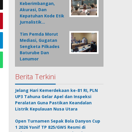
Keberimbangan,
Akurasi, Dan
Kepatuhan Kode Etik
Jurnalistik…
Tim Pemda Morut
Mediasi, Gugatan
Sengketa Pilkades
Baturube Dan
Lanumor
Berita Terkini
Jelang Hari Kemerdekaan ke-81 RI, PLN
UP3 Tahuna Gelar Apel dan Inspeksi
Peralatan Guna Pastikan Keandalan
Listrik Kepulauan Nusa Utara
Open Turnamen Sepak Bola Danyon Cup
1 2026 Yonif TP 825/GWS Resmi di