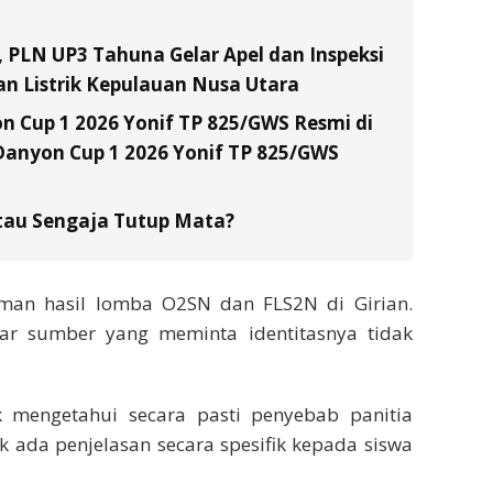
, PLN UP3 Tahuna Gelar Apel dan Inspeksi
n Listrik Kepulauan Nusa Utara
 Cup 1 2026 Yonif TP 825/GWS Resmi di
anyon Cup 1 2026 Yonif TP 825/GWS
tau Sengaja Tutup Mata?
man hasil lomba O2SN dan FLS2N di Girian.
ar sumber yang meminta identitasnya tidak
 mengetahui secara pasti penyebab panitia
k ada penjelasan secara spesifik kepada siswa