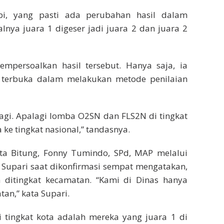
pi, yang pasti ada perubahan hasil dalam
nya juara 1 digeser jadi juara 2 dan juara 2
empersoalkan hasil tersebut. Hanya saja, ia
an terbuka dalam melakukan metode penilaian
lagi. Apalagi lomba O2SN dan FLS2N di tingkat
 ke tingkat nasional,” tandasnya.
ota Bitung, Fonny Tumindo, SPd, MAP melalui
 Supari saat dikonfirmasi sempat mengatakan,
ditingkat kecamatan. “Kami di Dinas hanya
an,” kata Supari.
i tingkat kota adalah mereka yang juara 1 di