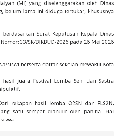
daiyah (MI) yang diselenggarakan oleh Dinas
, belum lama ini diduga tertukar, khususnya
tu berdasarkan Surat Keputusan Kepala Dinas
g Nomor: 33/SK/DIKBUD/2026 pada 26 Mei 2026
wa/siswi berserta daftar sekolah mewakili Kota
, hasil juara Festival Lomba Seni dan Sastra
pulatif.
. Dari rekapan hasil lomba O2SN dan FLS2N,
ng satu sempat dianulir oleh panitia. Hal
 siswa.