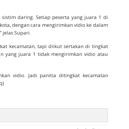
sistim daring. Setiap peserta yang juara 1 di
t kota, dengan cara mengirimkan vidio ke dalam
” jelas Supari.
kat kecamatan, tapi diikut sertakan di tingkat
an yang juara 1 tidak mengirimkan vidio atau
kan vidio. Jadi panitia ditingkat kecamatan
q)