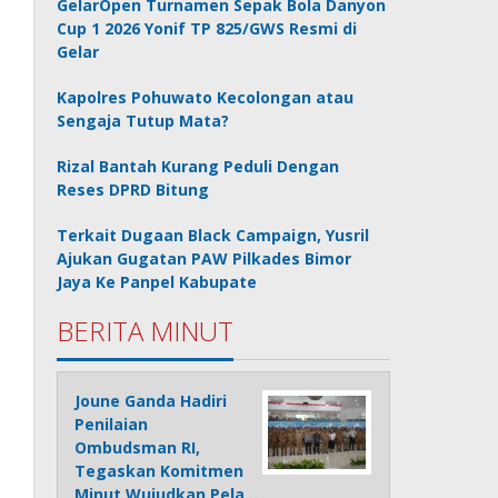
GelarOpen Turnamen Sepak Bola Danyon
Cup 1 2026 Yonif TP 825/GWS Resmi di
Gelar
Kapolres Pohuwato Kecolongan atau
Sengaja Tutup Mata?
Rizal Bantah Kurang Peduli Dengan
Reses DPRD Bitung
Terkait Dugaan Black Campaign, Yusril
Ajukan Gugatan PAW Pilkades Bimor
Jaya Ke Panpel Kabupate
BERITA MINUT
Joune Ganda Hadiri
Penilaian
Ombudsman RI,
Tegaskan Komitmen
Minut Wujudkan Pela…