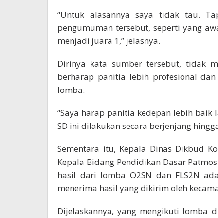
“Untuk alasannya saya tidak tau. Ta
pengumuman tersebut, seperti yang awal
menjadi juara 1,” jelasnya.
Dirinya kata sumber tersebut, tidak m
berharap panitia lebih profesional d
lomba.
“Saya harap panitia kedepan lebih baik 
SD ini dilakukan secara berjenjang hingga
Sementara itu, Kepala Dinas Dikbud K
Kepala Bidang Pendidikan Dasar Patmos
hasil dari lomba O2SN dan FLS2N ada 
menerima hasil yang dikirim oleh kecamat
Dijelaskannya, yang mengikuti lomba d