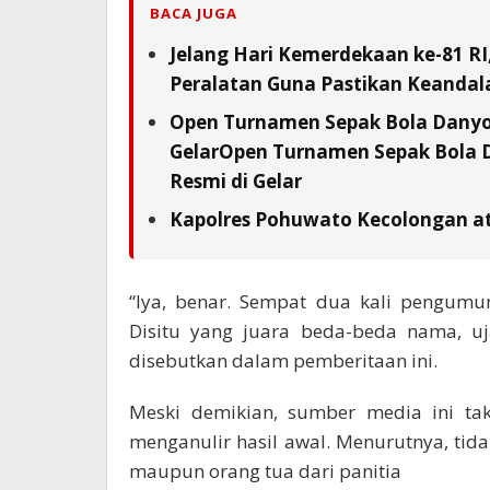
BACA JUGA
Jelang Hari Kemerdekaan ke-81 RI
Peralatan Guna Pastikan Keandala
Open Turnamen Sepak Bola Danyon
GelarOpen Turnamen Sepak Bola D
Resmi di Gelar
Kapolres Pohuwato Kecolongan a
“Iya, benar. Sempat dua kali pengumu
Disitu yang juara beda-beda nama, uj
disebutkan dalam pemberitaan ini.
Meski demikian, sumber media ini tak
menganulir hasil awal. Menurutnya, tida
maupun orang tua dari panitia