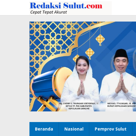
Lewati
ke
konten
Beranda
Nasional
Pemprov Sulut