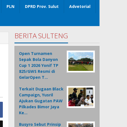
PLN
DPRD Prov. Sulut
Advetorial
BERITA SULTENG
Open Turnamen
Sepak Bola Danyon
Cup 1 2026 Yonif TP
825/GWS Resmi di
GelarOpen T…
Terkait Dugaan Black
Campaign, Yusril
Ajukan Gugatan PAW
Pilkades Bimor Jaya
Ke…
Busyro Sebut Prinsip