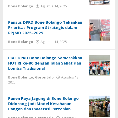
Bone Bolango
Agustus 14, 2025
oleh
Admin
1
Pansus DPRD Bone Bolango Tekankan
Prioritas Program Strategis dalam
RPJMD 2025–2029
Bone Bolango
Agustus 14, 2025
oleh
Admin
1
PIAL DPRD Bone Bolango Semarakkan
HUT RI ke-80 dengan Jalan Sehat dan
Lomba Tradisional
Bone Bolango
,
Gorontalo
Agustus 13,
2025
oleh
Admin
1
Panen Raya Jagung di Bone Bolango
Didorong Jadi Model Ketahanan
Pangan dan Investasi Pertanian
Bone Bolango
,
Gorontalo
Agustus 12,