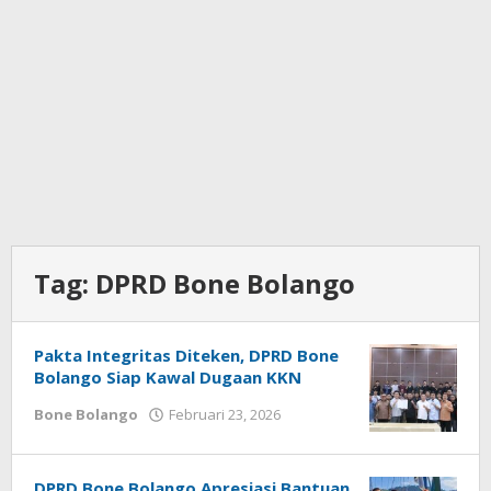
Tag:
DPRD Bone Bolango
Pakta Integritas Diteken, DPRD Bone
Bolango Siap Kawal Dugaan KKN
Bone Bolango
Februari 23, 2026
oleh
Admin
1
DPRD Bone Bolango Apresiasi Bantuan