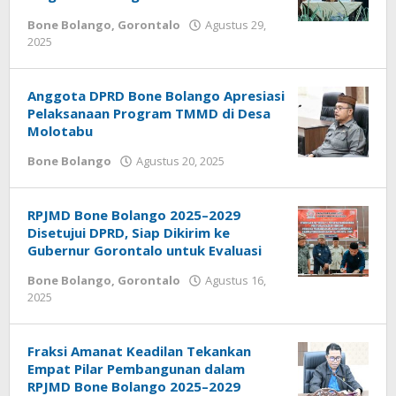
Bone Bolango
,
Gorontalo
Agustus 29,
2025
oleh
Admin
1
Anggota DPRD Bone Bolango Apresiasi
Pelaksanaan Program TMMD di Desa
Molotabu
Bone Bolango
Agustus 20, 2025
oleh
Admin
1
RPJMD Bone Bolango 2025–2029
Disetujui DPRD, Siap Dikirim ke
Gubernur Gorontalo untuk Evaluasi
Bone Bolango
,
Gorontalo
Agustus 16,
2025
oleh
Admin
1
Fraksi Amanat Keadilan Tekankan
Empat Pilar Pembangunan dalam
RPJMD Bone Bolango 2025–2029