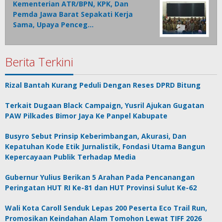
Kementerian ATR/BPN, KPK, Dan
Pemda Jawa Barat Sepakati Kerja
Sama, Upaya Penceg…
Berita Terkini
Rizal Bantah Kurang Peduli Dengan Reses DPRD Bitung
Terkait Dugaan Black Campaign, Yusril Ajukan Gugatan
PAW Pilkades Bimor Jaya Ke Panpel Kabupate
Busyro Sebut Prinsip Keberimbangan, Akurasi, Dan
Kepatuhan Kode Etik Jurnalistik, Fondasi Utama Bangun
Kepercayaan Publik Terhadap Media
Gubernur Yulius Berikan 5 Arahan Pada Pencanangan
Peringatan HUT RI Ke-81 dan HUT Provinsi Sulut Ke-62
Wali Kota Caroll Senduk Lepas 200 Peserta Eco Trail Run,
Promosikan Keindahan Alam Tomohon Lewat TIFF 2026