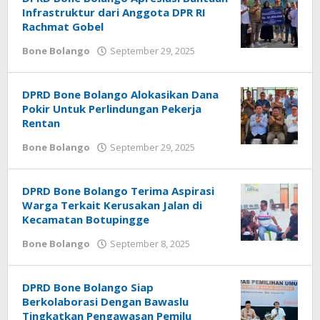
Infrastruktur dari Anggota DPR RI
Rachmat Gobel
Bone Bolango
September 29, 2025
oleh
Admin
1
DPRD Bone Bolango Alokasikan Dana
Pokir Untuk Perlindungan Pekerja
Rentan
Bone Bolango
September 29, 2025
oleh
Admin
1
DPRD Bone Bolango Terima Aspirasi
Warga Terkait Kerusakan Jalan di
Kecamatan Botupingge
Bone Bolango
September 8, 2025
oleh
Admin
1
DPRD Bone Bolango Siap
Berkolaborasi Dengan Bawaslu
Tingkatkan Pengawasan Pemilu