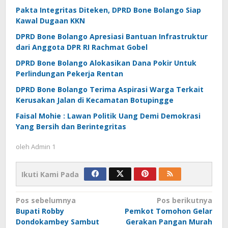
Pakta Integritas Diteken, DPRD Bone Bolango Siap
Kawal Dugaan KKN
DPRD Bone Bolango Apresiasi Bantuan Infrastruktur
dari Anggota DPR RI Rachmat Gobel
DPRD Bone Bolango Alokasikan Dana Pokir Untuk
Perlindungan Pekerja Rentan
DPRD Bone Bolango Terima Aspirasi Warga Terkait
Kerusakan Jalan di Kecamatan Botupingge
Faisal Mohie : Lawan Politik Uang Demi Demokrasi
Yang Bersih dan Berintegritas
oleh
Admin 1
Ikuti Kami Pada
Navigasi
Pos sebelumnya
Pos berikutnya
Bupati Robby
Pemkot Tomohon Gelar
pos
Dondokambey Sambut
Gerakan Pangan Murah