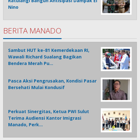
Ratulangi Bangun Antisipasi Dampak El
Nino
BERITA MANADO
Sambut HUT ke-81 Kemerdekaan RI,
Wawali Richard Sualang Bagikan
Bendera Merah Pu…
Pasca Aksi Pengrusakan, Kondisi Pasar
Bersehati Mulai Kondusif
Perkuat Sinergitas, Ketua PWI Sulut
Terima Audiensi Kantor Imigrasi
Manado, Perk…