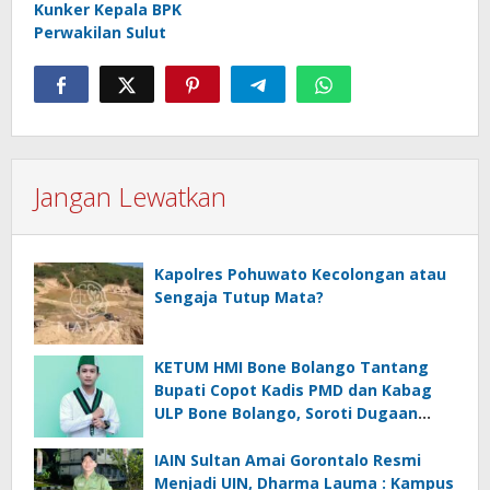
Kunker Kepala BPK
Perwakilan Sulut
Jangan Lewatkan
Kapolres Pohuwato Kecolongan atau
Sengaja Tutup Mata?
KETUM HMI Bone Bolango Tantang
Bupati Copot Kadis PMD dan Kabag
ULP Bone Bolango, Soroti Dugaan
‘Abuse of Power’
IAIN Sultan Amai Gorontalo Resmi
Menjadi UIN, Dharma Lauma : Kampus