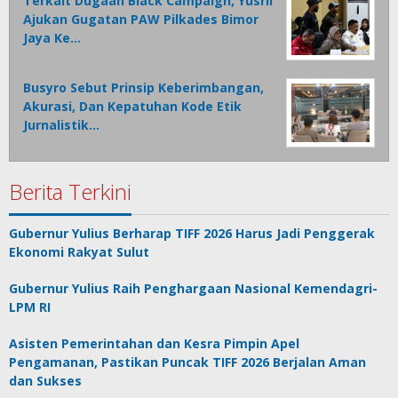
Terkait Dugaan Black Campaign, Yusril
Ajukan Gugatan PAW Pilkades Bimor
Jaya Ke…
Busyro Sebut Prinsip Keberimbangan,
Akurasi, Dan Kepatuhan Kode Etik
Jurnalistik…
Berita Terkini
Gubernur Yulius Berharap TIFF 2026 Harus Jadi Penggerak
Ekonomi Rakyat Sulut
Gubernur Yulius Raih Penghargaan Nasional Kemendagri-
LPM RI
Asisten Pemerintahan dan Kesra Pimpin Apel
Pengamanan, Pastikan Puncak TIFF 2026 Berjalan Aman
dan Sukses