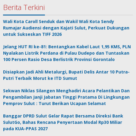
Berita Terkini
Wali Kota Caroll Senduk dan Wakil Wali Kota Sendy
Rumajar Audiensi dengan Kajati Sulut, Perkuat Dukungan
untuk Sukseskan TIFF 2026
Jelang HUT RI ke-81: Bentangkan Kabel Laut 1,95 KMS, PLN
Nyalakan Listrik Perdana di Pulau Dudepo dan Tuntaskan
100 Persen Rasio Desa Berlistrik Provinsi Gorontalo
Disiapkan Jadi Ahli Metalurgi, Bupati Delis Antar 10 Putra-
Putri Terbaik Morut ke ITD Sumut
Sekwan Niklas Silangen Menghadiri Acara Pelantikan Dan
Pengambilan Janji Jabatan Tinggi Pratama Di Lingkungan
Pemprov Sulut : Turut Berikan Ucapan Selamat
Banggar DPRD Sulut Gelar Rapat Bersama Direksi Bank
SulutGo, Bahas Rencana Penyertaan Modal Rp30 Miliar
pada KUA-PPAS 2027