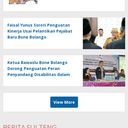
Faisal Yunus Soroti Penguatan
Kinerja Usai Pelantikan Pejabat
Baru Bone Bolango
Ketua Bawaslu Bone Bolango
Dorong Penguatan Peran
Penyandang Disabilitas dalam
Pengawasan Pemilu
View More
BERITA SULTENG