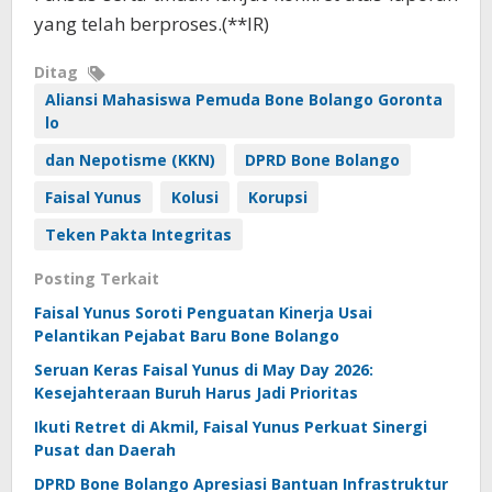
yang telah berproses.(**IR)
Ditag
Aliansi Mahasiswa Pemuda Bone Bolango Goronta
lo
dan Nepotisme (KKN)
DPRD Bone Bolango
Faisal Yunus
Kolusi
Korupsi
Teken Pakta Integritas
Posting Terkait
Faisal Yunus Soroti Penguatan Kinerja Usai
Pelantikan Pejabat Baru Bone Bolango
Seruan Keras Faisal Yunus di May Day 2026:
Kesejahteraan Buruh Harus Jadi Prioritas
Ikuti Retret di Akmil, Faisal Yunus Perkuat Sinergi
Pusat dan Daerah
DPRD Bone Bolango Apresiasi Bantuan Infrastruktur