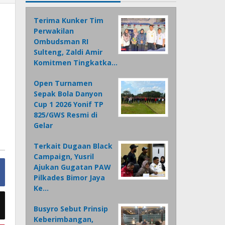
Terima Kunker Tim
Perwakilan
Ombudsman RI
Sulteng, Zaldi Amir
Komitmen Tingkatka…
Open Turnamen
Sepak Bola Danyon
Cup 1 2026 Yonif TP
825/GWS Resmi di
Gelar
Terkait Dugaan Black
Campaign, Yusril
Ajukan Gugatan PAW
Pilkades Bimor Jaya
Ke…
Busyro Sebut Prinsip
Keberimbangan,