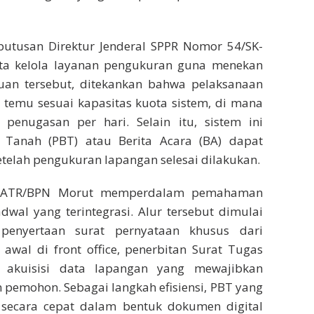
utusan Direktur Jenderal SPPR Nomor 54/SK-
ata kelola layanan pengukuran guna menekan
uan tersebut, ditekankan bahwa pelaksanaan
i temu sesuai kapasitas kuota sistem, di mana
enugasan per hari. Selain itu, sistem ini
Tanah (PBT) atau Berita Acara (BA) dapat
telah pengukuran lapangan selesai dilakukan.
ntah ATR/BPN Morut memperdalam pemahaman
wal yang terintegrasi. Alur tersebut dimulai
penyertaan surat pernyataan khusus dari
 awal di front office, penerbitan Surat Tugas
e akuisisi data lapangan yang mewajibkan
 pemohon. Sebagai langkah efisiensi, PBT yang
an secara cepat dalam bentuk dokumen digital