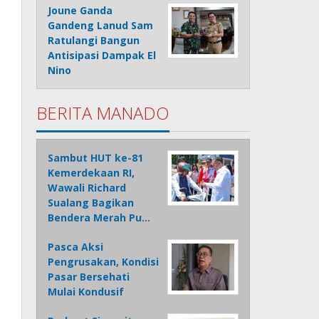
Joune Ganda
Gandeng Lanud Sam
Ratulangi Bangun
Antisipasi Dampak El
Nino
BERITA MANADO
Sambut HUT ke-81
Kemerdekaan RI,
Wawali Richard
Sualang Bagikan
Bendera Merah Pu…
Pasca Aksi
Pengrusakan, Kondisi
Pasar Bersehati
Mulai Kondusif