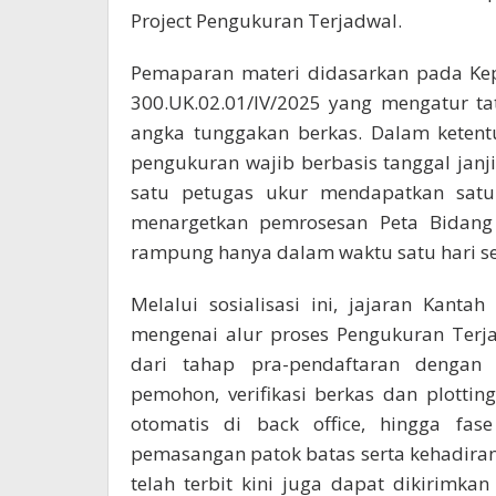
Project Pengukuran Terjadwal.
Pemaparan materi didasarkan pada Kep
300.UK.02.01/IV/2025 yang mengatur t
angka tunggakan berkas. Dalam ketent
pengukuran wajib berbasis tanggal janj
satu petugas ukur mendapatkan satu p
menargetkan pemrosesan Peta Bidang 
rampung hanya dalam waktu satu hari se
Melalui sosialisasi ini, jajaran Ka
mengenai alur proses Pengukuran Terjad
dari tahap pra-pendaftaran dengan 
pemohon, verifikasi berkas dan plotting
otomatis di back office, hingga fas
pemasangan patok batas serta kehadiran
telah terbit kini juga dapat dikirimk