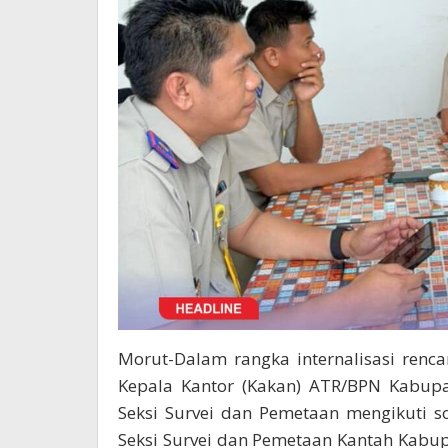
Morut-Dalam rangka internalisasi renc
Kepala Kantor (Kakan) ATR/BPN Kabupa
Seksi Survei dan Pemetaan mengikuti so
Seksi Survei dan Pemetaan Kantah Kabu