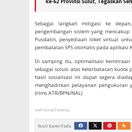
ke-62 Provinsi Sulut, Tegaskan S
Sebagai langkah mitigasi ke depan
pengembangan sistem yang mencakup 
Pusdatin, penyediaan loket virtual unt
pembatalan SPS otomatis pada aplikasi 
Di samping itu, optimalisasi kemitraan 
sebagai solusi atas keterbatasan kuota
hasil sosialisasi ini dapat segera dia
menghadirkan pelayanan pengukuran y
(Hms ATR/BPN/NAL)
oleh
Ronal Parenta
Ikuti Kami Pada