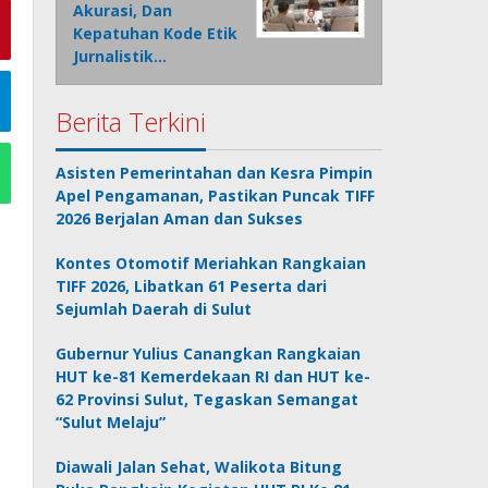
Akurasi, Dan
Kepatuhan Kode Etik
Jurnalistik…
Berita Terkini
Asisten Pemerintahan dan Kesra Pimpin
Apel Pengamanan, Pastikan Puncak TIFF
2026 Berjalan Aman dan Sukses
Kontes Otomotif Meriahkan Rangkaian
TIFF 2026, Libatkan 61 Peserta dari
Sejumlah Daerah di Sulut
Gubernur Yulius Canangkan Rangkaian
HUT ke-81 Kemerdekaan RI dan HUT ke-
62 Provinsi Sulut, Tegaskan Semangat
“Sulut Melaju”
Diawali Jalan Sehat, Walikota Bitung