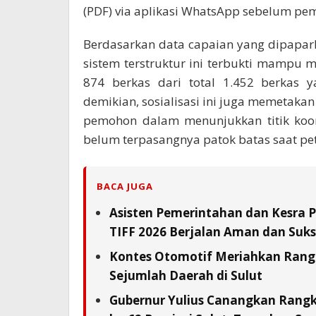
(PDF) via aplikasi WhatsApp sebelum pe
Berdasarkan data capaian yang dipapark
sistem terstruktur ini terbukti mampu 
874 berkas dari total 1.452 berkas 
demikian, sosialisasi ini juga memetaka
pemohon dalam menunjukkan titik koor
belum terpasangnya patok batas saat petu
BACA JUGA
Asisten Pemerintahan dan Kesra 
TIFF 2026 Berjalan Aman dan Suks
Kontes Otomotif Meriahkan Rangka
Sejumlah Daerah di Sulut
Gubernur Yulius Canangkan Rang