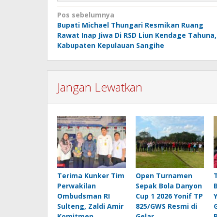
Navigasi
Pos sebelumnya
Bupati Michael Thungari Resmikan Ruang
pos
Rawat Inap Jiwa Di RSD Liun Kendage Tahuna,
Kabupaten Kepulauan Sangihe
Jangan Lewatkan
Terima Kunker Tim
Open Turnamen
Perwakilan
Sepak Bola Danyon
Ombudsman RI
Cup 1 2026 Yonif TP
Sulteng, Zaldi Amir
825/GWS Resmi di
Komitmen
Gelar