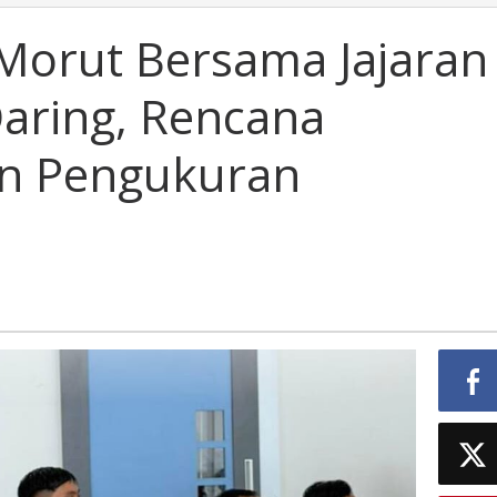
orut Bersama Jajaran
 Daring, Rencana
an Pengukuran