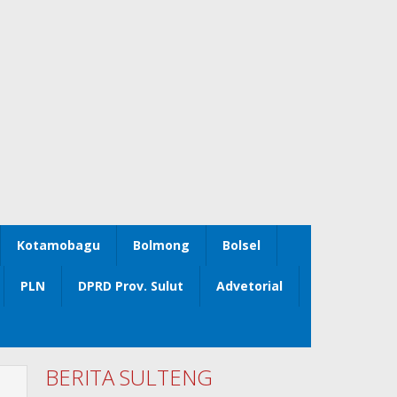
Kotamobagu
Bolmong
Bolsel
PLN
DPRD Prov. Sulut
Advetorial
BERITA SULTENG