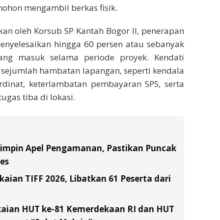
mohon mengambil berkas fisik.
an oleh Korsub SP Kantah Bogor II, penerapan
menyelesaikan hingga 60 persen atau sebanyak
yang masuk selama periode proyek. Kendati
n sejumlah hambatan lapangan, seperti kendala
dinat, keterlambatan pembayaran SPS, serta
gas tiba di lokasi.
Pimpin Apel Pengamanan, Pastikan Puncak
es
ian TIFF 2026, Libatkan 61 Peserta dari
kaian HUT ke-81 Kemerdekaan RI dan HUT