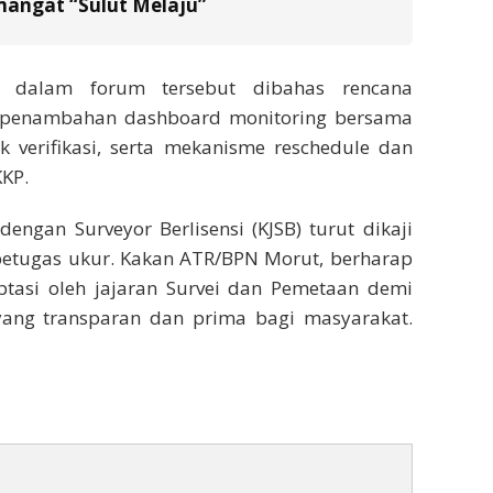
emangat “Sulut Melaju”
, dalam forum tersebut dibahas rencana
penambahan dashboard monitoring bersama
uk verifikasi, serta mekanisme reschedule dan
KKP.
dengan Surveyor Berlisensi (KJSB) turut dikaji
 petugas ukur. Kakan ATR/BPN Morut, berharap
daptasi oleh jajaran Survei dan Pemetaan demi
ang transparan dan prima bagi masyarakat.