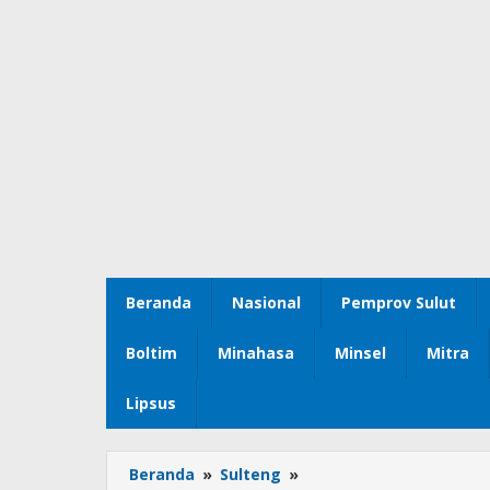
Beranda
Nasional
Pemprov Sulut
Boltim
Minahasa
Minsel
Mitra
Lipsus
Beranda
»
Sulteng
»
Kakan