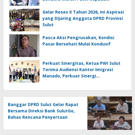
Masyarakat
Gelar Reses II Tahun 2026, Ini Aspirasi
yang Dijaring Anggota DPRD Provinsi
Sulut
Pasca Aksi Pengrusakan, Kondisi
Pasar Bersehati Mulai Kondusif
Perkuat Sinergitas, Ketua PWI Sulut
Terima Audiensi Kantor Imigrasi
Manado, Perkuat Sinergi
Penyebarluasan Informasi
Keimigrasian
Banggar DPRD Sulut Gelar Rapat
Bersama Direksi Bank SulutGo,
Bahas Rencana Penyertaan
Modal Rp30 Miliar pada KUA-
PPAS 2027