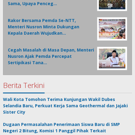
Sama, Upaya Penceg…
Rakor Bersama Pemda Se-NTT,
Menteri Nusron Minta Dukungan
Kepala Daerah Wujudkan…
Cegah Masalah di Masa Depan, Menteri
Nusron Ajak Pemda Percepat
Sertipikasi Tana…
Berita Terkini
Wali Kota Tomohon Terima Kunjungan Wakil Dubes
Selandia Baru, Perkuat Kerja Sama Geothermal dan Jajaki
Sister City
Dugaan Permasalahan Penerimaan Siswa Baru di SMP
Negeri 2 Bitung, Komisi 1 Panggil Pihak Terkait