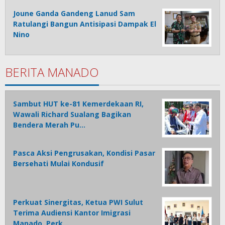
Joune Ganda Gandeng Lanud Sam
Ratulangi Bangun Antisipasi Dampak El
Nino
BERITA MANADO
Sambut HUT ke-81 Kemerdekaan RI,
Wawali Richard Sualang Bagikan
Bendera Merah Pu…
Pasca Aksi Pengrusakan, Kondisi Pasar
Bersehati Mulai Kondusif
Perkuat Sinergitas, Ketua PWI Sulut
Terima Audiensi Kantor Imigrasi
Manado, Perk…