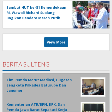
Sambut HUT ke-81 Kemerdekaan
RI, Wawali Richard Sualang
Bagikan Bendera Merah Putih
kepada Masyarakat
View More
BERITA SULTENG
Tim Pemda Morut Mediasi, Gugatan
Sengketa Pilkades Baturube Dan
Lanumor
Kementerian ATR/BPN, KPK, Dan
Pemda Jawa Barat Sepakati Kerja