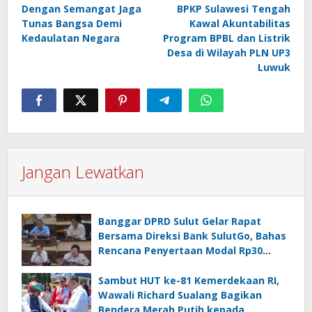
Dengan Semangat Jaga
BPKP Sulawesi Tengah
Tunas Bangsa Demi
Kawal Akuntabilitas
Kedaulatan Negara
Program BPBL dan Listrik
Desa di Wilayah PLN UP3
Luwuk
Jangan Lewatkan
Banggar DPRD Sulut Gelar Rapat
Bersama Direksi Bank SulutGo, Bahas
Rencana Penyertaan Modal Rp30
Miliar pada KUA-PPAS 2027
Sambut HUT ke-81 Kemerdekaan RI,
Wawali Richard Sualang Bagikan
Bendera Merah Putih kepada