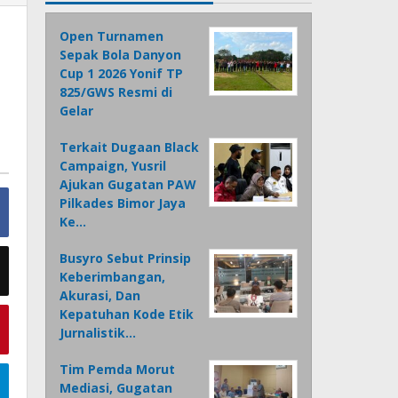
Open Turnamen
Sepak Bola Danyon
Cup 1 2026 Yonif TP
825/GWS Resmi di
Gelar
Terkait Dugaan Black
Campaign, Yusril
Ajukan Gugatan PAW
Pilkades Bimor Jaya
Ke…
Busyro Sebut Prinsip
Keberimbangan,
Akurasi, Dan
Kepatuhan Kode Etik
Jurnalistik…
Tim Pemda Morut
Mediasi, Gugatan