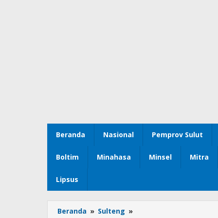
Beranda
Nasional
Pemprov Sulut
Boltim
Minahasa
Minsel
Mitra
Lipsus
Beranda
»
Sulteng
»
Zaldi