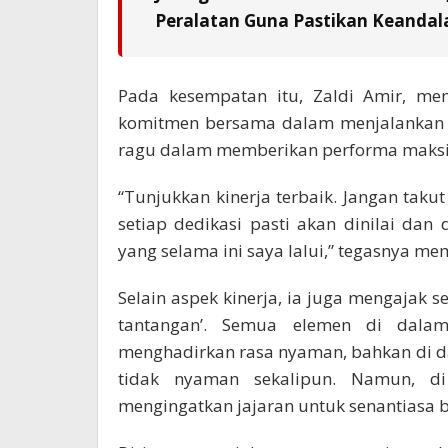
Peralatan Guna Pastikan Keandala
Pada kesempatan itu, Zaldi Amir, me
komitmen bersama dalam menjalankan r
ragu dalam memberikan performa maks
“Tunjukkan kinerja terbaik. Jangan taku
setiap dedikasi pasti akan dinilai dan
yang selama ini saya lalui,” tegasnya mem
Selain aspek kinerja, ia juga mengajak 
tantangan’. Semua elemen di dal
menghadirkan rasa nyaman, bahkan di da
tidak nyaman sekalipun. Namun, di a
mengingatkan jajaran untuk senantiasa 