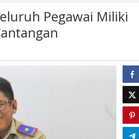
Seluruh Pegawai Miliki
Tantangan