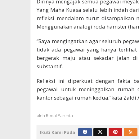
Dirinya mengajak semua pegawai meyakin
Yang Maha Kuasa selalu lebih indah da
refleksi mendalam turut disampaikan 
Menggunakan analogi roda hamster (hams
“Saya mengingatkan agar seluruh pegaw
tidak ada pegawai yang hanya terlihat
bergerak maju atau sekadar jalan d
substantif.
Refleksi ini diperkuat dengan fakta 
pegawai untuk meninggalkan rumah da
kantor sebagai rumah kedua,”kata Zald
oleh
Ronal Parenta
Ikuti Kami Pada