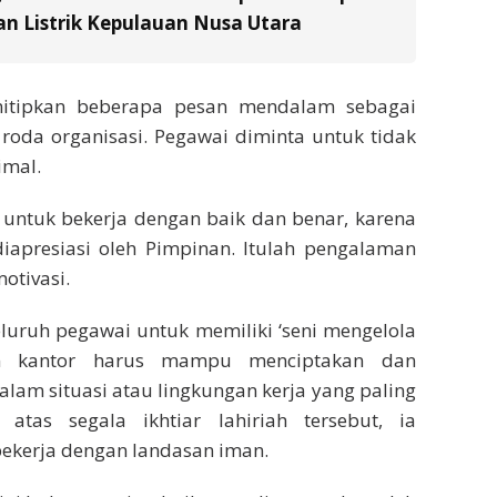
n Listrik Kepulauan Nusa Utara
nitipkan beberapa pesan mendalam sebagai
oda organisasi. Pegawai diminta untuk tidak
imal.
t untuk bekerja dengan baik dan benar, karena
 diapresiasi oleh Pimpinan. Itulah pengalaman
otivasi.
seluruh pegawai untuk memiliki ‘seni mengelola
am kantor harus mampu menciptakan dan
lam situasi atau lingkungan kerja yang paling
tas segala ikhtiar lahiriah tersebut, ia
bekerja dengan landasan iman.