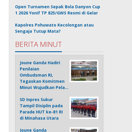
Open Turnamen Sepak Bola Danyon Cup
1 2026 Yonif TP 825/GWS Resmi di Gelar
Kapolres Pohuwato Kecolongan atau
Sengaja Tutup Mata?
BERITA MINUT
Joune Ganda Hadiri
Penilaian
Ombudsman RI,
Tegaskan Komitmen
Minut Wujudkan Pela…
SD Inpres Sukur
Tampil Disiplin pada
Parade HUT ke-81 RI
di Minahasa Utara
Joune Ganda