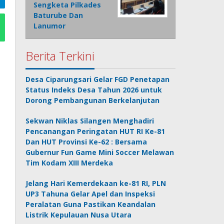
Sengketa Pilkades
Baturube Dan
Lanumor
Berita Terkini
Desa Ciparungsari Gelar FGD Penetapan
Status Indeks Desa Tahun 2026 untuk
Dorong Pembangunan Berkelanjutan
Sekwan Niklas Silangen Menghadiri
Pencanangan Peringatan HUT RI Ke-81
Dan HUT Provinsi Ke-62 : Bersama
Gubernur Fun Game Mini Soccer Melawan
Tim Kodam XIII Merdeka
Jelang Hari Kemerdekaan ke-81 RI, PLN
UP3 Tahuna Gelar Apel dan Inspeksi
Peralatan Guna Pastikan Keandalan
Listrik Kepulauan Nusa Utara