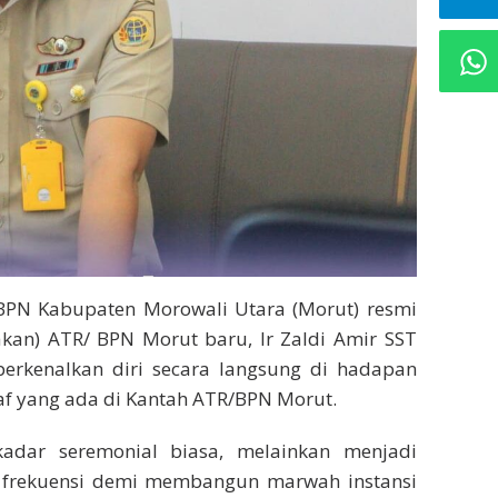
/BPN Kabupaten Morowali Utara (Morut) resmi
kan) ATR/ BPN Morut baru, Ir Zaldi Amir SST
rkenalkan diri secara langsung di hadapan
taf yang ada di Kantah ATR/BPN Morut.
adar seremonial biasa, melainkan menjadi
frekuensi demi membangun marwah instansi