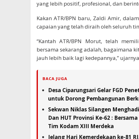
yang lebih positif, profesional, dan berint
Kakan ATR/BPN baru, Zaldi Amir, dala
capaian yang telah diraih oleh seluruh ti
“Kantah ATR/BPN Morut, telah memili
bersama sekarang adalah, bagaimana 
jauh lebih baik lagi kedepannya,” ujarnya
BACA JUGA
Desa Ciparungsari Gelar FGD Pene
untuk Dorong Pembangunan Berk
Sekwan Niklas Silangen Menghadi
Dan HUT Provinsi Ke-62 : Bersam
Tim Kodam XIII Merdeka
Jelang Hari Kemerdekaan ke-81 RI