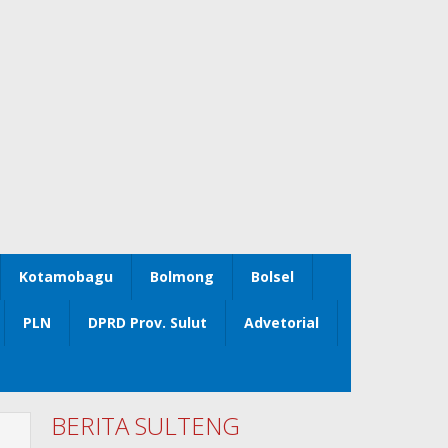
Kotamobagu
Bolmong
Bolsel
PLN
DPRD Prov. Sulut
Advetorial
BERITA SULTENG