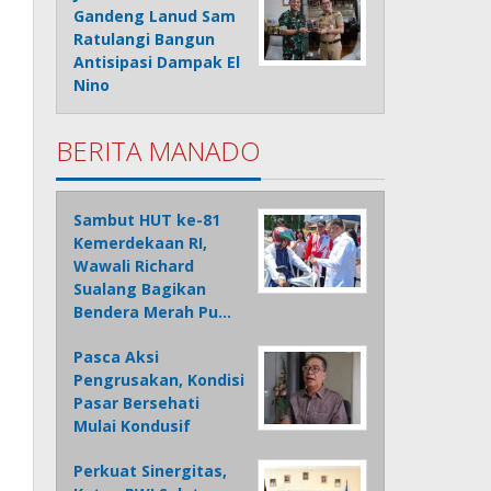
Gandeng Lanud Sam
Ratulangi Bangun
Antisipasi Dampak El
Nino
BERITA MANADO
Sambut HUT ke-81
Kemerdekaan RI,
Wawali Richard
Sualang Bagikan
Bendera Merah Pu…
Pasca Aksi
Pengrusakan, Kondisi
Pasar Bersehati
Mulai Kondusif
Perkuat Sinergitas,