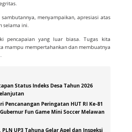
egritas.
m sambutannya, menyampaikan, apresiasi atas
m selama ini.
ki pencapaian yang luar biasa. Tugas kita
kita mampu mempertahankan dan membuatnya
.
tapan Status Indeks Desa Tahun 2026
elanjutan
ri Pencanangan Peringatan HUT RI Ke-81
a Gubernur Fun Game Mini Soccer Melawan
, PLN UP3 Tahuna Gelar Apel dan Inspeksi