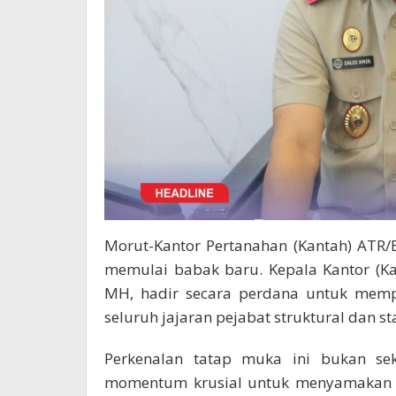
Morut-Kantor Pertanahan (Kantah) ATR
memulai babak baru. Kepala Kantor (Ka
MH, hadir secara perdana untuk mempe
seluruh jajaran pejabat struktural dan s
Perkenalan tatap muka ini bukan sek
momentum krusial untuk menyamakan 