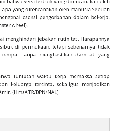
i bahwa versi terbaik yang direncanakan oleh
ri apa yang direncanakan oleh manusia.Sebuah
mengenai esensi pengorbanan dalam bekerja.
ter wheel).
ai menghindari jebakan rutinitas. Harapannya
 sibuk di permukaan, tetapi sebenarnya tidak
i tempat tanpa menghasilkan dampak yang
bahwa tuntutan waktu kerja memaksa setiap
n keluarga tercinta, sekaligus menjadikan
i Amir. (HmsATR/BPN/NAL)