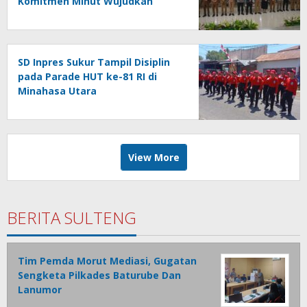
Komitmen Minut Wujudkan
Pelayanan Publik Berkualitas
SD Inpres Sukur Tampil Disiplin
pada Parade HUT ke-81 RI di
Minahasa Utara
View More
BERITA SULTENG
Tim Pemda Morut Mediasi, Gugatan
Sengketa Pilkades Baturube Dan
Lanumor