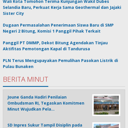
Wali Kota Tomohon Terima Kunjungan Wakil Dubes
Selandia Baru, Perkuat Kerja Sama Geothermal dan Jajaki
Sister City
Dugaan Permasalahan Penerimaan Siswa Baru di SMP
Negeri 2 Bitung, Komisi 1 Panggil Pihak Terkait
Panggil PT DMMP, Dekot Bitung Agendakan Tinjau
Aktifitas Pemotongan Kapal di Tandurusa
PLN Terus Mengupayakan Pemulihan Pasokan Listrik di
Pulau Bunaken
BERITA MINUT
Joune Ganda Hadiri Penilaian
Ombudsman RI, Tegaskan Komitmen
Minut Wujudkan Pela…
SD Inpres Sukur Tampil Disiplin pada