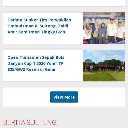
Terima Kunker Tim Perwakilan
Ombudsman RI Sulteng, Zaldi
Amir Komitmen Tingkatkan
Kualitas Pelayanan Publik
Akuntabel Bebas Mal
Administrasi
Open Turnamen Sepak Bola
Danyon Cup 1 2026 Yonif TP
825/GWS Resmi di Gelar
View More
BERITA SULTENG