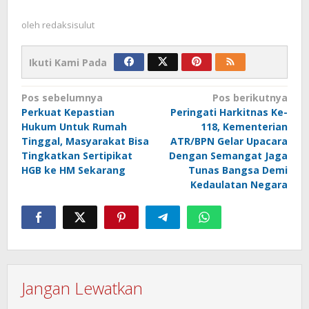
oleh
redaksisulut
Ikuti Kami Pada
Navigasi
Pos sebelumnya
Pos berikutnya
Perkuat Kepastian
Peringati Harkitnas Ke-
pos
Hukum Untuk Rumah
118, Kementerian
Tinggal, Masyarakat Bisa
ATR/BPN Gelar Upacara
Tingkatkan Sertipikat
Dengan Semangat Jaga
HGB ke HM Sekarang
Tunas Bangsa Demi
Kedaulatan Negara
Jangan Lewatkan