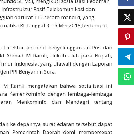
mundo SE MSi, mengikuti sosialisasi Pedoman
frastruktur Pasif Telekomunikasi dan
gilan darurat 112 secara mandiri, yang
rmatika RI, tanggal 3 – 5 Mei 2019,bertempat
h Direktur Jenderal Penyelenggaraan Pos dan
 RI Ahmad M Ramli, diikuti oleh para Bupati,
Timur Indonesia, yang diawali dengan Laporan
tjen PPI Benyamin Sura.
M Ramli mengatakan bahwa sosialisasi ini
ntara Kemenkominfo dengan lembaga-lembaga
edaran Menkominfo dan Mendagri tentang
i dan ke depannya surat edaran tersebut dapat
oman Pemerintah Daerah demi mempercepat