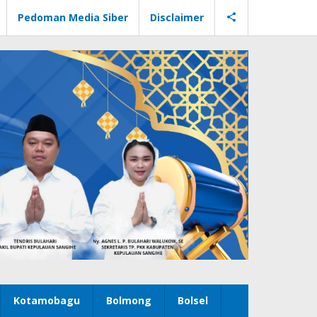
Pedoman Media Siber
Disclaimer
Kotamobagu
Bolmong
Bolsel