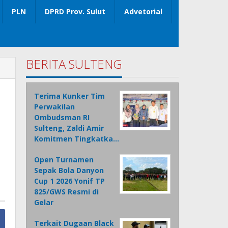
PLN
DPRD Prov. Sulut
Advetorial
BERITA SULTENG
Terima Kunker Tim
Perwakilan
Ombudsman RI
Sulteng, Zaldi Amir
Komitmen Tingkatka…
Open Turnamen
Sepak Bola Danyon
Cup 1 2026 Yonif TP
825/GWS Resmi di
Gelar
Terkait Dugaan Black