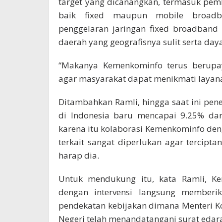
target yang dicanangkan, termasuk pem
baik fixed maupun mobile broadb
penggelaran jaringan fixed broadband b
daerah yang geografisnya sulit serta da
“Makanya Kemenkominfo terus berupay
agar masyarakat dapat menikmati layanan
Ditambahkan Ramli, hingga saat ini pene
di Indonesia baru mencapai 9.25% dar
karena itu kolaborasi Kemenkominfo d
terkait sangat diperlukan agar tercipt
harap dia.
Untuk mendukung itu, kata Ramli, K
dengan intervensi langsung memberi
pendekatan kebijakan dimana Menteri K
Negeri telah menandatangani surat edaran