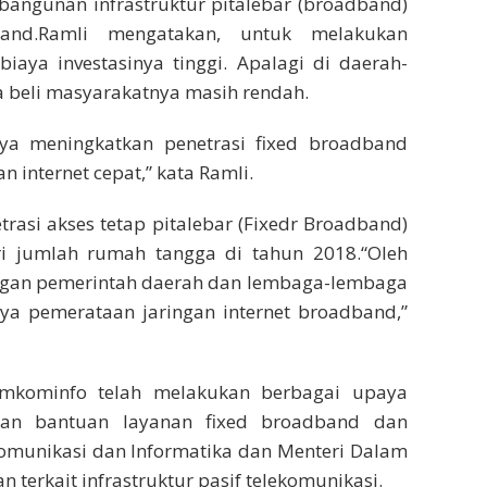
bangunan infrastruktur pitalebar (broadband)
and.Ramli mengatakan, untuk melakukan
iaya investasinya tinggi. Apalagi di daerah-
ya beli masyarakatnya masih rendah.
a meningkatkan penetrasi fixed broadband
 internet cepat,” kata Ramli.
trasi akses tetap pitalebar (Fixedr Broadband)
i jumlah rumah tangga di tahun 2018.“Oleh
engan pemerintah daerah dan lembaga-lembaga
anya pemerataan jaringan internet broadband,”
emkominfo telah melakukan berbagai upaya
kan bantuan layanan fixed broadband dan
omunikasi dan Informatika dan Menteri Dalam
 terkait infrastruktur pasif telekomunikasi.