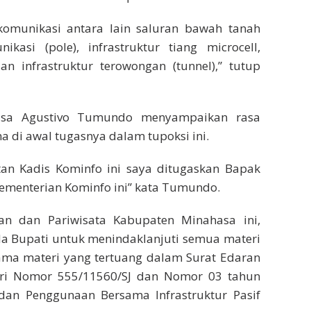
lekomunikasi antara lain saluran bawah tanah
nikasi (pole), infrastruktur tiang microcell,
an infrastruktur terowongan (tunnel),” tutup
hasa Agustivo Tumundo menyampaikan rasa
a di awal tugasnya dalam tupoksi ini.
tan Kadis Kominfo ini saya ditugaskan Bapak
 Kementerian Kominfo ini” kata Tumundo.
n dan Pariwisata Kabupaten Minahasa ini,
a Bupati untuk menindaklanjuti semua materi
tama materi yang tertuang dalam Surat Edaran
ri Nomor 555/11560/SJ dan Nomor 03 tahun
n Penggunaan Bersama Infrastruktur Pasif