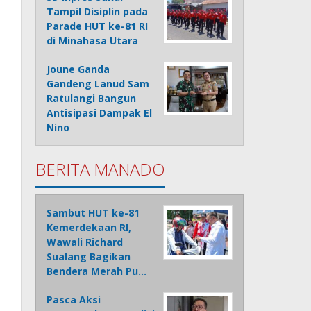
Tampil Disiplin pada
Parade HUT ke-81 RI
di Minahasa Utara
Joune Ganda
Gandeng Lanud Sam
Ratulangi Bangun
Antisipasi Dampak El
Nino
BERITA MANADO
Sambut HUT ke-81
Kemerdekaan RI,
Wawali Richard
Sualang Bagikan
Bendera Merah Pu…
Pasca Aksi