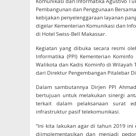
Komunikasi dan Informatika Agustivo Tu
Pembangunan dan Penggunaan Bersama In
kebijakan penyelenggaraan layanan pang
digelar Kementerian Komunikasi dan Info
di Hotel Swiss-Bell Makassar.
Kegiatan yang dibuka secara resmi ole
Informatika (PPI) Kementerian Kominfo
Walikota dan Kadis Kominfo di Wilayah 
dari Direktur Pengembangan Pitalebar Di
Dalam sambutannya Dirjen PPI Ahmad 
bertujuan untuk melakukan sinergi a
terkait dalam pelaksanaan surat 
infrastruktur pasif telekomunikasi.
“Ini kita lakukan agar di tahun 2019 in
diimplementasikan dan menjadi ped