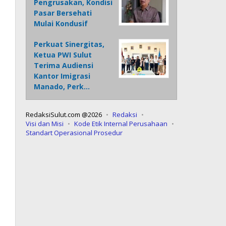
Pengrusakan, Kondisi
Pasar Bersehati
Mulai Kondusif
Perkuat Sinergitas,
Ketua PWI Sulut
Terima Audiensi
Kantor Imigrasi
Manado, Perk…
RedaksiSulut.com @2026
Redaksi
Visi dan Misi
Kode Etik Internal Perusahaan
Standart Operasional Prosedur