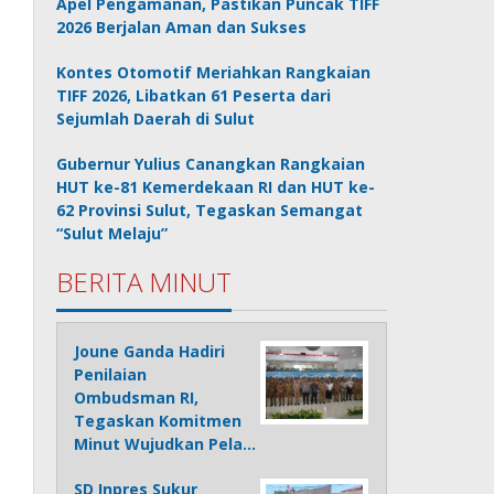
Apel Pengamanan, Pastikan Puncak TIFF
2026 Berjalan Aman dan Sukses
Kontes Otomotif Meriahkan Rangkaian
TIFF 2026, Libatkan 61 Peserta dari
Sejumlah Daerah di Sulut
Gubernur Yulius Canangkan Rangkaian
HUT ke-81 Kemerdekaan RI dan HUT ke-
62 Provinsi Sulut, Tegaskan Semangat
“Sulut Melaju”
BERITA MINUT
Joune Ganda Hadiri
Penilaian
Ombudsman RI,
Tegaskan Komitmen
Minut Wujudkan Pela…
SD Inpres Sukur