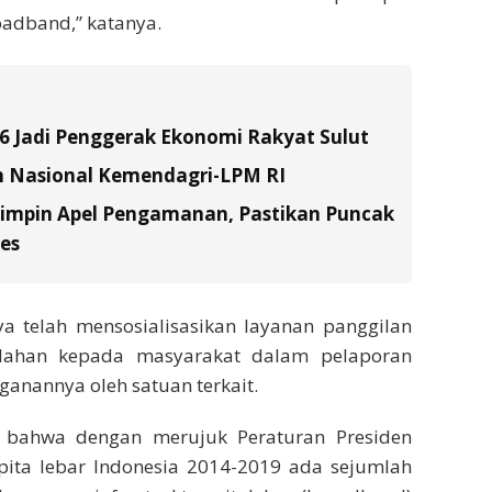
roadband,” katanya.
26 Jadi Penggerak Ekonomi Rakyat Sulut
n Nasional Kemendagri-LPM RI
Pimpin Apel Pengamanan, Pastikan Puncak
es
a telah mensosialisasikan layanan panggilan
ahan kepada masyarakat dalam pelaporan
anannya oleh satuan terkait.
 bahwa dengan merujuk Peraturan Presiden
pita lebar Indonesia 2014-2019 ada sejumlah