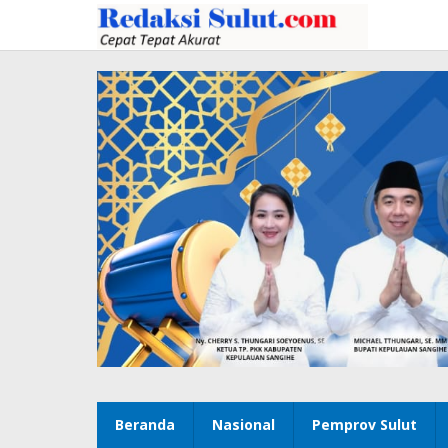
Lewati
ke
konten
Beranda
Nasional
Pemprov Sulut