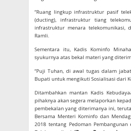
“Ruang lingkup infrastruktur pasif te
(ducting), infrastruktur tiang telekomu
infrastruktur menara telekomunikasi, d
Ramli.
Sementara itu, Kadis Kominfo Mina
syukurnya atas bekal materi yang diterim
“Puji Tuhan, di awal tugas dalam jaba
Bupati untuk mengikuti Sosialisasi dari
Ditambahkan mantan Kadis Kebudayaa
pihaknya akan segera melaporkan kepad
pembekalan yang diterimanya ini, teru
Bersama Menteri Kominfo dan Mendag
2018 tentang Pedoman Pembangunan da