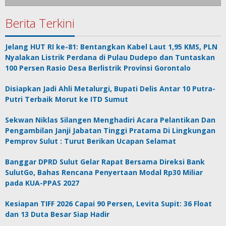
Berita Terkini
Jelang HUT RI ke-81: Bentangkan Kabel Laut 1,95 KMS, PLN
Nyalakan Listrik Perdana di Pulau Dudepo dan Tuntaskan
100 Persen Rasio Desa Berlistrik Provinsi Gorontalo
Disiapkan Jadi Ahli Metalurgi, Bupati Delis Antar 10 Putra-
Putri Terbaik Morut ke ITD Sumut
Sekwan Niklas Silangen Menghadiri Acara Pelantikan Dan
Pengambilan Janji Jabatan Tinggi Pratama Di Lingkungan
Pemprov Sulut : Turut Berikan Ucapan Selamat
Banggar DPRD Sulut Gelar Rapat Bersama Direksi Bank
SulutGo, Bahas Rencana Penyertaan Modal Rp30 Miliar
pada KUA-PPAS 2027
Kesiapan TIFF 2026 Capai 90 Persen, Levita Supit: 36 Float
dan 13 Duta Besar Siap Hadir