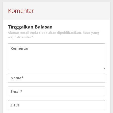
Komentar
Tinggalkan Balasan
Alamat email Anda tidak akan dipublikasikan.
Ruas yang
wajib ditandai
*