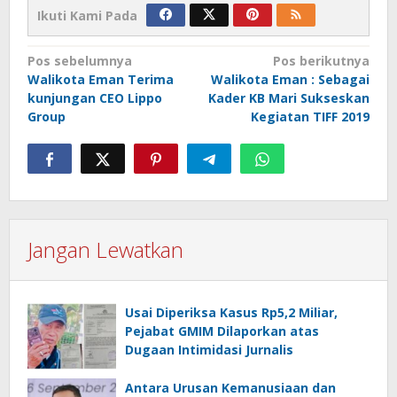
Ikuti Kami Pada
Navigasi
Pos sebelumnya
Pos berikutnya
Walikota Eman Terima
Walikota Eman : Sebagai
pos
kunjungan CEO Lippo
Kader KB Mari Sukseskan
Group
Kegiatan TIFF 2019
Jangan Lewatkan
Usai Diperiksa Kasus Rp5,2 Miliar,
Pejabat GMIM Dilaporkan atas
Dugaan Intimidasi Jurnalis
Antara Urusan Kemanusiaan dan